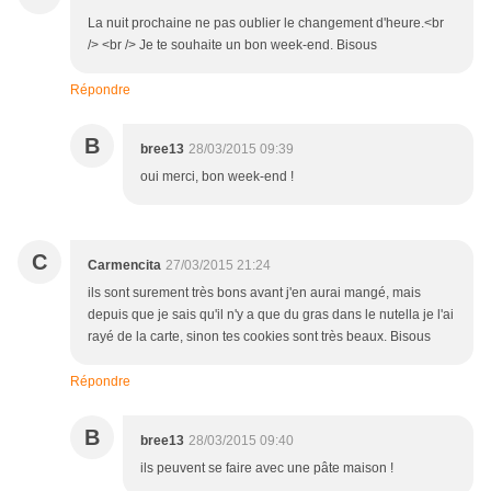
La nuit prochaine ne pas oublier le changement d'heure.<br
/> <br /> Je te souhaite un bon week-end. Bisous
Répondre
B
bree13
28/03/2015 09:39
oui merci, bon week-end !
C
Carmencita
27/03/2015 21:24
ils sont surement très bons avant j'en aurai mangé, mais
depuis que je sais qu'il n'y a que du gras dans le nutella je l'ai
rayé de la carte, sinon tes cookies sont très beaux. Bisous
Répondre
B
bree13
28/03/2015 09:40
ils peuvent se faire avec une pâte maison !