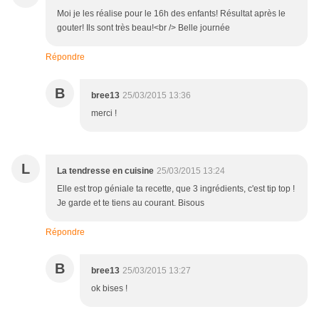
Moi je les réalise pour le 16h des enfants! Résultat après le
gouter! Ils sont très beau!<br /> Belle journée
Répondre
B
bree13
25/03/2015 13:36
merci !
L
La tendresse en cuisine
25/03/2015 13:24
Elle est trop géniale ta recette, que 3 ingrédients, c'est tip top !
Je garde et te tiens au courant. Bisous
Répondre
B
bree13
25/03/2015 13:27
ok bises !