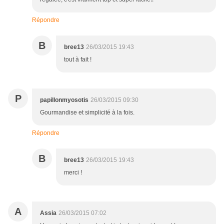
Répondre
B
bree13
26/03/2015 19:43
tout à fait !
P
papillonmyosotis
26/03/2015 09:30
Gourmandise et simplicité à la fois.
Répondre
B
bree13
26/03/2015 19:43
merci !
A
Assia
26/03/2015 07:02