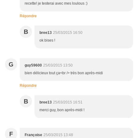
recette! je testerai avec mes loulous :)
Répondre
B
bree13
25/03/2015 16:50
ok bises !
G
guy59600
25/03/2015 13:50
bien délicieux tout ça<br /> très bon après-midi
Répondre
B
bree13
25/03/2015 16:51
merci guy, bon après-midi !
F
Françoise
25/03/2015 13:48