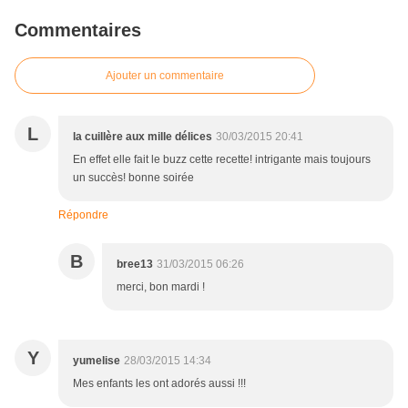
Commentaires
Ajouter un commentaire
L
la cuillère aux mille délices
30/03/2015 20:41
En effet elle fait le buzz cette recette! intrigante mais toujours
un succès! bonne soirée
Répondre
B
bree13
31/03/2015 06:26
merci, bon mardi !
Y
yumelise
28/03/2015 14:34
Mes enfants les ont adorés aussi !!!