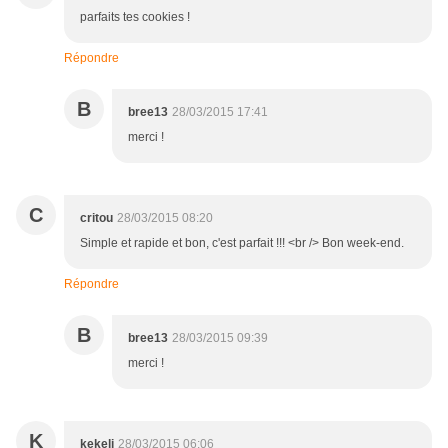
parfaits tes cookies !
Répondre
B
bree13
28/03/2015 17:41
merci !
C
critou
28/03/2015 08:20
Simple et rapide et bon, c'est parfait !!! <br /> Bon week-end.
Répondre
B
bree13
28/03/2015 09:39
merci !
K
kekeli
28/03/2015 06:06