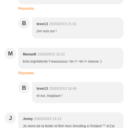
Répondre
B
bree13
25/03/2015 21:01
j'en suis sur !
M
ManueB
25/03/2015 16:22
trois ingrédients !! waouuuuu <br /> <br /> manue :)
Répondre
B
bree13
25/03/2015 16:48
et oui, magique !
J
Jenny
25/03/2015 16:22
Je viens de la tester et finir mon shooting a l'instant ^^ et j'ai