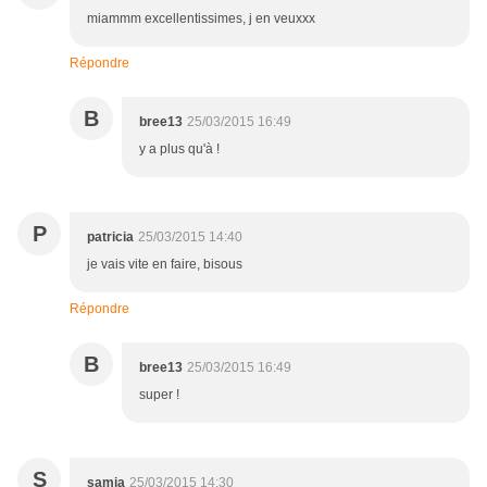
miammm excellentissimes, j en veuxxx
Répondre
B
bree13
25/03/2015 16:49
y a plus qu'à !
P
patricia
25/03/2015 14:40
je vais vite en faire, bisous
Répondre
B
bree13
25/03/2015 16:49
super !
S
samia
25/03/2015 14:30