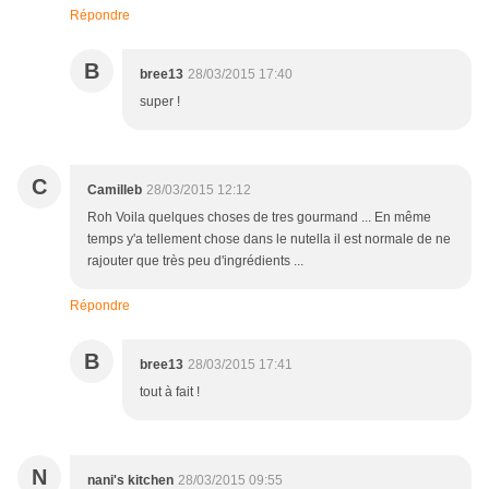
Répondre
B
bree13
28/03/2015 17:40
super !
C
Camilleb
28/03/2015 12:12
Roh Voila quelques choses de tres gourmand ... En même
temps y'a tellement chose dans le nutella il est normale de ne
rajouter que très peu d'ingrédients ...
Répondre
B
bree13
28/03/2015 17:41
tout à fait !
N
nani's kitchen
28/03/2015 09:55