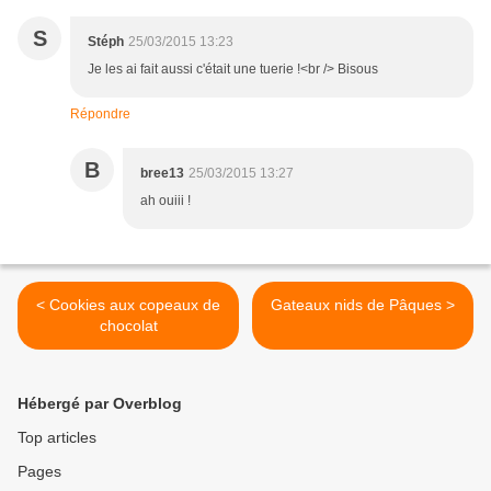
S
Stéph
25/03/2015 13:23
Je les ai fait aussi c'était une tuerie !<br /> Bisous
Répondre
B
bree13
25/03/2015 13:27
ah ouiii !
< Cookies aux copeaux de
Gateaux nids de Pâques >
chocolat
Hébergé par Overblog
Top articles
Pages