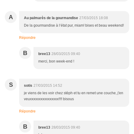
A
Au palmarès de la gourmandise
27/03/2015 18:08
De la gourmandise à l’état pur, miam! bises et beau weekend!
Répondre
B
bree13
28/03/2015 09:40
merci, bon week-end !
S
sotis
27/03/2015 14:52
je viens de les voir chez stèph et tu en remet une couche, j'en
veuxxxxxxxxxxxxxxxx!!!! bisous
Répondre
B
bree13
28/03/2015 09:40