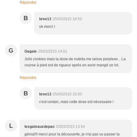
Répondre
B
bree13
25/03/2015 16:50
ok merci !
G
Gagaie
25/03/2015 14:01
Jolis cookies mais la dose de nutella me laisse perplexe... La
course à pied est de rigueur après en avoir mangé un lol.
Répondre
B
bree13
25/03/2015 16:50
c'est certain, mais cette dose est nécessaire !
L
lesgateauxdepao
25/03/2015 13:54
génial!!! merci pour la découverte, je n'ai pas vu passer la