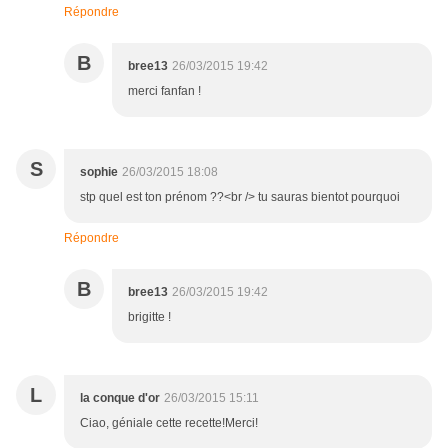
Répondre
B
bree13
26/03/2015 19:42
merci fanfan !
S
sophie
26/03/2015 18:08
stp quel est ton prénom ??<br /> tu sauras bientot pourquoi
Répondre
B
bree13
26/03/2015 19:42
brigitte !
L
la conque d'or
26/03/2015 15:11
Ciao, géniale cette recette!Merci!