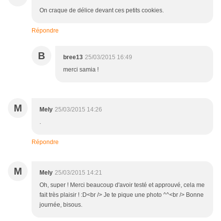
On craque de délice devant ces petits cookies.
Répondre
B
bree13
25/03/2015 16:49
merci samia !
M
Mely
25/03/2015 14:26
.
Répondre
M
Mely
25/03/2015 14:21
Oh, super ! Merci beaucoup d'avoir testé et approuvé, cela me
fait très plaisir ! :D<br /> Je te pique une photo ^^<br /> Bonne
journée, bisous.