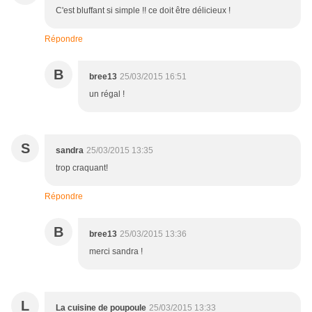
C'est bluffant si simple !! ce doit être délicieux !
Répondre
B
bree13
25/03/2015 16:51
un régal !
S
sandra
25/03/2015 13:35
trop craquant!
Répondre
B
bree13
25/03/2015 13:36
merci sandra !
L
La cuisine de poupoule
25/03/2015 13:33