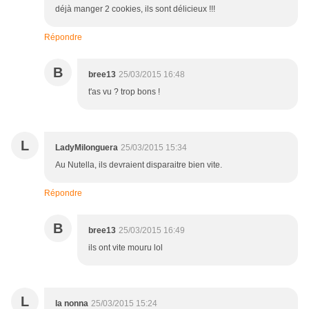
déjà manger 2 cookies, ils sont délicieux !!!
Répondre
B
bree13
25/03/2015 16:48
t'as vu ? trop bons !
L
LadyMilonguera
25/03/2015 15:34
Au Nutella, ils devraient disparaitre bien vite.
Répondre
B
bree13
25/03/2015 16:49
ils ont vite mouru lol
L
la nonna
25/03/2015 15:24