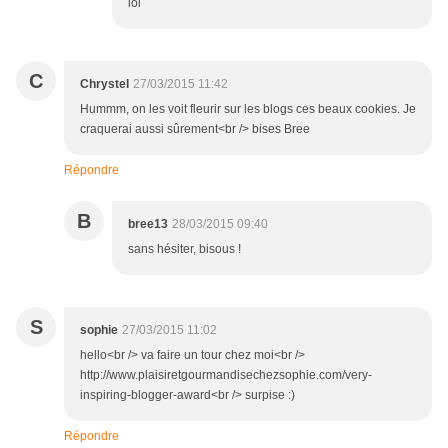
lol
C
Chrystel
27/03/2015 11:42
Hummm, on les voit fleurir sur les blogs ces beaux cookies. Je
craquerai aussi sûrement<br /> bises Bree
Répondre
B
bree13
28/03/2015 09:40
sans hésiter, bisous !
S
sophie
27/03/2015 11:02
hello<br /> va faire un tour chez moi<br />
http://www.plaisiretgourmandisechezsophie.com/very-
inspiring-blogger-award<br /> surpise :)
Répondre