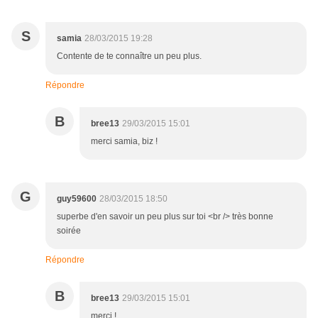
S
samia
28/03/2015 19:28
Contente de te connaître un peu plus.
Répondre
B
bree13
29/03/2015 15:01
merci samia, biz !
G
guy59600
28/03/2015 18:50
superbe d'en savoir un peu plus sur toi <br /> très bonne
soirée
Répondre
B
bree13
29/03/2015 15:01
merci !