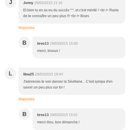
J
Jenny
28/03/2015 21:16
Et bien tu en as eu du succès ^^, et c'est mérité ! <br /> Ravie
de te connaître un peu plus !!! <br /> Bises
Répondre
B
bree13
29/03/2015 15:00
merci, bisous !
L
lilou25
28/03/2015 19:44
J'adorerais te voir danser la Sévillane... C'est sympa d'en
savoir un peu plus sur toi !
Répondre
B
bree13
29/03/2015 15:01
merci lilou, bon dimanche !