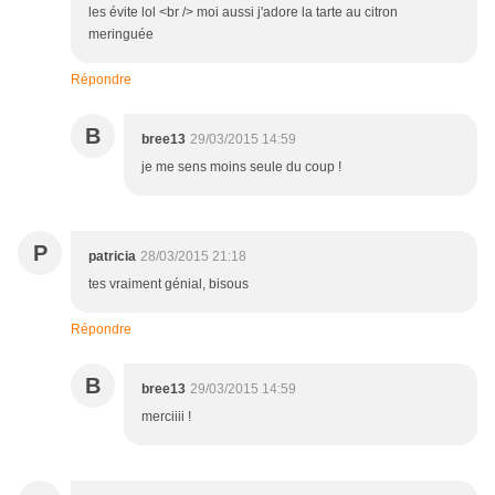
les évite lol <br /> moi aussi j'adore la tarte au citron
meringuée
Répondre
B
bree13
29/03/2015 14:59
je me sens moins seule du coup !
P
patricia
28/03/2015 21:18
tes vraiment génial, bisous
Répondre
B
bree13
29/03/2015 14:59
merciiii !