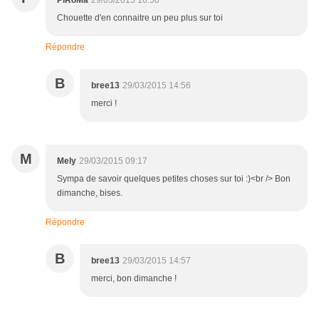
PiRoMa
29/03/2015 10:50
Chouette d'en connaitre un peu plus sur toi
Répondre
B
bree13
29/03/2015 14:56
merci !
M
Mely
29/03/2015 09:17
Sympa de savoir quelques petites choses sur toi :)<br /> Bon
dimanche, bises.
Répondre
B
bree13
29/03/2015 14:57
merci, bon dimanche !