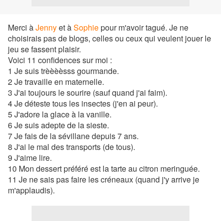
Merci à
Jenny
et à
Sophie
pour m'avoir tagué. Je ne
choisirais pas de blogs, celles ou ceux qui veulent jouer le
jeu se fassent plaisir.
Voici 11 confidences sur moi :
1 Je suis trèèèèsss gourmande.
2 Je travaille en maternelle.
3 J'ai toujours le sourire (sauf quand j'ai faim).
4 Je déteste tous les insectes (j'en ai peur).
5 J'adore la glace à la vanille.
6 Je suis adepte de la sieste.
7 Je fais de la sévillane depuis 7 ans.
8 J'ai le mal des transports (de tous).
9 J'aime lire.
10 Mon dessert préféré est la tarte au citron meringuée.
11 Je ne sais pas faire les créneaux (quand j'y arrive je
m'applaudis).