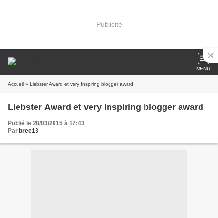
Publicité
MENU
Accueil
» Liebster Award et very Inspiring blogger award
Liebster Award et very Inspiring blogger award
Publié le 28/03/2015 à 17:43
Par
bree13