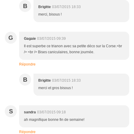
B
Brigitte
03/07/2015 18:33
merci, bisous !
G
Gagaie
03/07/2015 09:39
Il est superbe ce trianon avec sa petite déco sur la Corse.<br
/> <br /> Bises caniculaires, bonne journée.
Répondre
B
Brigitte
03/07/2015 18:33
merci et gros bisous !
S
sandra
03/07/2015 09:18
ah magnifique bonne fin de semaine!
Répondre