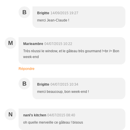
B
Brigitte
14/09/2015 19:27
merci Jean-Claude !
M
Marieambre
04/07/2015 10:22
Très réussi le window, et le gâteau très gourmand !<br /> Bon
week-end
Répondre
B
Brigitte
04/07/2015 10:34
merci beaucoup, bon week-end !
N
nani's kitchen
04/07/2015 08:40
oh quelle merveille ce gâteau ! bisous