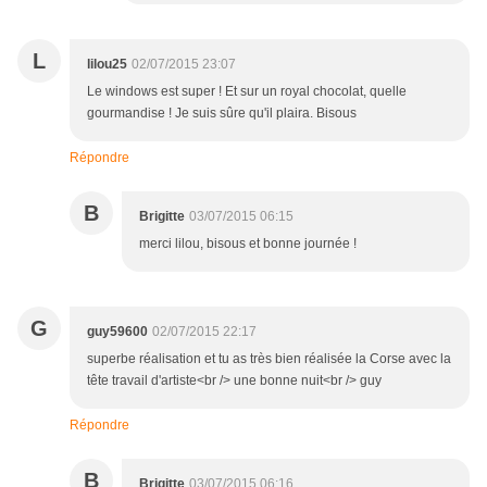
L
lilou25
02/07/2015 23:07
Le windows est super ! Et sur un royal chocolat, quelle
gourmandise ! Je suis sûre qu'il plaira. Bisous
Répondre
B
Brigitte
03/07/2015 06:15
merci lilou, bisous et bonne journée !
G
guy59600
02/07/2015 22:17
superbe réalisation et tu as très bien réalisée la Corse avec la
tête travail d'artiste<br /> une bonne nuit<br /> guy
Répondre
B
Brigitte
03/07/2015 06:16