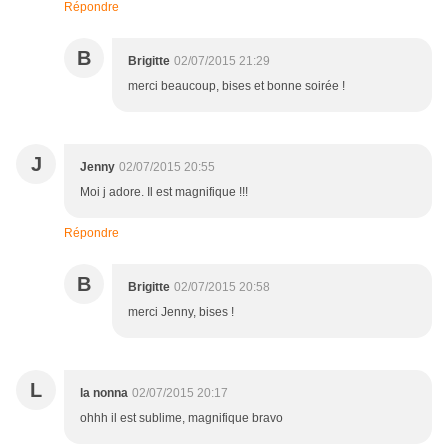
Répondre
B
Brigitte
02/07/2015 21:29
merci beaucoup, bises et bonne soirée !
J
Jenny
02/07/2015 20:55
Moi j adore. Il est magnifique !!!
Répondre
B
Brigitte
02/07/2015 20:58
merci Jenny, bises !
L
la nonna
02/07/2015 20:17
ohhh il est sublime, magnifique bravo