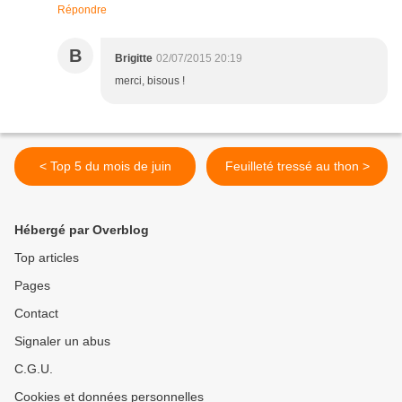
Répondre
B
Brigitte
02/07/2015 20:19
merci, bisous !
< Top 5 du mois de juin
Feuilleté tressé au thon >
Hébergé par Overblog
Top articles
Pages
Contact
Signaler un abus
C.G.U.
Cookies et données personnelles