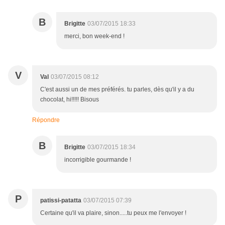
B
Brigitte
03/07/2015 18:33
merci, bon week-end !
V
Val
03/07/2015 08:12
C'est aussi un de mes préférés. tu parles, dès qu'il y a du
chocolat, hi!!!!! Bisous
Répondre
B
Brigitte
03/07/2015 18:34
incorrigible gourmande !
P
patissi-patatta
03/07/2015 07:39
Certaine qu'il va plaire, sinon.....tu peux me l'envoyer !