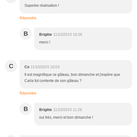
Superbe réalisation !
Répondre
B
Brigitte
11/10/2015 16:26
merci !
C
Co
11/10/2015 10:03
Il est magnifique ce gâteau, bon dimanche et j'espère que
Carla fut contente de son gâteau ?
Répondre
B
Brigitte
11/10/2015 11:26
oui très, merci et bon dimanche !