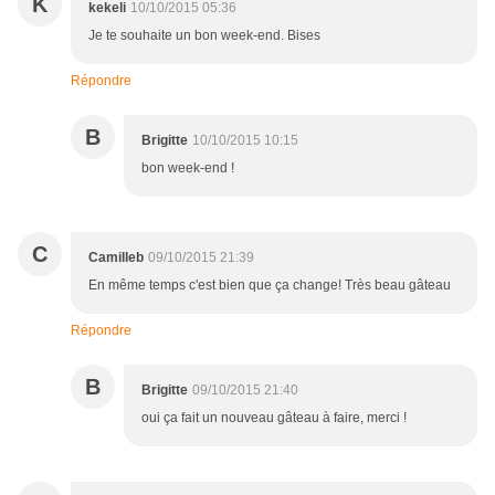
K
kekeli
10/10/2015 05:36
Je te souhaite un bon week-end. Bises
Répondre
B
Brigitte
10/10/2015 10:15
bon week-end !
C
Camilleb
09/10/2015 21:39
En même temps c'est bien que ça change! Très beau gâteau
Répondre
B
Brigitte
09/10/2015 21:40
oui ça fait un nouveau gâteau à faire, merci !