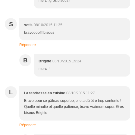
merci, gros bisous !
S
sotis
08/10/2015 11:35
bravoooo!!! bisous
Répondre
B
Brigitte
08/10/2015 19:24
merci !
L
La tendresse en cuisine
08/10/2015 11:27
Bravo pour ce gâteau superbe, elle a dû être trop contente !
Quelle minutie et quelle patience, bravo vraiment super. Gros
bisous Brigitte
Répondre