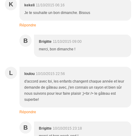
K
kekeli
11/10/2015 06:16
Je te souhaite un bon dimanche. Bisous
Répondre
B
Brigitte
11/10/2015 09:00
merci, bon dimanche !
L
loulou
10/10/2015 22:56
d'accord avec toi, les enfants changent chaque année et leur
demande de gâteau avec, j'en connais un rayon et bien sûr
nous suivons pour leur faire plaisir ;)<br /> le gâteau est
superbe!
Répondre
B
Brigitte
10/10/2015 23:18