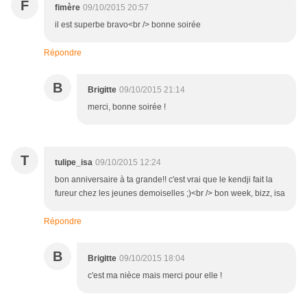
F
fimère
09/10/2015 20:57
il est superbe bravo<br /> bonne soirée
Répondre
B
Brigitte
09/10/2015 21:14
merci, bonne soirée !
T
tulipe_isa
09/10/2015 12:24
bon anniversaire à ta grande!! c'est vrai que le kendji fait la
fureur chez les jeunes demoiselles ;)<br /> bon week, bizz, isa
Répondre
B
Brigitte
09/10/2015 18:04
c'est ma nièce mais merci pour elle !