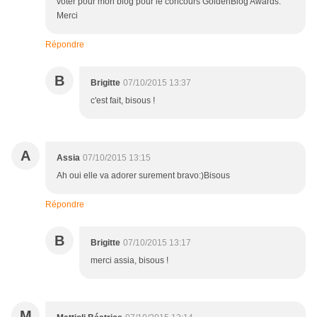
voter pour mon blog pour le concours GoldenBlog Awards.
Merci
Répondre
B
Brigitte
07/10/2015 13:37
c'est fait, bisous !
A
Assia
07/10/2015 13:15
Ah oui elle va adorer surement bravo:)Bisous
Répondre
B
Brigitte
07/10/2015 13:17
merci assia, bisous !
M