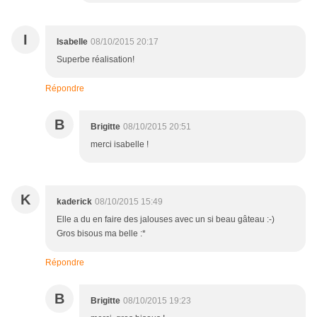
I
Isabelle
08/10/2015 20:17
Superbe réalisation!
Répondre
B
Brigitte
08/10/2015 20:51
merci isabelle !
K
kaderick
08/10/2015 15:49
Elle a du en faire des jalouses avec un si beau gâteau :-)
Gros bisous ma belle :*
Répondre
B
Brigitte
08/10/2015 19:23