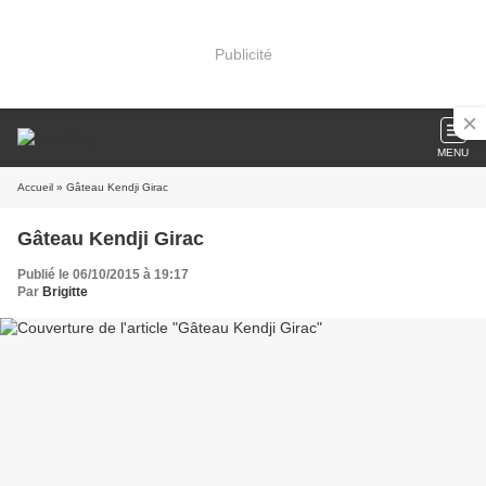
Publicité
MENU
Accueil
» Gâteau Kendji Girac
Gâteau Kendji Girac
Publié le 06/10/2015 à 19:17
Par
Brigitte