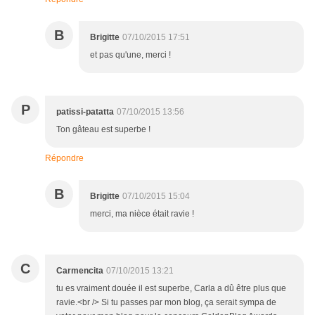
B
Brigitte
07/10/2015 17:51
et pas qu'une, merci !
P
patissi-patatta
07/10/2015 13:56
Ton gâteau est superbe !
Répondre
B
Brigitte
07/10/2015 15:04
merci, ma nièce était ravie !
C
Carmencita
07/10/2015 13:21
tu es vraiment douée il est superbe, Carla a dû être plus que
ravie.<br /> Si tu passes par mon blog, ça serait sympa de