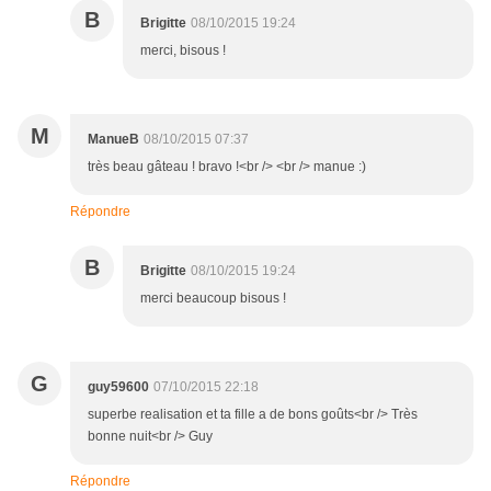
B
Brigitte
08/10/2015 19:24
merci, bisous !
M
ManueB
08/10/2015 07:37
très beau gâteau ! bravo !<br /> <br /> manue :)
Répondre
B
Brigitte
08/10/2015 19:24
merci beaucoup bisous !
G
guy59600
07/10/2015 22:18
superbe realisation et ta fille a de bons goûts<br /> Très
bonne nuit<br /> Guy
Répondre