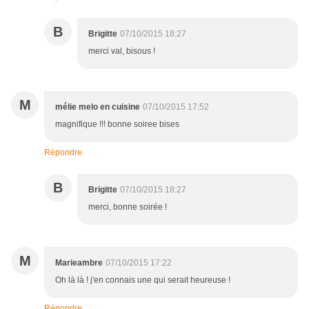
B
Brigitte
07/10/2015 18:27
merci val, bisous !
M
mélie melo en cuisine
07/10/2015 17:52
magnifique !!! bonne soiree bises
Répondre
B
Brigitte
07/10/2015 18:27
merci, bonne soirée !
M
Marieambre
07/10/2015 17:22
Oh là là ! j'en connais une qui serait heureuse !
Répondre