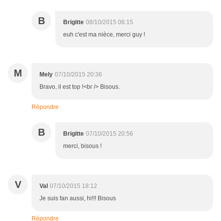
B
Brigitte
08/10/2015 06:15
euh c'est ma nièce, merci guy !
M
Mely
07/10/2015 20:36
Bravo, il est top !<br /> Bisous.
Répondre
B
Brigitte
07/10/2015 20:56
merci, bisous !
V
Val
07/10/2015 18:12
Je suis fan aussi, hi!!! Bisous
Répondre