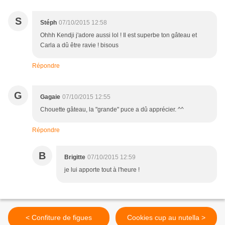
S
Stéph
07/10/2015 12:58
Ohhh Kendji j'adore aussi lol ! Il est superbe ton gâteau et
Carla a dû être ravie ! bisous
Répondre
G
Gagaie
07/10/2015 12:55
Chouette gâteau, la "grande" puce a dû apprécier. ^^
Répondre
B
Brigitte
07/10/2015 12:59
je lui apporte tout à l'heure !
< Confiture de figues
Cookies cup au nutella >