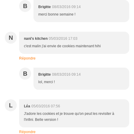
B
Brigitte
08/03/2016 09:14
merci bonne semaine !
N
nani's kitchen
05/03/2016 17:03
c'est malin j'ai envie de cookies maintenant hihi
Répondre
B
Brigitte
08/03/2016 09:14
lol, merci !
L
Léa
05/03/2016 07:56
J'adore les cookies et je trouve qu'on peut les revisiter à
l'infini. Belle version !
Répondre