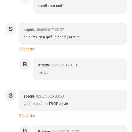
pareil pour moi !
S
sophie
30/09/2017 09:37
oh purée rien qu'à la photo j'ai faim
Répondre
B
Brigitte
30/09/2017 13:15
merci !
S
sophie
02/11/2016 08:50
la photo donne TROP envie
Répondre
B
Brigitte
02/11/2016 12:05