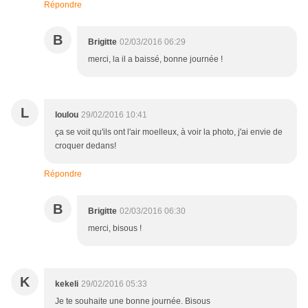
Répondre
B
Brigitte
02/03/2016 06:29
merci, la il a baissé, bonne journée !
L
loulou
29/02/2016 10:41
ça se voit qu'ils ont l'air moelleux, à voir la photo, j'ai envie de
croquer dedans!
Répondre
B
Brigitte
02/03/2016 06:30
merci, bisous !
K
kekeli
29/02/2016 05:33
Je te souhaite une bonne journée. Bisous