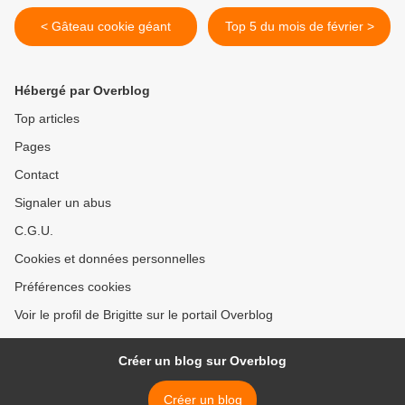
< Gâteau cookie géant
Top 5 du mois de février >
Hébergé par Overblog
Top articles
Pages
Contact
Signaler un abus
C.G.U.
Cookies et données personnelles
Préférences cookies
Voir le profil de Brigitte sur le portail Overblog
Créer un blog sur Overblog
Créer un blog