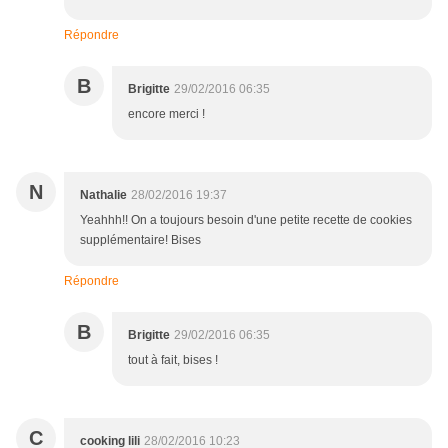
Répondre
B
Brigitte
29/02/2016 06:35
encore merci !
N
Nathalie
28/02/2016 19:37
Yeahhh!! On a toujours besoin d'une petite recette de cookies
supplémentaire! Bises
Répondre
B
Brigitte
29/02/2016 06:35
tout à fait, bises !
C
cooking lili
28/02/2016 10:23