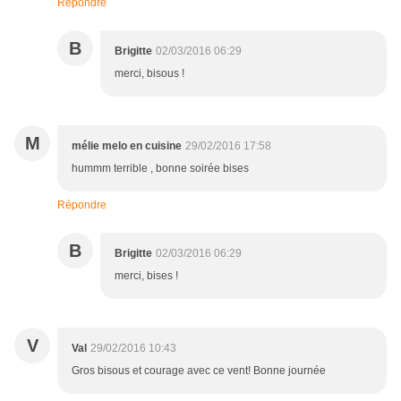
Répondre
B
Brigitte
02/03/2016 06:29
merci, bisous !
M
mélie melo en cuisine
29/02/2016 17:58
hummm terrible , bonne soirée bises
Répondre
B
Brigitte
02/03/2016 06:29
merci, bises !
V
Val
29/02/2016 10:43
Gros bisous et courage avec ce vent! Bonne journée