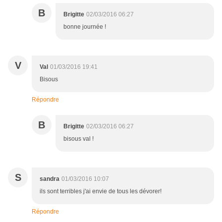
B
Brigitte
02/03/2016 06:27
bonne journée !
V
Val
01/03/2016 19:41
Bisous
Répondre
B
Brigitte
02/03/2016 06:27
bisous val !
S
sandra
01/03/2016 10:07
ils sont terribles j'ai envie de tous les dévorer!
Répondre