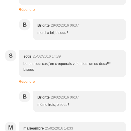
Répondre
B
Brigitte
29/02/2016 06:37
merci à toi, bisous !
S
sotis
25/02/2016 14:39
bene n tout cas j'en croquerais volontiers un ou deux!!!!
bisous
Répondre
B
Brigitte
29/02/2016 06:37
même trois, bisous !
M
marieambre
25/02/2016 14:33