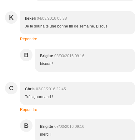
K
kekeli
04/03/2016 05:38
Je te souhaite une bonne fin de semaine. Bisous
Répondre
B
Brigitte
08/03/2016 09:16
bisous !
C
Chris
03/03/2016 22:45
Très gourmand !
Répondre
B
Brigitte
08/03/2016 09:16
merci !