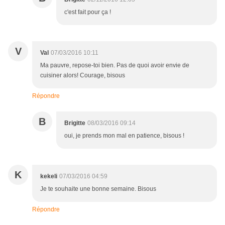
c'est fait pour ça !
V
Val
07/03/2016 10:11
Ma pauvre, repose-toi bien. Pas de quoi avoir envie de
cuisiner alors! Courage, bisous
Répondre
B
Brigitte
08/03/2016 09:14
oui, je prends mon mal en patience, bisous !
K
kekeli
07/03/2016 04:59
Je te souhaite une bonne semaine. Bisous
Répondre