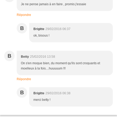
Je ne pense jamais à en faire , promis j'essaie
Répondre
B
Brigitte
29/02/2016 06:37
ok, bisous !
B
Betty
25/02/2016 13:58
On s'en moque bien, du moment qu'ils sont croquants et
moelleux à la fois....huuuuum !!!
Répondre
B
Brigitte
29/02/2016 06:38
merci betty !