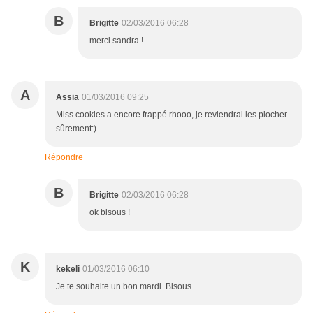
B
Brigitte
02/03/2016 06:28
merci sandra !
A
Assia
01/03/2016 09:25
Miss cookies a encore frappé rhooo, je reviendrai les piocher
sûrement:)
Répondre
B
Brigitte
02/03/2016 06:28
ok bisous !
K
kekeli
01/03/2016 06:10
Je te souhaite un bon mardi. Bisous