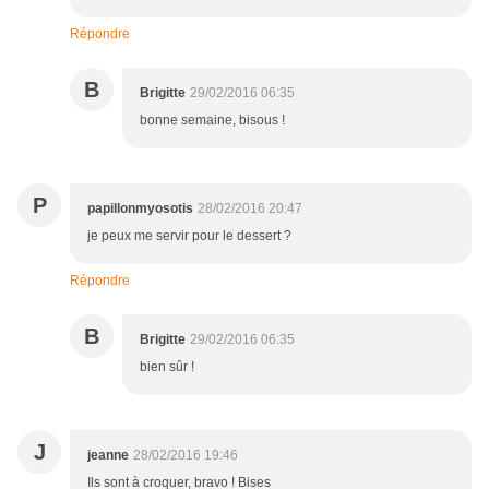
Répondre
B
Brigitte
29/02/2016 06:35
bonne semaine, bisous !
P
papillonmyosotis
28/02/2016 20:47
je peux me servir pour le dessert ?
Répondre
B
Brigitte
29/02/2016 06:35
bien sûr !
J
jeanne
28/02/2016 19:46
Ils sont à croquer, bravo ! Bises