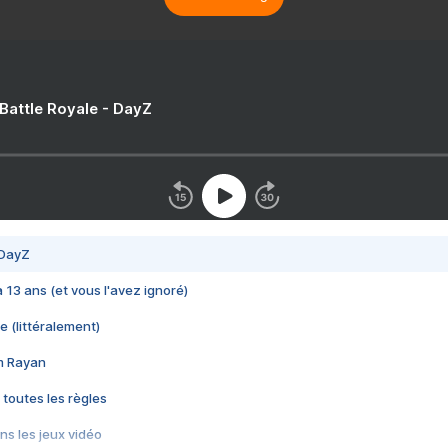
 Battle Royale - DayZ
 DayZ
 a 13 ans (et vous l'avez ignoré)
e (littéralement)
im Rayan
 toutes les règles
s les jeux vidéo