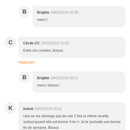
B
Brigitte
29/02/2016 06:36
merci !
C
Cécile CC
26/02/2016 15:03
Extra ces cookies, bisous.
Répondre
B
Brigitte
29/02/2016 06:37
merci, bisous !
K
kekeli
26/02/2016 05:41
cela ne me dérange pas de voir 2 fois la même recette,
surtout quand elle est bonne !!<br /> Je te souhaite une bonne
fin de semaine. Bisous