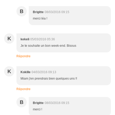
B
Brigitte
08/03/2016 09:15
merci léa !
K
kekeli
05/03/2016 05:36
Je te souhaite un bon week-end. Bisous
Répondre
K
Kokille
04/03/2016 09:13
Miam j'en prendrais bien quelques uns !!
Répondre
B
Brigitte
08/03/2016 09:15
merci !