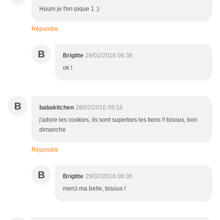
Huum je t'en pique 1 :)
Répondre
B
Brigitte
29/02/2016 06:36
ok !
B
babakitchen
28/02/2016 09:18
j'adore les cookies, ils sont superbes les tiens !! bisous, bon
dimanche
Répondre
B
Brigitte
29/02/2016 06:36
merci ma belle, bisous !