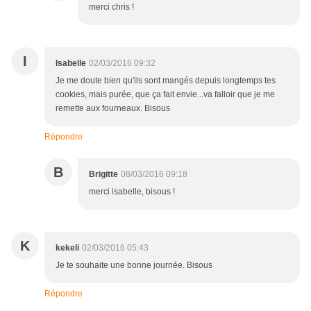
merci chris !
I
Isabelle
02/03/2016 09:32
Je me doute bien qu'ils sont mangés depuis longtemps tes
cookies, mais purée, que ça fait envie...va falloir que je me
remette aux fourneaux. Bisous
Répondre
B
Brigitte
08/03/2016 09:18
merci isabelle, bisous !
K
kekeli
02/03/2016 05:43
Je te souhaite une bonne journée. Bisous
Répondre