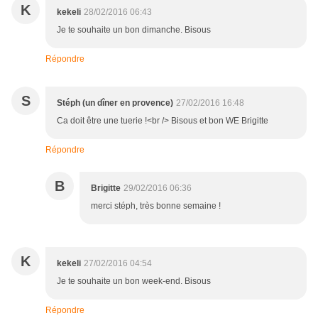
K
kekeli
28/02/2016 06:43
Je te souhaite un bon dimanche. Bisous
Répondre
S
Stéph (un dîner en provence)
27/02/2016 16:48
Ca doit être une tuerie !<br /> Bisous et bon WE Brigitte
Répondre
B
Brigitte
29/02/2016 06:36
merci stéph, très bonne semaine !
K
kekeli
27/02/2016 04:54
Je te souhaite un bon week-end. Bisous
Répondre