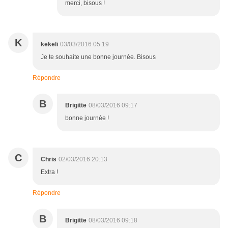
merci, bisous !
K
kekeli
03/03/2016 05:19
Je te souhaite une bonne journée. Bisous
Répondre
B
Brigitte
08/03/2016 09:17
bonne journée !
C
Chris
02/03/2016 20:13
Extra !
Répondre
B
Brigitte
08/03/2016 09:18