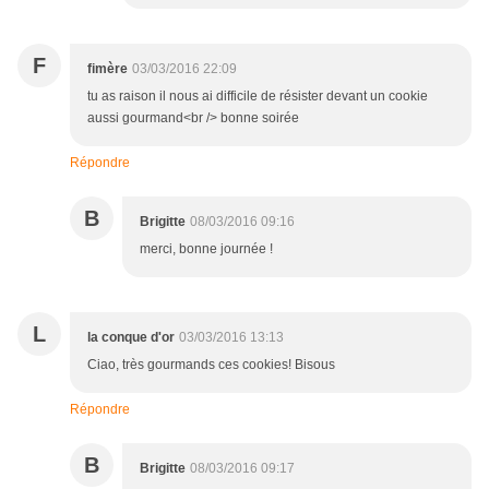
F
fimère
03/03/2016 22:09
tu as raison il nous ai difficile de résister devant un cookie
aussi gourmand<br /> bonne soirée
Répondre
B
Brigitte
08/03/2016 09:16
merci, bonne journée !
L
la conque d'or
03/03/2016 13:13
Ciao, très gourmands ces cookies! Bisous
Répondre
B
Brigitte
08/03/2016 09:17