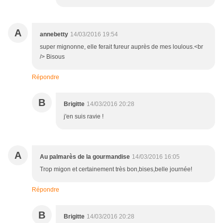
A
annebetty
14/03/2016 19:54
super mignonne, elle ferait fureur auprès de mes loulous.<br
/> Bisous
Répondre
B
Brigitte
14/03/2016 20:28
j'en suis ravie !
A
Au palmarès de la gourmandise
14/03/2016 16:05
Trop migon et certainement très bon,bises,belle journée!
Répondre
B
Brigitte
14/03/2016 20:28