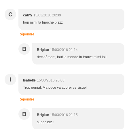
C
cathy
15/03/2016 20:39
trop mimi ta brioche bizzz
Répondre
B
Brigitte
15/03/2016 21:14
décidément, tout le monde la trouve mimi lol !
I
Isabelle
15/03/2016 20:08
Trop génial. Ma puce va adorer ce visuel
Répondre
B
Brigitte
15/03/2016 21:15
super, biz !