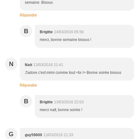
semaine. Bisous
Répondre
B
Brigitte
14/03/2016 05:56
merci, bonne semaine bisous !
N
Natt
13/03/2016 21:41
J'adore c'est mimi comme tout <br /> Bonne soirée bisous
Répondre
B
Brigitte
13/03/2016 22:03
merci natt, bonne soirée !
G
guy59600
13/03/2016 21:33