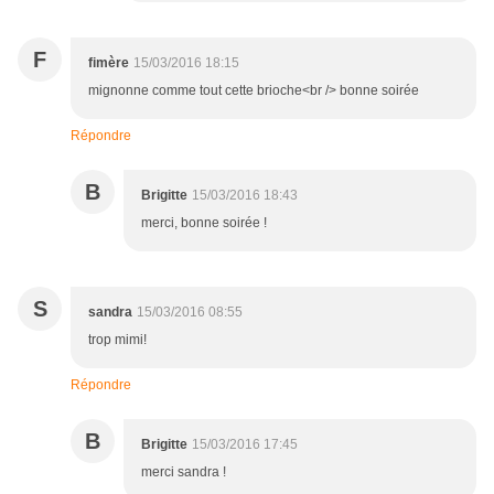
F
fimère
15/03/2016 18:15
mignonne comme tout cette brioche<br /> bonne soirée
Répondre
B
Brigitte
15/03/2016 18:43
merci, bonne soirée !
S
sandra
15/03/2016 08:55
trop mimi!
Répondre
B
Brigitte
15/03/2016 17:45
merci sandra !