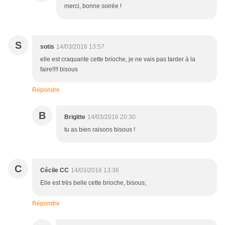
merci, bonne soirée !
S
sotis
14/03/2016 13:57
elle est craquante cette brioche, je ne vais pas tarder à la
faire!!!! bisous
Répondre
B
Brigitte
14/03/2016 20:30
tu as bien raisons bisous !
C
Cécile CC
14/03/2016 13:36
Elle est très belle cette brioche, bisous;
Répondre