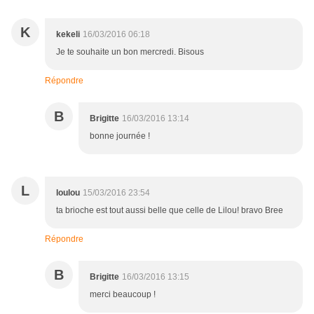
K
kekeli
16/03/2016 06:18
Je te souhaite un bon mercredi. Bisous
Répondre
B
Brigitte
16/03/2016 13:14
bonne journée !
L
loulou
15/03/2016 23:54
ta brioche est tout aussi belle que celle de Lilou! bravo Bree
Répondre
B
Brigitte
16/03/2016 13:15
merci beaucoup !