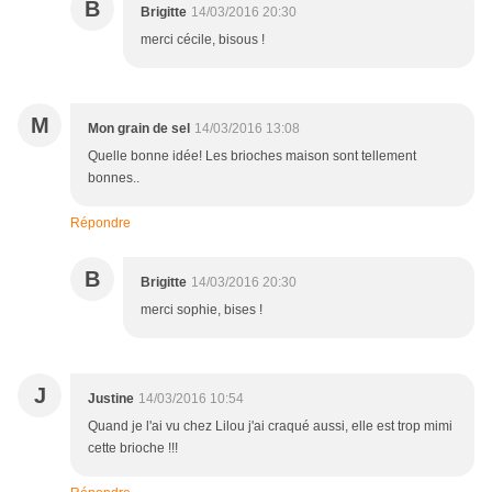
B
Brigitte
14/03/2016 20:30
merci cécile, bisous !
M
Mon grain de sel
14/03/2016 13:08
Quelle bonne idée! Les brioches maison sont tellement
bonnes..
Répondre
B
Brigitte
14/03/2016 20:30
merci sophie, bises !
J
Justine
14/03/2016 10:54
Quand je l'ai vu chez Lilou j'ai craqué aussi, elle est trop mimi
cette brioche !!!