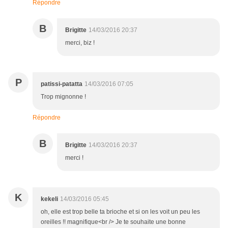
Répondre
B
Brigitte
14/03/2016 20:37
merci, biz !
P
patissi-patatta
14/03/2016 07:05
Trop mignonne !
Répondre
B
Brigitte
14/03/2016 20:37
merci !
K
kekeli
14/03/2016 05:45
oh, elle est trop belle ta brioche et si on les voit un peu les
oreilles !! magnifique<br /> Je te souhaite une bonne