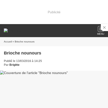
Publicité
MENU
Accueil
» Brioche nounours
Brioche nounours
Publié le 13/03/2016 à 14:25
Par
Brigitte