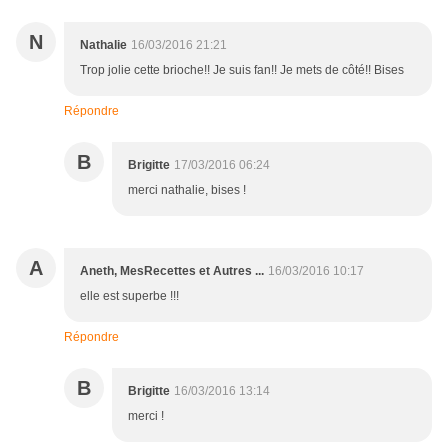
N
Nathalie
16/03/2016 21:21
Trop jolie cette brioche!! Je suis fan!! Je mets de côté!! Bises
Répondre
B
Brigitte
17/03/2016 06:24
merci nathalie, bises !
A
Aneth, MesRecettes et Autres ...
16/03/2016 10:17
elle est superbe !!!
Répondre
B
Brigitte
16/03/2016 13:14
merci !