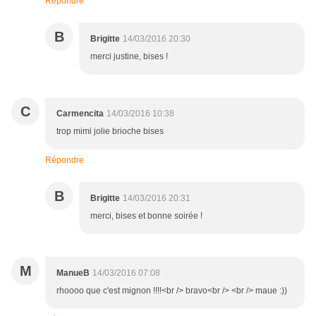
Répondre
B
Brigitte
14/03/2016 20:30
merci justine, bises !
C
Carmencita
14/03/2016 10:38
trop mimi jolie brioche bises
Répondre
B
Brigitte
14/03/2016 20:31
merci, bises et bonne soirée !
M
ManueB
14/03/2016 07:08
rhoooo que c'est mignon !!!!<br /> bravo<br /> <br /> maue :))