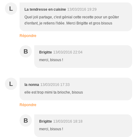
L
La tendresse en cuisine
13/03/2016 19:29
Quel joli partage, c'est génial cette recette pour un goûter
d'enfant, je retiens l'idée. Merci Brigitte et gros bisous
Répondre
B
Brigitte
13/03/2016 22:04
merci, bisous !
L
la nonna
13/03/2016 17:33
elle est trop mimi ta brioche, bisous
Répondre
B
Brigitte
13/03/2016 18:18
merci, bisous !