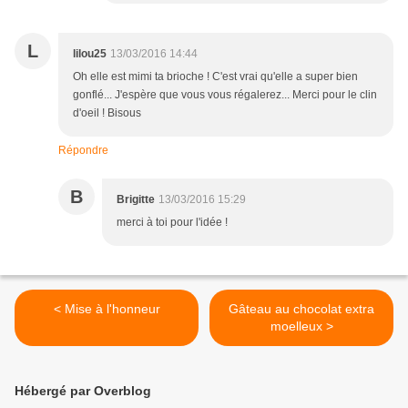
L
lilou25
13/03/2016 14:44
Oh elle est mimi ta brioche ! C'est vrai qu'elle a super bien
gonflé... J'espère que vous vous régalerez... Merci pour le clin
d'oeil ! Bisous
Répondre
B
Brigitte
13/03/2016 15:29
merci à toi pour l'idée !
< Mise à l'honneur
Gâteau au chocolat extra
moelleux >
Hébergé par Overblog