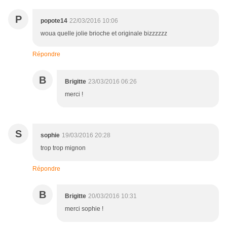
P
popote14
22/03/2016 10:06
woua quelle jolie brioche et originale bizzzzzz
Répondre
B
Brigitte
23/03/2016 06:26
merci !
S
sophie
19/03/2016 20:28
trop trop mignon
Répondre
B
Brigitte
20/03/2016 10:31
merci sophie !