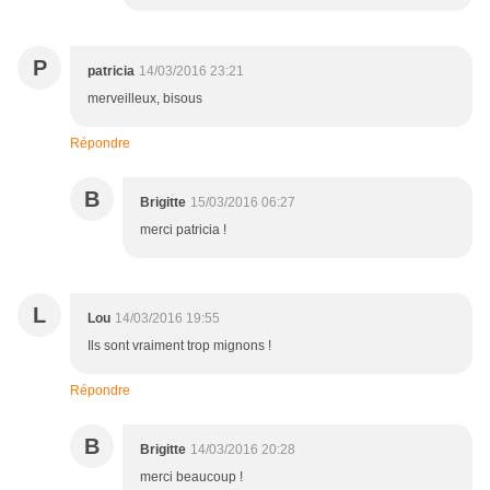
P
patricia
14/03/2016 23:21
merveilleux, bisous
Répondre
B
Brigitte
15/03/2016 06:27
merci patricia !
L
Lou
14/03/2016 19:55
Ils sont vraiment trop mignons !
Répondre
B
Brigitte
14/03/2016 20:28
merci beaucoup !