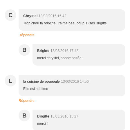
C
Chrystel
13/03/2016 16:42
Trop chou ta brioche. J'aime beaucoup. Bises Brigitte
Répondre
B
Brigitte
13/03/2016 17:12
merci chrystel, bonne soirée !
L
la cuisine de poupoule
13/03/2016 14:56
Elle est sublime
Répondre
B
Brigitte
13/03/2016 15:27
merci !