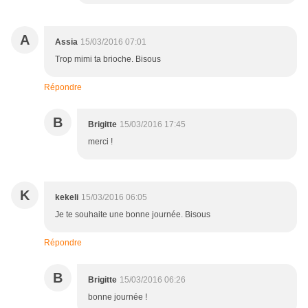
A
Assia
15/03/2016 07:01
Trop mimi ta brioche. Bisous
Répondre
B
Brigitte
15/03/2016 17:45
merci !
K
kekeli
15/03/2016 06:05
Je te souhaite une bonne journée. Bisous
Répondre
B
Brigitte
15/03/2016 06:26
bonne journée !