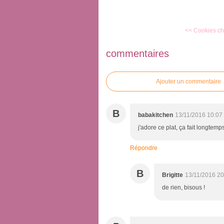
<< Cookies ch
commentaires
Ajouter un commentaire
B
babakitchen
13/11/2016 10:07
j'adore ce plat, ça fait longtemp
Répondre
B
Brigitte
13/11/2016 20
de rien, bisous !