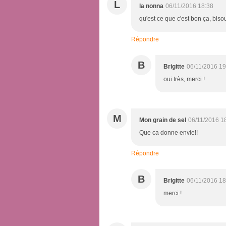
L
la nonna
06/11/2016 18:38
qu'est ce que c'est bon ça, biso
Répondre
B
Brigitte
06/11/2016 19
oui très, merci !
M
Mon grain de sel
06/11/2016 1
Que ca donne envie!!
Répondre
B
Brigitte
06/11/2016 18
merci !