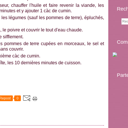
r, chauffer l'huile et faire revenir la viande, les
Rech
minutes et y ajouter 1 càc de cumin.
s les légumes (sauf les pommes de terre), épluchés,
 le poivre et couvrir le tout d'eau chaude.
 sifflement.
Comp
 les pommes de terre cupées en morceaux, le sel et
ans couvrir.
uxième càc de cumin.
oîte, les 10 dernières minutes de cuisson.
Part
Repost
0