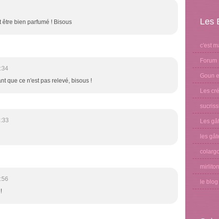
Les 
t être bien parfumé ! Bisous
c'est m
Forum 
:34
Goun et
ant que ce n'est pas relevé, bisous !
Les cré
sucris
4:33
Les gâ
les gât
colargo
mirlito
:56
le blo
!