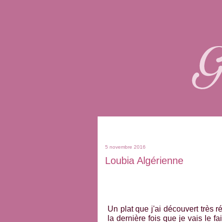
5 novembre 2016
Loubia Algérienne
Un plat que j'ai découvert très
la dernière fois que je vais le fai