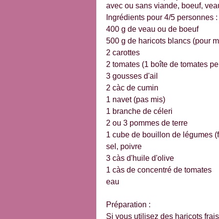
avec ou sans viande, boeuf, vea
Ingrédients pour 4/5 personnes :
400 g de veau ou de boeuf
500 g de haricots blancs (pour m
2 carottes
2 tomates (1 boîte de tomates pe
3 gousses d'ail
2 càc de cumin
1 navet (pas mis)
1 branche de céleri
2 ou 3 pommes de terre
1 cube de bouillon de légumes (fa
sel, poivre
3 càs d'huile d'olive
1 càs de concentré de tomates
eau
Préparation :
Si vous utilisez des haricots frai