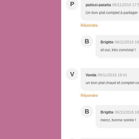
P
patissi-patatta
06/11/2016 17:
Un bon plat complet à partager 
Répondre
B
Brigitte
06/11/2016 18
et oui, très convivial !
V
Vanda
06/11/2016 16:41
un bon plat chaud et complet co
Répondre
B
Brigitte
06/11/2016 18
merci, bonne soirée !