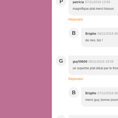
P
patricia
07/11/2016 13:59
magnifique plat merci bisous
Répondre
B
Brigitte
08/11/2016 06
de rien, biz !
G
guy59600
06/11/2016 19:59
un superbe plat idéal par le froi
Répondre
B
Brigitte
07/11/2016 06
merci guy, bonne journ