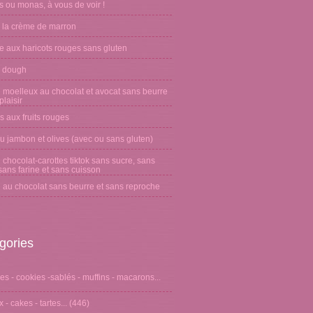
 ou monas, à vous de voir !
 la crème de marron
e aux haricots rouges sans gluten
 dough
 moelleux au chocolat et avocat sans beurre
laisir
s aux fruits rouges
u jambon et olives (avec ou sans gluten)
chocolat-carottes tiktok sans sucre, sans
sans farine et sans cuisson
 au chocolat sans beurre et sans reproche
gories
s - cookies -sablés - muffins - macarons...
 - cakes - tartes...
(446)