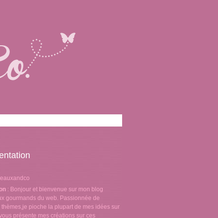
entation
teauxandco
ion
: Bonjour et bienvenue sur mon blog
aux gourmands du web. Passionnée de
 thèmes,je pioche la plupart de mes idées sur
e vous présente mes créations sur ces