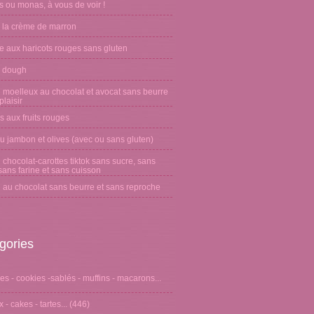
 ou monas, à vous de voir !
 la crème de marron
e aux haricots rouges sans gluten
 dough
 moelleux au chocolat et avocat sans beurre
laisir
s aux fruits rouges
u jambon et olives (avec ou sans gluten)
chocolat-carottes tiktok sans sucre, sans
sans farine et sans cuisson
 au chocolat sans beurre et sans reproche
gories
s - cookies -sablés - muffins - macarons...
 - cakes - tartes...
(446)