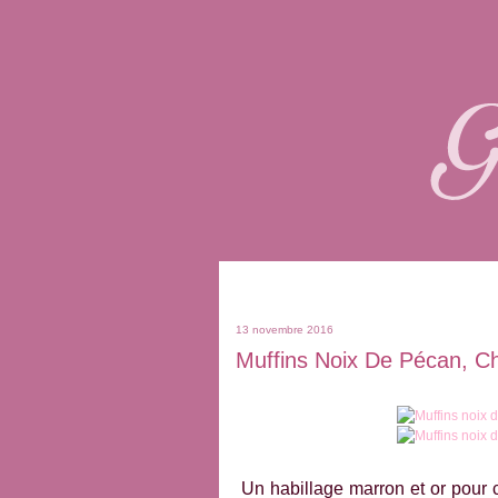
13 novembre 2016
Muffins Noix De Pécan, Ch
Un habillage marron et or pour c