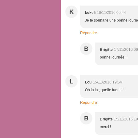
K
kekeli
16/11/2016 05:44
Je te souhaite une bonne journ
Répondre
B
Brigitte
17/11/2016 06
bonne journée !
L
Lou
15/11/2016 19:54
Oh la la , quelle tuerie !
Répondre
B
Brigitte
15/11/2016 19
merci !