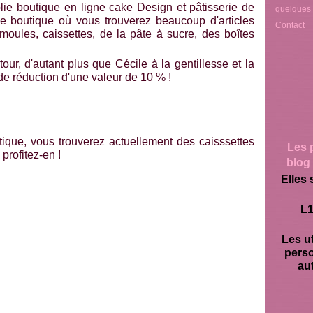
jolie boutique en ligne cake Design et pâtisserie de
quelques
 boutique où vous trouverez beaucoup d'articles
Contact
oules, caissettes, de la pâte à sucre, des boîtes
 tour, d'autant plus que Cécile à la gentillesse et la
de réduction d'une valeur de 10 % !
ique, vous trouverez actuellement des caisssettes
Les 
profitez-en !
blog 
Elles 
L1
Les ut
pers
aut