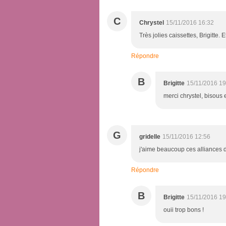
C
Chrystel
15/11/2016 16:32
Très jolies caissettes, Brigitte. 
Répondre
B
Brigitte
15/11/2016 19
merci chrystel, bisous 
G
gridelle
15/11/2016 12:56
j'aime beaucoup ces alliances d
Répondre
B
Brigitte
15/11/2016 19
ouii trop bons !