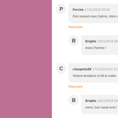
P
Perrine
17/11/2016 09:19
Des saveurs que j'adore, dans d
Répondre
B
Brigitte
18/11/2016 06
merci Perrine !
C
choupette88
17/11/2016 07:13
Vilaine tentatrice si tôt le mati
Répondre
B
Brigitte
18/11/2016 06
merci, bon week-end !