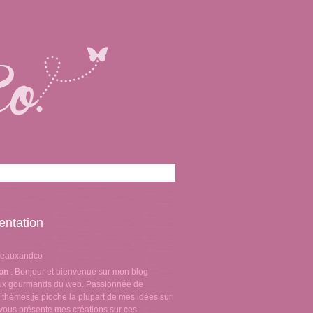
entation
teauxandco
ion
: Bonjour et bienvenue sur mon blog
aux gourmands du web. Passionnée de
 thèmes,je pioche la plupart de mes idées sur
e vous présente mes créations sur ces