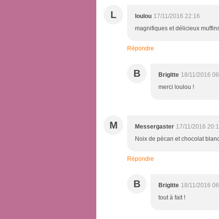
L
loulou
17/11/2016 22:16
magnifiques et délicieux muffins
Répondre
B
Brigitte
18/11/2016 06
merci loulou !
M
Messergaster
17/11/2016 20:
Noix de pécan et chocolat blanc
Répondre
B
Brigitte
18/11/2016 06
tout à fait !