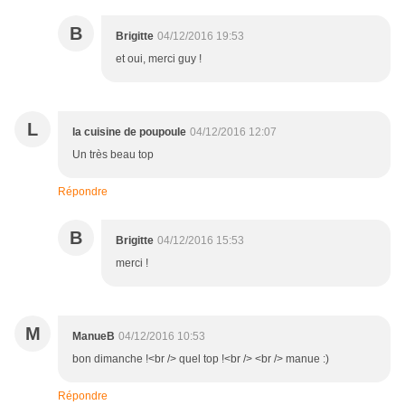
B
Brigitte
04/12/2016 19:53
et oui, merci guy !
L
la cuisine de poupoule
04/12/2016 12:07
Un très beau top
Répondre
B
Brigitte
04/12/2016 15:53
merci !
M
ManueB
04/12/2016 10:53
bon dimanche !<br /> quel top !<br /> <br /> manue :)
Répondre