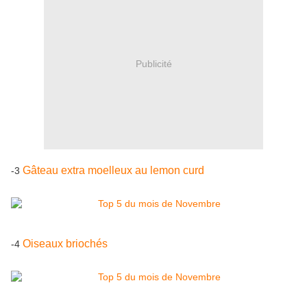
Publicité
Gâteau extra moelleux au lemon curd
-3
Oiseaux briochés
-4