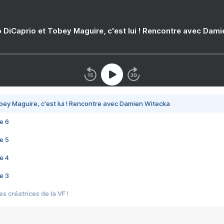
 DiCaprio et Tobey Maguire, c'est lui ! Rencontre avec Dam
bey Maguire, c'est lui ! Rencontre avec Damien Witecka
e 6
e 5
e 4
e 3
s créatrices de la VF !
e 2