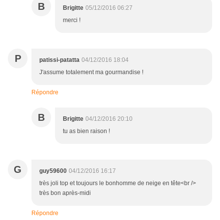
B
Brigitte
05/12/2016 06:27
merci !
P
patissi-patatta
04/12/2016 18:04
J'assume totalement ma gourmandise !
Répondre
B
Brigitte
04/12/2016 20:10
tu as bien raison !
G
guy59600
04/12/2016 16:17
très joli top et toujours le bonhomme de neige en tête<br />
très bon après-midi
Répondre