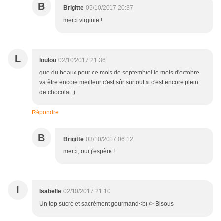
B
Brigitte
05/10/2017 20:37
merci virginie !
L
loulou
02/10/2017 21:36
que du beaux pour ce mois de septembre! le mois d'octobre
va être encore meilleur c'est sûr surtout si c'est encore plein
de chocolat ;)
Répondre
B
Brigitte
03/10/2017 06:12
merci, oui j'espère !
I
Isabelle
02/10/2017 21:10
Un top sucré et sacrément gourmand<br /> Bisous