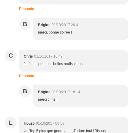
Répondre
B
Brigitte
01/10/2017 20:41
merci, bonne soirée !
C
Chris
01/10/2017 10:49
Je fonds pour ces belles réalisations
Répondre
B
Brigitte
01/10/2017 18:14
merci chris !
L
lilou25
01/10/2017 09:58
Un Top 5 plus que gourmand ! J'adore tout ! Bisous