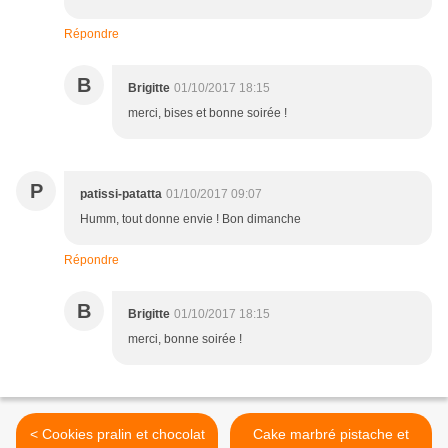
Répondre
B
Brigitte
01/10/2017 18:15
merci, bises et bonne soirée !
P
patissi-patatta
01/10/2017 09:07
Humm, tout donne envie ! Bon dimanche
Répondre
B
Brigitte
01/10/2017 18:15
merci, bonne soirée !
< Cookies pralin et chocolat
Cake marbré pistache et