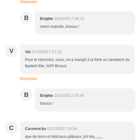
Répondre
B
Brigitte
03/10/2017 06:12
merci isabelle, bisous !
V
Val
01/10/2017 21:23
Pour te répondre, nous, on a mangé à la foire un sandwich de
figatelli frite, hi!!!!! Bisous
Répondre
B
Brigitte
02/10/2017 05:45
bisous !
C
Carmencita
01/10/2017 20:04
que de bons et délicieux gâteaux, joli top,,,,,,,,,