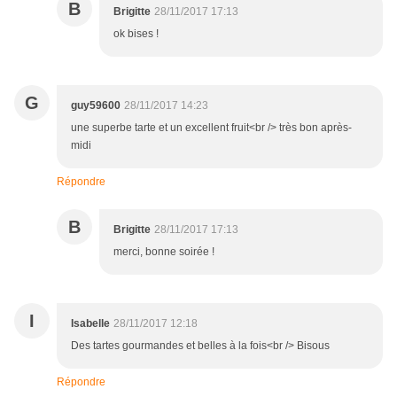
B
Brigitte
28/11/2017 17:13
ok bises !
G
guy59600
28/11/2017 14:23
une superbe tarte et un excellent fruit<br /> très bon après-
midi
Répondre
B
Brigitte
28/11/2017 17:13
merci, bonne soirée !
I
Isabelle
28/11/2017 12:18
Des tartes gourmandes et belles à la fois<br /> Bisous
Répondre