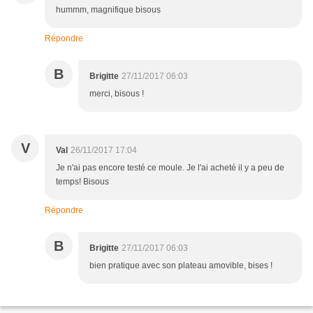
hummm, magnifique bisous
Répondre
B
Brigitte
27/11/2017 06:03
merci, bisous !
V
Val
26/11/2017 17:04
Je n'ai pas encore testé ce moule. Je l'ai acheté il y a peu de
temps! Bisous
Répondre
B
Brigitte
27/11/2017 06:03
bien pratique avec son plateau amovible, bises !