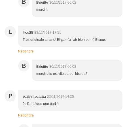
B
Brigitte
30/11/2017 06:02
merci !
L
lilou25
28/11/2017 17:51
Très originale ta tarte! Et ça m'a l'air bien bon :) Bisous
Répondre
B
Brigitte
30/11/2017 06:02
merci, elle est vite partie, bisous !
P
patissi-patatta
28/11/2017 14:35
Je t'en pique une part !
Répondre