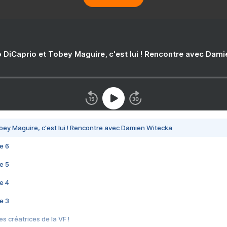
 DiCaprio et Tobey Maguire, c'est lui ! Rencontre avec Dam
bey Maguire, c'est lui ! Rencontre avec Damien Witecka
e 6
e 5
e 4
e 3
s créatrices de la VF !