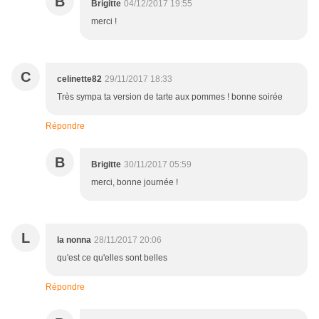
B
Brigitte
04/12/2017 19:55
merci !
C
celinette82
29/11/2017 18:33
Très sympa ta version de tarte aux pommes ! bonne soirée
Répondre
B
Brigitte
30/11/2017 05:59
merci, bonne journée !
L
la nonna
28/11/2017 20:06
qu'est ce qu'elles sont belles
Répondre