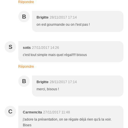
Répondre
B
Brigitte
28/11/2017 17:14
on est gourmande ou on l'est pas !
S
sotis
27/11/2017 14:26
c'est tout simple mais quel régal!!!! bisous
Répondre
B
Brigitte
28/11/2017 17:14
merci, bisous !
C
Carmencita
27/11/2017 11:48
j'adore la présentation, on se régale déjà rien qu'à la voir.
Bises