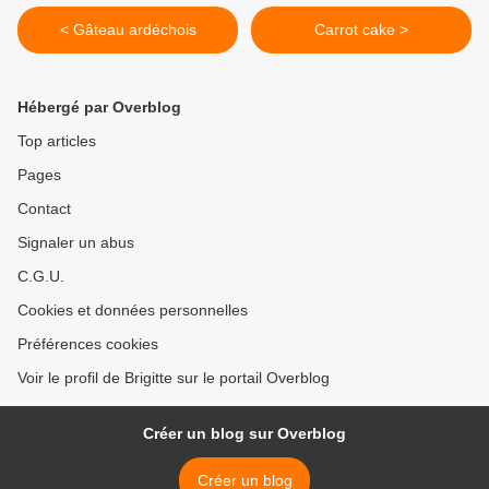
< Gâteau ardéchois
Carrot cake >
Hébergé par Overblog
Top articles
Pages
Contact
Signaler un abus
C.G.U.
Cookies et données personnelles
Préférences cookies
Voir le profil de Brigitte sur le portail Overblog
Créer un blog sur Overblog
Créer un blog