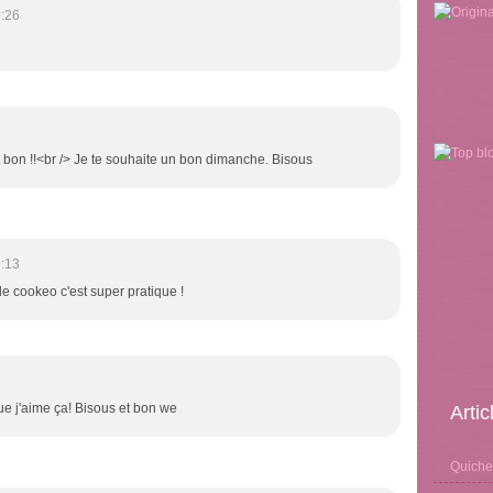
:26
'est bon !!<br /> Je te souhaite un bon dimanche. Bisous
:13
 le cookeo c'est super pratique !
que j'aime ça! Bisous et bon we
Arti
Quiche