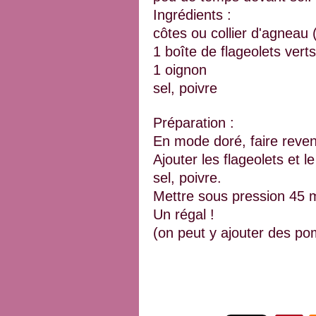
Ingrédients :
côtes ou collier d'agneau 
1 boîte de flageolets verts
1 oignon
sel, poivre
Préparation :
En mode doré, faire reveni
Ajouter les flageolets et le
sel, poivre.
Mettre sous pression 45 
Un régal !
(on peut y ajouter des po