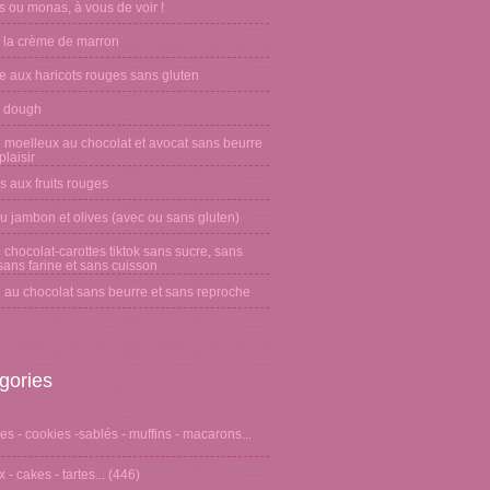
 ou monas, à vous de voir !
 la crème de marron
e aux haricots rouges sans gluten
 dough
 moelleux au chocolat et avocat sans beurre
laisir
s aux fruits rouges
u jambon et olives (avec ou sans gluten)
chocolat-carottes tiktok sans sucre, sans
sans farine et sans cuisson
 au chocolat sans beurre et sans reproche
gories
s - cookies -sablés - muffins - macarons...
 - cakes - tartes...
(446)