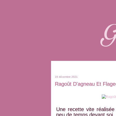
16 décembre 2021
Ragoût D'agneau Et Flage
Une recette vite réalisée 
peu de temps devant soi.