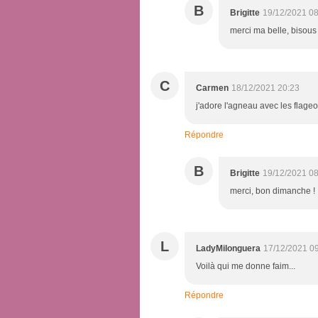
B
Brigitte
19/12/2021 08
merci ma belle, bisous 
C
Carmen
18/12/2021 20:23
j'adore l'agneau avec les flageo
Répondre
B
Brigitte
19/12/2021 08
merci, bon dimanche !
L
LadyMilonguera
17/12/2021 0
Voilà qui me donne faim...
Répondre