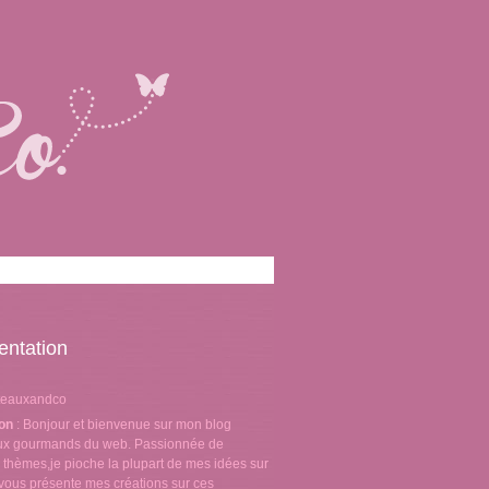
entation
teauxandco
ion
: Bonjour et bienvenue sur mon blog
aux gourmands du web. Passionnée de
 thèmes,je pioche la plupart de mes idées sur
e vous présente mes créations sur ces