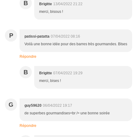
B
Brigitte
13/04/2022 21:22
merci, bisous !
P
patissi-patatta
07/04/2022 08:16
Voilà une bonne idée pour des barres très gourmandes. BIses
Répondre
B
Brigitte
07/04/2022 19:29
merci, bises !
G
guy59620
06/04/2022 19:17
de superbes gourmandises<br /> une bonne soirée
Répondre