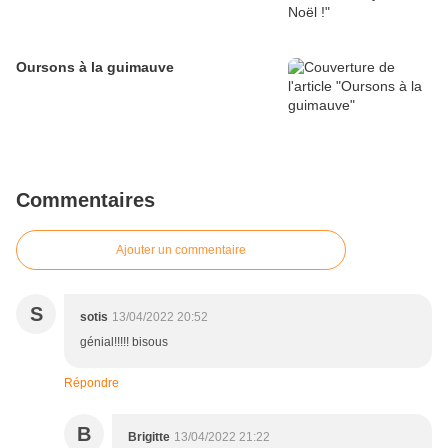
Oursons à la guimauve
Commentaires
Ajouter un commentaire
S
sotis
13/04/2022 20:52
génial!!!!! bisous
Répondre
B
Brigitte
13/04/2022 21:22