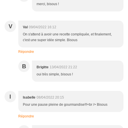
merci, bisous !
V
Val
09/04/2022 16:12
On s'attend à avoir une recette compliquée, et finalement,
c'est une super idée simple. Bisous
Répondre
B
Brigitte
13/04/2022 21:22
oui très simple, bisous !
I
Isabelle
08/04/2022 20:15
Pour une pause pleine de gourmandise!!!<br /> Bisous
Répondre