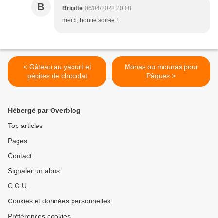
B
Brigitte
06/04/2022 20:08
merci, bonne soirée !
< Gâteau au yaourt et
Monas ou mounas pour
pépites de chocolat
Pâques >
Hébergé par Overblog
Top articles
Pages
Contact
Signaler un abus
C.G.U.
Cookies et données personnelles
Préférences cookies