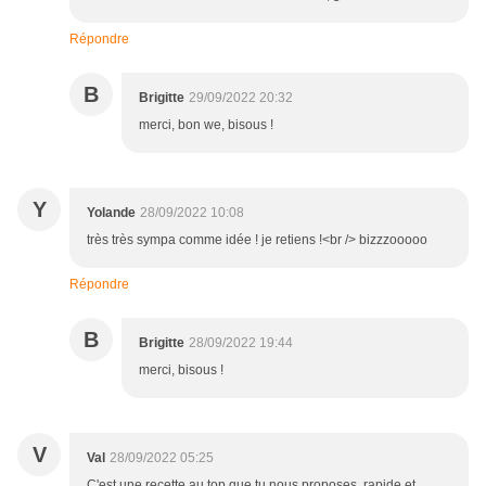
Répondre
B
Brigitte
29/09/2022 20:32
merci, bon we, bisous !
Y
Yolande
28/09/2022 10:08
très très sympa comme idée ! je retiens !<br /> bizzzooooo
Répondre
B
Brigitte
28/09/2022 19:44
merci, bisous !
V
Val
28/09/2022 05:25
C'est une recette au top que tu nous proposes, rapide et