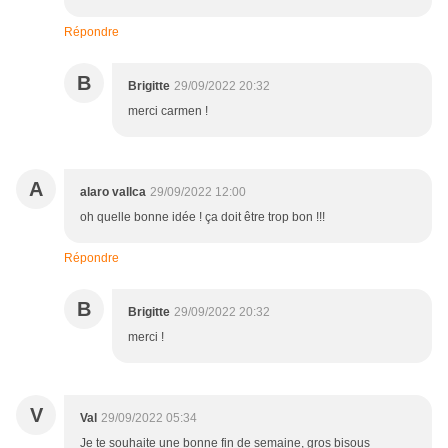
Répondre
B
Brigitte
29/09/2022 20:32
merci carmen !
A
alaro vallca
29/09/2022 12:00
oh quelle bonne idée ! ça doit être trop bon !!!
Répondre
B
Brigitte
29/09/2022 20:32
merci !
V
Val
29/09/2022 05:34
Je te souhaite une bonne fin de semaine, gros bisous