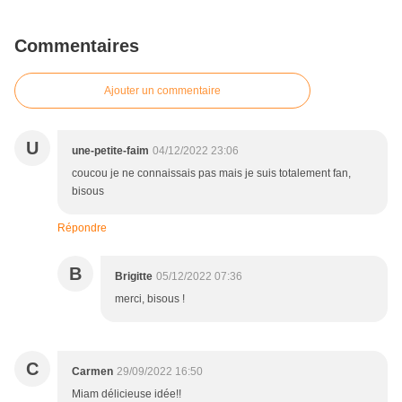
Commentaires
Ajouter un commentaire
U
une-petite-faim
04/12/2022 23:06
coucou je ne connaissais pas mais je suis totalement fan,
bisous
Répondre
B
Brigitte
05/12/2022 07:36
merci, bisous !
C
Carmen
29/09/2022 16:50
Miam délicieuse idée!!