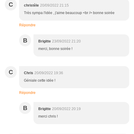
C
christèle
20/09/2022 21:15
Très sympa l'idée , j'aime beaucoup <br /> bonne soirée
Répondre
B
Brigitte
23/09/2022 21:20
merci, bonne soirée !
C
Chris
20/09/2022 19:36
Géniale cette idée !
Répondre
B
Brigitte
20/09/2022 20:19
merci chris !