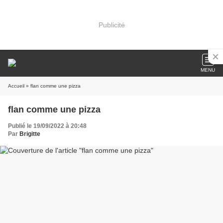
Publicité
MENU
Accueil
» flan comme une pizza
flan comme une pizza
Publié le 19/09/2022 à 20:48
Par
Brigitte