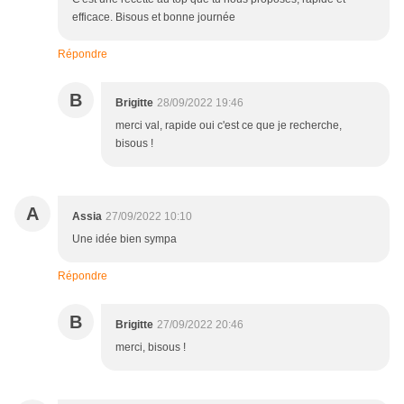
efficace. Bisous et bonne journée
Répondre
B
Brigitte
28/09/2022 19:46
merci val, rapide oui c'est ce que je recherche,
bisous !
A
Assia
27/09/2022 10:10
Une idée bien sympa
Répondre
B
Brigitte
27/09/2022 20:46
merci, bisous !