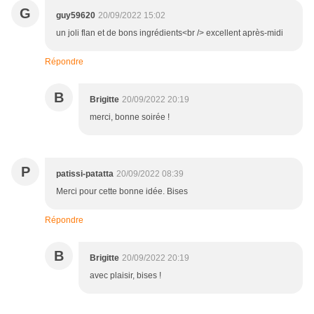
G
guy59620
20/09/2022 15:02
un joli flan et de bons ingrédients<br /> excellent après-midi
Répondre
B
Brigitte
20/09/2022 20:19
merci, bonne soirée !
P
patissi-patatta
20/09/2022 08:39
Merci pour cette bonne idée. Bises
Répondre
B
Brigitte
20/09/2022 20:19
avec plaisir, bises !