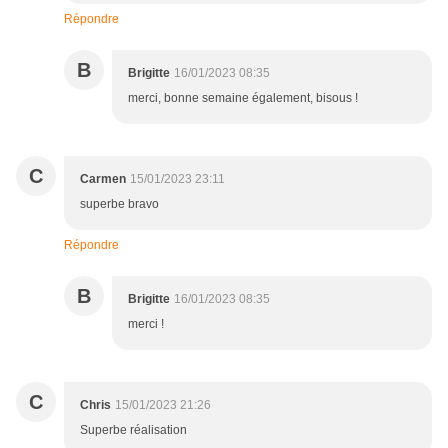
Répondre
B
Brigitte
16/01/2023 08:35
merci, bonne semaine également, bisous !
C
Carmen
15/01/2023 23:11
superbe bravo
Répondre
B
Brigitte
16/01/2023 08:35
merci !
C
Chris
15/01/2023 21:26
Superbe réalisation