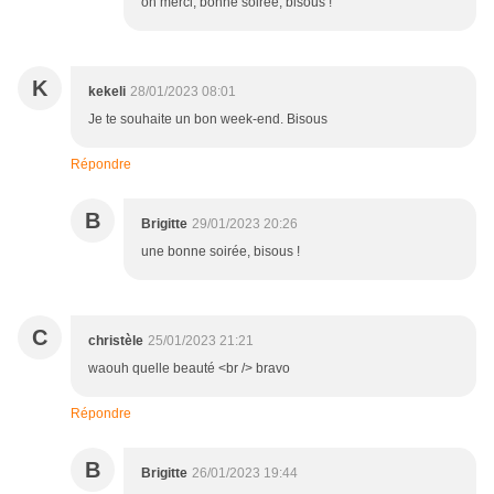
oh merci, bonne soirée, bisous !
K
kekeli
28/01/2023 08:01
Je te souhaite un bon week-end. Bisous
Répondre
B
Brigitte
29/01/2023 20:26
une bonne soirée, bisous !
C
christèle
25/01/2023 21:21
waouh quelle beauté <br /> bravo
Répondre
B
Brigitte
26/01/2023 19:44