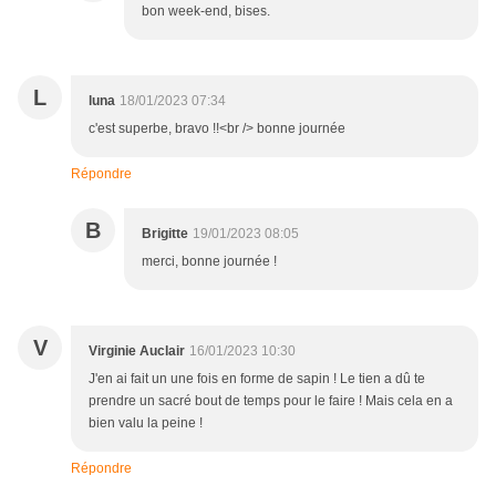
bon week-end, bises.
L
luna
18/01/2023 07:34
c'est superbe, bravo !!<br /> bonne journée
Répondre
B
Brigitte
19/01/2023 08:05
merci, bonne journée !
V
Virginie Auclair
16/01/2023 10:30
J'en ai fait un une fois en forme de sapin ! Le tien a dû te
prendre un sacré bout de temps pour le faire ! Mais cela en a
bien valu la peine !
Répondre