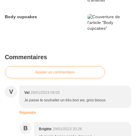
Body cupcakes
Commentaires
Ajouter un commentaire
V
Val
28/01/2023 09:05
Je passe te souhaiter un très bon we, gros bisous
Répondre
B
Brigitte
29/01/2023 20:26