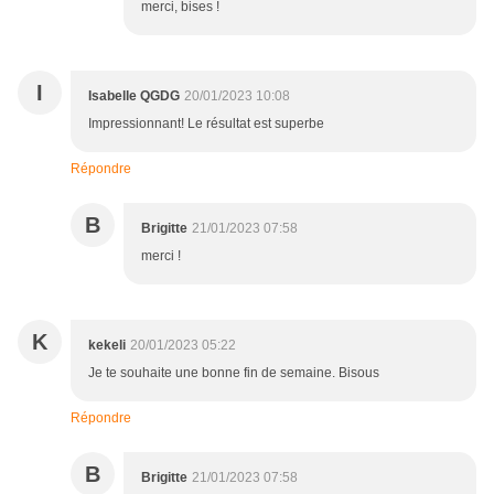
merci, bises !
I
Isabelle QGDG
20/01/2023 10:08
Impressionnant! Le résultat est superbe
Répondre
B
Brigitte
21/01/2023 07:58
merci !
K
kekeli
20/01/2023 05:22
Je te souhaite une bonne fin de semaine. Bisous
Répondre
B
Brigitte
21/01/2023 07:58