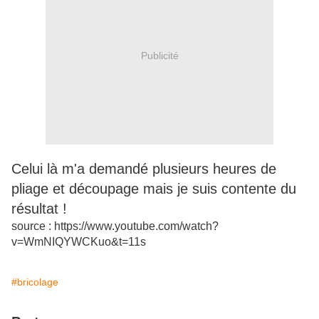
Publicité
Celui là m'a demandé plusieurs heures de
pliage et découpage mais je suis contente du
résultat !
source : https://www.youtube.com/watch?
v=WmNIQYWCKuo&t=11s
#bricolage