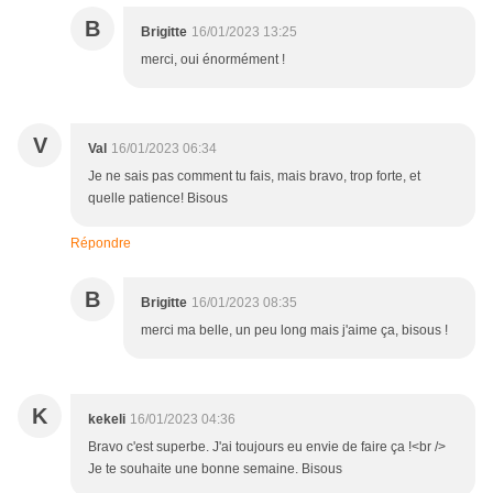
B
Brigitte
16/01/2023 13:25
merci, oui énormément !
V
Val
16/01/2023 06:34
Je ne sais pas comment tu fais, mais bravo, trop forte, et
quelle patience! Bisous
Répondre
B
Brigitte
16/01/2023 08:35
merci ma belle, un peu long mais j'aime ça, bisous !
K
kekeli
16/01/2023 04:36
Bravo c'est superbe. J'ai toujours eu envie de faire ça !<br />
Je te souhaite une bonne semaine. Bisous