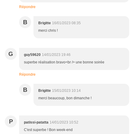
Répondre
B
Brigitte
16/01/2023 08:35
merci chris !
G
guy59620
14/01/2023 19:46
superbe réalisation bravo<br /> une bonne soirée
Répondre
B
Brigitte
15/01/2023 10:14
merci beaucoup, bon dimanche !
P
patissi-patatta
14/01/2023 10:52
C'est superbe ! Bon week-end