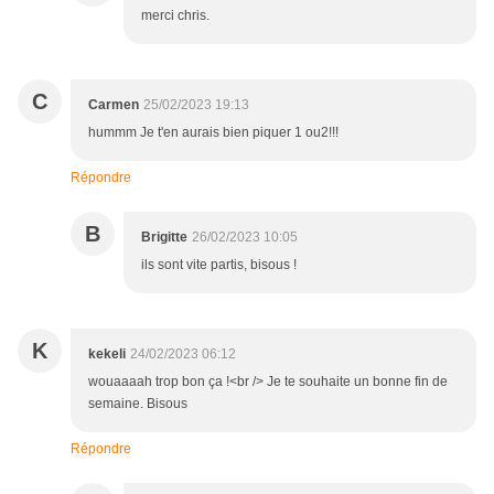
merci chris.
C
Carmen
25/02/2023 19:13
hummm Je t'en aurais bien piquer 1 ou2!!!
Répondre
B
Brigitte
26/02/2023 10:05
ils sont vite partis, bisous !
K
kekeli
24/02/2023 06:12
wouaaaah trop bon ça !<br /> Je te souhaite un bonne fin de
semaine. Bisous
Répondre