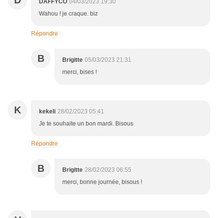
D
DAFFYCO
04/03/2023 19:30
Wahou ! je craque. biz
Répondre
B
Brigitte
05/03/2023 21:31
merci, bises !
K
kekeli
28/02/2023 05:41
Je te souhaite un bon mardi. Bisous
Répondre
B
Brigitte
28/02/2023 06:55
merci, bonne journée, bisous !