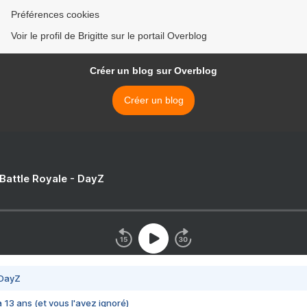
Préférences cookies
Voir le profil de Brigitte sur le portail Overblog
Créer un blog sur Overblog
Créer un blog
 Battle Royale - DayZ
 DayZ
 a 13 ans (et vous l'avez ignoré)