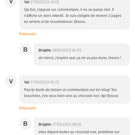
V
Val
27/02/2023 18:02
Qq fois, j'appuie sur commentaire, il ne se passe rien. Il
s'affiche un sens interdit. Je suis obligée de revenir 2 pages
en arrière et de recommencer. Bisous
Répondre
B
Brigitte
28/02/2023 06:55
ah mince, j'espère que ça ne va pas durer, bisous !
V
Val
27/02/2023 05:22
Pas tjs facile de laisser un commentaire sur ton blog! Tes
bouchées, j'en veux bien une au chocolat noir, stp! Bisous
Répondre
B
Brigitte
27/02/2023 08:50
elles étaient toutes au chocolat noir, problème sur