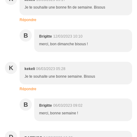
Je te souhaite une bonne fin de semaine. Bisous
Répondre
B
Brigitte
12/03/2023 10:10
merci, bon dimanche bisous !
K
kekeli
06/03/2023 05:28
Je te souhaite une bonne semaine. Bisous
Répondre
B
Brigitte
06/03/2023 09:02
merci, bonne semaine !