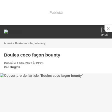
Publicité
MENU
Accueil
» Boules coco façon bounty
Boules coco façon bounty
Publié le 17/02/2023 à 19:28
Par
Brigitte