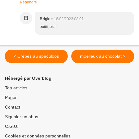
Répondre
B
Brigitte
18/02/2023 08:01
ouiiii, biz !
< Crêpes au spéculoos
moelleux au chocolat >
Hébergé par Overblog
Top articles
Pages
Contact
Signaler un abus
C.G.U.
Cookies et données personnelles