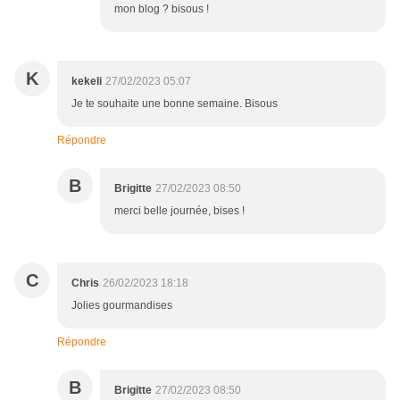
mon blog ? bisous !
K
kekeli
27/02/2023 05:07
Je te souhaite une bonne semaine. Bisous
Répondre
B
Brigitte
27/02/2023 08:50
merci belle journée, bises !
C
Chris
26/02/2023 18:18
Jolies gourmandises
Répondre
B
Brigitte
27/02/2023 08:50