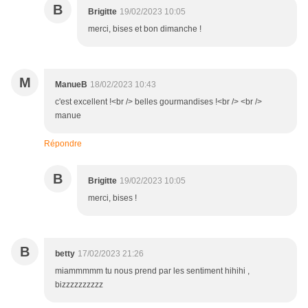
B
Brigitte
19/02/2023 10:05
merci, bises et bon dimanche !
M
ManueB
18/02/2023 10:43
c'est excellent !<br /> belles gourmandises !<br /> <br />
manue
Répondre
B
Brigitte
19/02/2023 10:05
merci, bises !
B
betty
17/02/2023 21:26
miammmmm tu nous prend par les sentiment hihihi ,
bizzzzzzzzzz