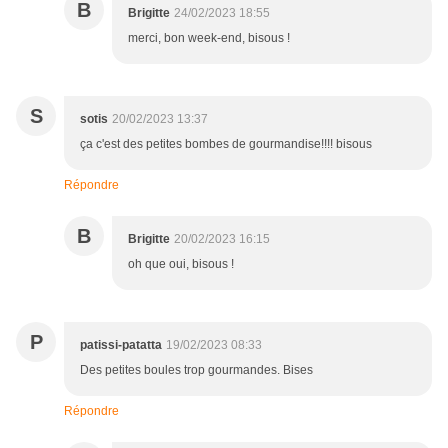
B
Brigitte
24/02/2023 18:55
merci, bon week-end, bisous !
S
sotis
20/02/2023 13:37
ça c'est des petites bombes de gourmandise!!!! bisous
Répondre
B
Brigitte
20/02/2023 16:15
oh que oui, bisous !
P
patissi-patatta
19/02/2023 08:33
Des petites boules trop gourmandes. Bises
Répondre