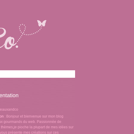
entation
teauxandco
ion
: Bonjour et bienvenue sur mon blog
aux gourmands du web. Passionnée de
 thèmes,je pioche la plupart de mes idées sur
e vous présente mes créations sur ces