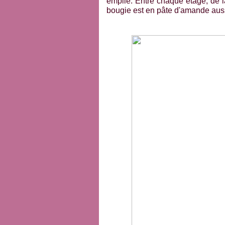
empilé. Entre chaque étage, de l
bougie est en pâte d'amande aussi