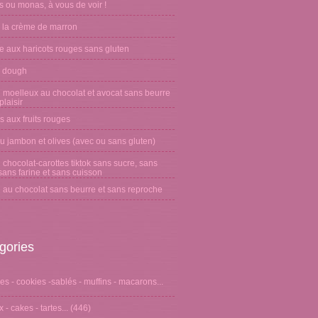
 ou monas, à vous de voir !
 la crème de marron
e aux haricots rouges sans gluten
 dough
 moelleux au chocolat et avocat sans beurre
laisir
s aux fruits rouges
u jambon et olives (avec ou sans gluten)
chocolat-carottes tiktok sans sucre, sans
sans farine et sans cuisson
 au chocolat sans beurre et sans reproche
gories
s - cookies -sablés - muffins - macarons...
 - cakes - tartes...
(446)