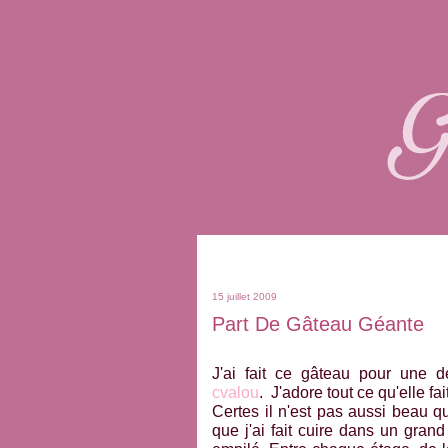
15 juillet 2009
Part De Gâteau Géante
J'ai fait ce gâteau pour une 
cvalou
. J'adore tout ce qu'elle fait
Certes il n'est pas aussi beau q
que j'ai fait cuire dans un grand 