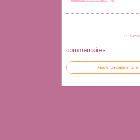
<< Bavar
commentaires
Ajouter un commentaire