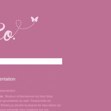
entation
teauxandco
ion
: Bonjour et bienvenue sur mon blog
aux gourmands du web. Passionnée de
 thèmes,je pioche la plupart de mes idées sur
e vous présente mes créations sur ces