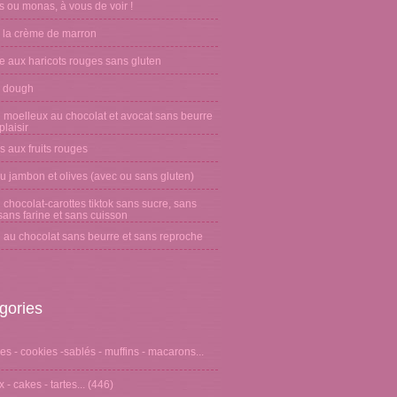
 ou monas, à vous de voir !
 la crème de marron
e aux haricots rouges sans gluten
 dough
 moelleux au chocolat et avocat sans beurre
laisir
s aux fruits rouges
u jambon et olives (avec ou sans gluten)
chocolat-carottes tiktok sans sucre, sans
sans farine et sans cuisson
 au chocolat sans beurre et sans reproche
gories
s - cookies -sablés - muffins - macarons...
 - cakes - tartes...
(446)