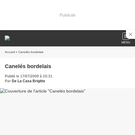
Publicité
MENU
Accueil
» Canelés bordelais
Canelés bordelais
Publié le 17/07/2009 à 10:31
Par
De La Casa Brigitte