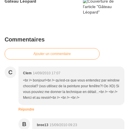
Gâteau Léopard
Commentaires
Ajouter un commentaire
C
Clem
14/09/2010 17:07
<br /> bonjour!<br /> qu'est-ce que vous entendez par window
chocolat? (vus utilisez de la peinture pour fenêtre?! Oo XD) Si
vous pouviez me donner la technique en détail...<br /> <br />
Merci et au revoir!<br /> <br /> <br />
Répondre
B
bree13
15/09/2010 09:23