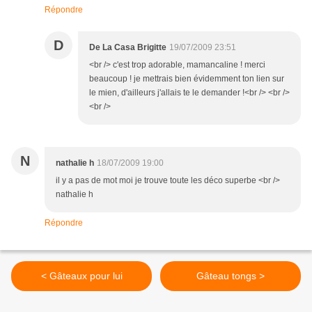
Répondre
D
De La Casa Brigitte
19/07/2009 23:51
<br /> c'est trop adorable, mamancaline ! merci
beaucoup ! je mettrais bien évidemment ton lien sur
le mien, d'ailleurs j'allais te le demander !<br /> <br />
<br />
N
nathalie h
18/07/2009 19:00
il y a pas de mot moi je trouve toute les déco superbe <br />
nathalie h
Répondre
< Gâteaux pour lui
Gâteau tongs >