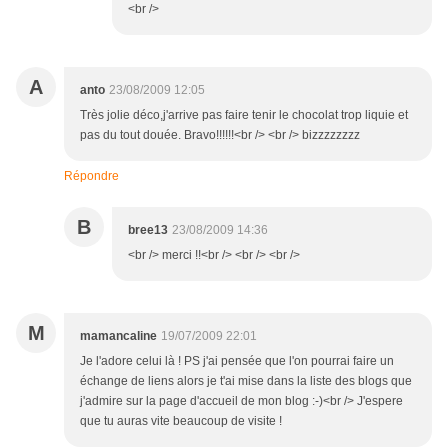
<br />
A
anto
23/08/2009 12:05
Très jolie déco,j'arrive pas faire tenir le chocolat trop liquie et
pas du tout douée. Bravo!!!!!!<br /> <br /> bizzzzzzzz
Répondre
B
bree13
23/08/2009 14:36
<br /> merci !!<br /> <br /> <br />
M
mamancaline
19/07/2009 22:01
Je l'adore celui là ! PS j'ai pensée que l'on pourrai faire un
échange de liens alors je t'ai mise dans la liste des blogs que
j'admire sur la page d'accueil de mon blog :-)<br /> J'espere
que tu auras vite beaucoup de visite !