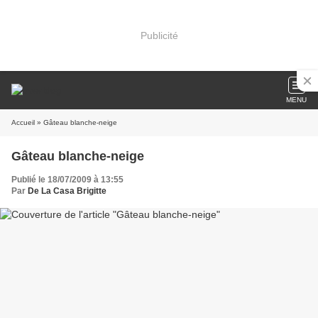
Publicité
MENU
Accueil
» Gâteau blanche-neige
Gâteau blanche-neige
Publié le 18/07/2009 à 13:55
Par
De La Casa Brigitte