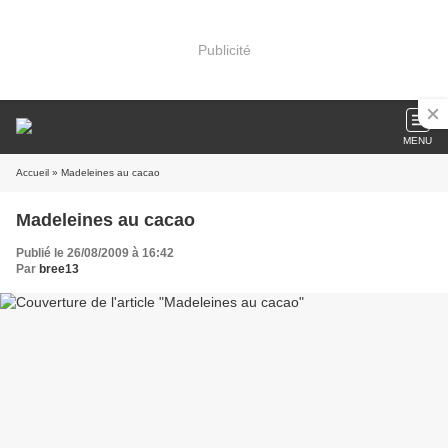
Publicité
MENU
Accueil
» Madeleines au cacao
Madeleines au cacao
Publié le 26/08/2009 à 16:42
Par
bree13