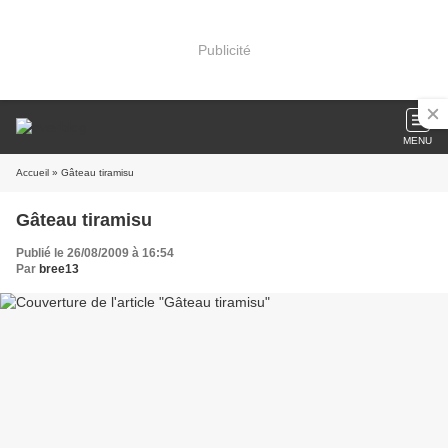
Publicité
MENU
Accueil
» Gâteau tiramisu
Gâteau tiramisu
Publié le 26/08/2009 à 16:54
Par
bree13