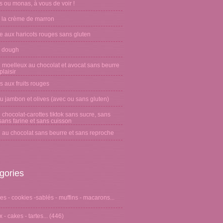
 ou monas, à vous de voir !
 la crème de marron
e aux haricots rouges sans gluten
 dough
 moelleux au chocolat et avocat sans beurre
laisir
s aux fruits rouges
u jambon et olives (avec ou sans gluten)
chocolat-carottes tiktok sans sucre, sans
sans farine et sans cuisson
 au chocolat sans beurre et sans reproche
gories
s - cookies -sablés - muffins - macarons...
 - cakes - tartes...
(446)