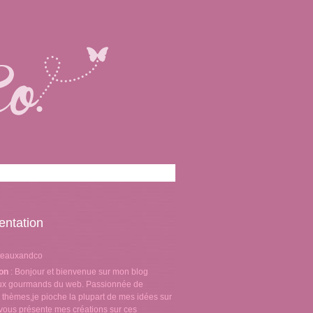
entation
teauxandco
ion
: Bonjour et bienvenue sur mon blog
aux gourmands du web. Passionnée de
 thèmes,je pioche la plupart de mes idées sur
e vous présente mes créations sur ces