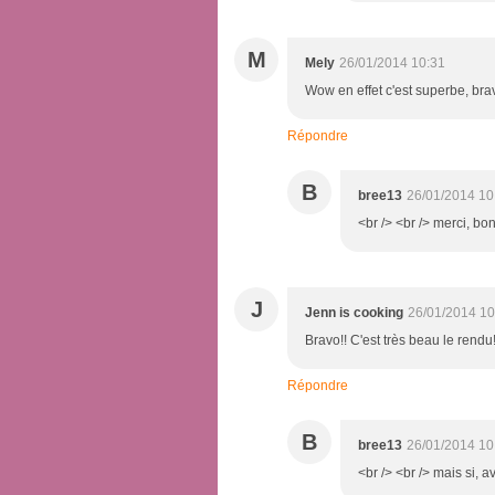
M
Mely
26/01/2014 10:31
Wow en effet c'est superbe, brav
Répondre
B
bree13
26/01/2014 10
<br /> <br /> merci, bo
J
Jenn is cooking
26/01/2014 10
Bravo!! C'est très beau le rendu
Répondre
B
bree13
26/01/2014 10
<br /> <br /> mais si, a