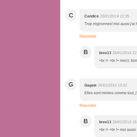
C
Candice
26/01/2014 22:35
Trop mignonnes! moi aussi j'ai hâ
Répondre
B
bree13
26/01/2014 22
<br /> <br /> merci, bon
G
Gagaie
26/01/2014 15:32
Elles sont mimies comme tout, j'
Répondre
B
bree13
26/01/2014 16
<br /> <br /> moi aussi l