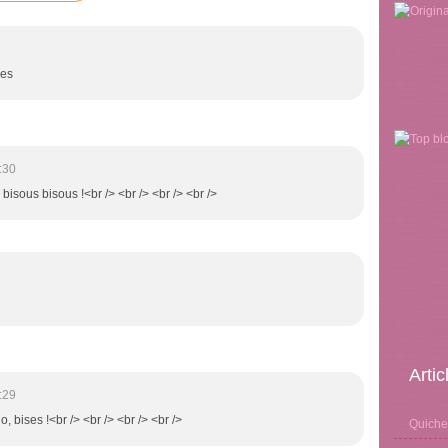
ses
:30
, bisous bisous !<br /> <br /> <br /> <br />
Arti
:29
o, bises !<br /> <br /> <br /> <br />
Quiche