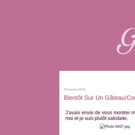
25 janvier 2014
Bientôt Sur Un Gâteau/co
J'avais envie de vous montrer 
moi et je suis plutôt satisfaite.