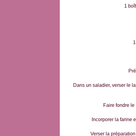
1 boî
1
Pré
Dans un saladier, verser le l
Faire fondre le 
Incorporer la farine e
Verser la préparation