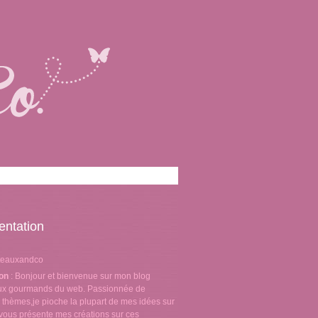
entation
teauxandco
ion
: Bonjour et bienvenue sur mon blog
aux gourmands du web. Passionnée de
 thèmes,je pioche la plupart de mes idées sur
e vous présente mes créations sur ces