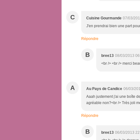
C
Cuisine Gourmande
07/03/201
J'en prendrai bien une part pour le
Répondre
B
bree13
08/03/2013 06
<br /> <br /> merci bea
A
Au Pays de Candice
06/03/20
Aaah justement j'ai une boîte de
agréable non?<br /> Très joli m
Répondre
B
bree13
06/03/2013 22