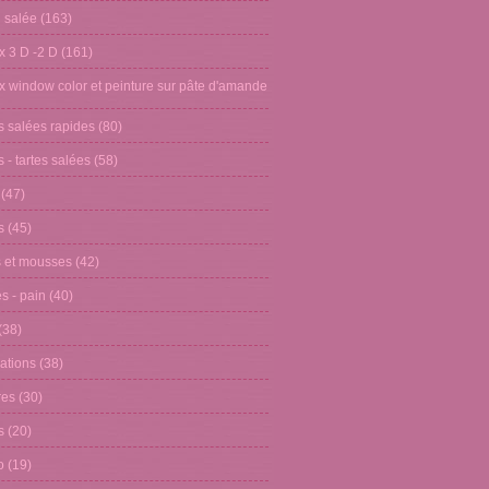
n salée
(163)
x 3 D -2 D
(161)
x window color et peinture sur pâte d'amande
s salées rapides
(80)
 - tartes salées
(58)
(47)
s
(45)
 et mousses
(42)
s - pain
(40)
(38)
ations
(38)
res
(30)
s
(20)
o
(19)