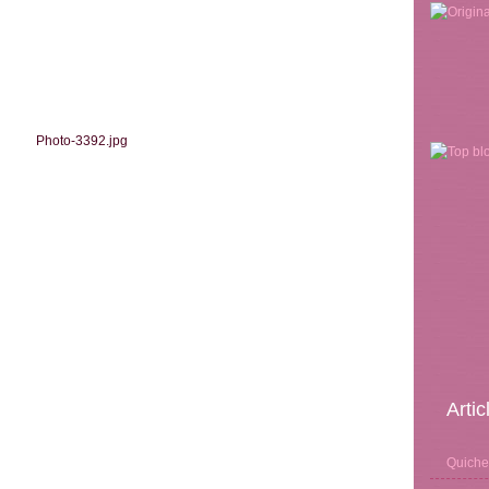
Arti
Quiche