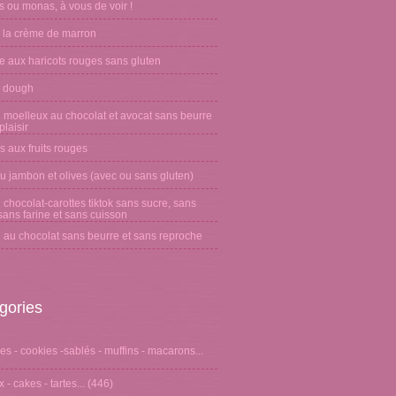
 ou monas, à vous de voir !
 la crème de marron
e aux haricots rouges sans gluten
 dough
 moelleux au chocolat et avocat sans beurre
laisir
s aux fruits rouges
u jambon et olives (avec ou sans gluten)
chocolat-carottes tiktok sans sucre, sans
sans farine et sans cuisson
 au chocolat sans beurre et sans reproche
gories
s - cookies -sablés - muffins - macarons...
 - cakes - tartes...
(446)