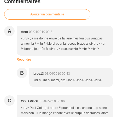
Commentaires
Ajouter un commentaire
A
Anto
03/04/2010 09:21
<br /> ça me donne envie de la faire mes loulous vont pas
aimer.<br /> <br /> Merci pour la recette bravo à toi<br /> <br
/> bonne journée à toi<br /> bisouxxx<br /> <br /> <br />
Répondre
B
bree13
03/04/2010 09:43
<br /> <br /> merci, biz !!<br /> <br /> <br /> <br />
C
COLARGOL
03/04/2010 00:06
<br /> Petit Colargol adore !! pour moi il est un peu trop sucré
mais bon lui la mange encore avec le surplus de fraises, alors