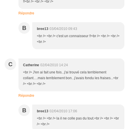
!!<br /> <br /> <br />
Répondre
B
bree13
03/04/2010 09:43
<br /> <br /> c'est un connaisseur !!<br /> <br /> <br />
<br />
C
Catherine
02/04/2010 14:24
<br /> J'en ai fait une fois...j'ai trouvé cela terriblement
collant.....mais terriblement bon...j'avais fondu les fraises...<br
/> <br /> <br />
Répondre
B
bree13
02/04/2010 17:06
<br /> <br /> la il ne colle pas du tout.<br /> <br /> <br
/> <br />