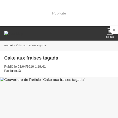
Publicité
MENU
Accueil
» Cake aux fraises tagada
Cake aux fraises tagada
Publié le 01/04/2010 à 19:41
Par
bree13