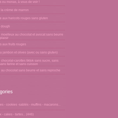
 ou monas, à vous de voir !
 la crème de marron
e aux haricots rouges sans gluten
 dough
 moelleux au chocolat et avocat sans beurre
laisir
s aux fruits rouges
u jambon et olives (avec ou sans gluten)
chocolat-carottes tiktok sans sucre, sans
sans farine et sans cuisson
 au chocolat sans beurre et sans reproche
gories
s - cookies -sablés - muffins - macarons...
 - cakes - tartes...
(446)