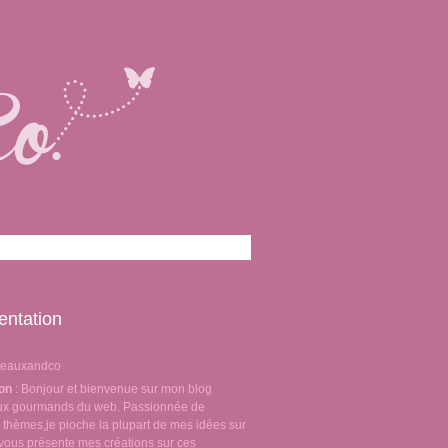
entation
teauxandco
ion
: Bonjour et bienvenue sur mon blog
aux gourmands du web. Passionnée de
 thèmes,je pioche la plupart de mes idées sur
e vous présente mes créations sur ces