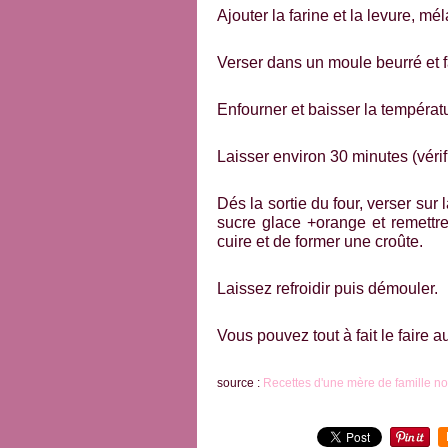
Ajouter la farine et la levure, m
Verser dans un moule beurré et f
Enfourner et baisser la températ
Laisser environ 30 minutes (vérif
Dés la sortie du four, verser sur
sucre glace +orange et remettr
cuire et de former une croûte.
Laissez refroidir puis démouler.
Vous pouvez tout à fait le faire au 
source :
Recettes d'une mère de famille 