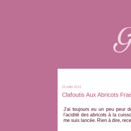
22 juillet 2013
Clafoutis Aux Abricots Frai
J'ai toujours eu un peu peur de
l'acidité des abricots à la cuiss
me suis lancée. Rien à dire, recet