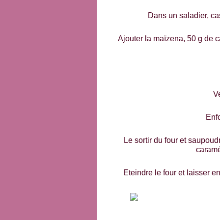
Dans un saladier, cass
Ajouter la maïzena, 50 g de c
Ve
Enf
Le sortir du four et saupoud
caramé
Eteindre le four et laisser 