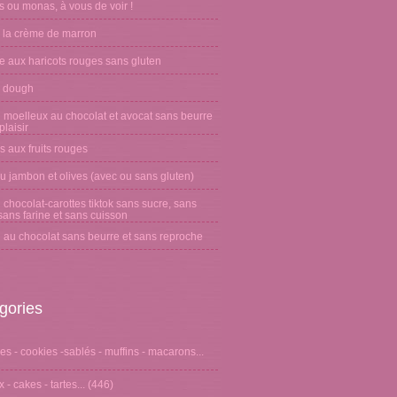
 ou monas, à vous de voir !
 la crème de marron
e aux haricots rouges sans gluten
 dough
 moelleux au chocolat et avocat sans beurre
laisir
s aux fruits rouges
u jambon et olives (avec ou sans gluten)
chocolat-carottes tiktok sans sucre, sans
sans farine et sans cuisson
 au chocolat sans beurre et sans reproche
gories
s - cookies -sablés - muffins - macarons...
 - cakes - tartes...
(446)