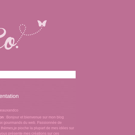
entation
teauxandco
ion
: Bonjour et bienvenue sur mon blog
aux gourmands du web. Passionnée de
 thèmes,je pioche la plupart de mes idées sur
e vous présente mes créations sur ces