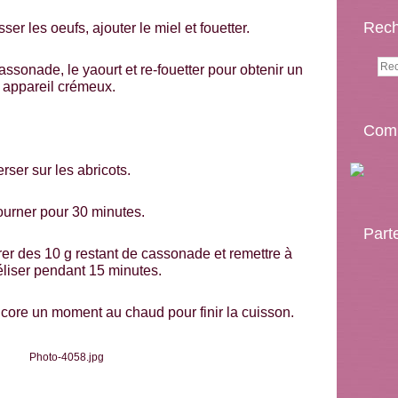
Rech
er les oeufs, ajouter le miel et fouetter.
assonade, le yaourt et re-fouetter pour obtenir un
appareil crémeux.
Comp
rser sur les abricots.
ourner pour 30 minutes.
Part
rer des 10 g restant de cassonade et remettre à
liser pendant 15 minutes.
encore un moment au chaud pour finir la cuisson.