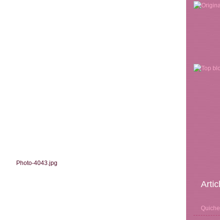
Arti
Quiche