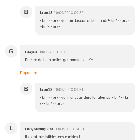
B
bree13
10/06/2013 06:30
<br /> <br /> de rien, bisous et bon lundi !<br /> <br />
<br /> <br />
G
Gagaie
09/06/2013 16:06
Encore de bien belles gourmandises. ^^
Répondre
B
bree13
10/06/2013 06:31
<br /> <br /> qui n'ont pas duré longtemps !<br /> <br
/> <br /> <br />
L
LadyMilonguera
09/06/2013 14:21
Ils sont irrésistibles ces cookies !