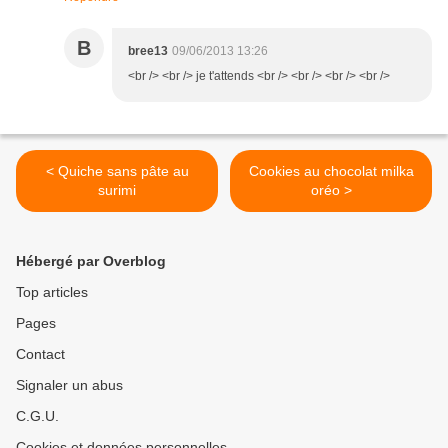
B
bree13
09/06/2013 13:26
<br /> <br /> je t'attends <br /> <br /> <br /> <br />
< Quiche sans pâte au
Cookies au chocolat milka
surimi
oréo >
Hébergé par Overblog
Top articles
Pages
Contact
Signaler un abus
C.G.U.
Cookies et données personnelles