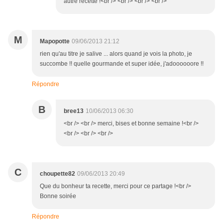
autre recette !<br /> <br /> <br /> <br />
M
Mapopotte
09/06/2013 21:12
rien qu'au titre je salive ... alors quand je vois la photo, je
succombe !! quelle gourmande et super idée, j'adoooooore !!
Répondre
B
bree13
10/06/2013 06:30
<br /> <br /> merci, bises et bonne semaine !<br />
<br /> <br /> <br />
C
choupette82
09/06/2013 20:49
Que du bonheur ta recette, merci pour ce partage !<br />
Bonne soirée
Répondre