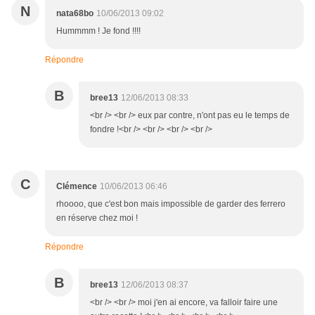
N
nata68bo
10/06/2013 09:02
Hummmm ! Je fond !!!!
Répondre
B
bree13
12/06/2013 08:33
<br /> <br /> eux par contre, n'ont pas eu le temps de
fondre !<br /> <br /> <br /> <br />
C
Clémence
10/06/2013 06:46
rhoooo, que c'est bon mais impossible de garder des ferrero
en réserve chez moi !
Répondre
B
bree13
12/06/2013 08:37
<br /> <br /> moi j'en ai encore, va falloir faire une