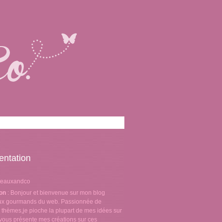
entation
teauxandco
ion
: Bonjour et bienvenue sur mon blog
aux gourmands du web. Passionnée de
 thèmes,je pioche la plupart de mes idées sur
e vous présente mes créations sur ces