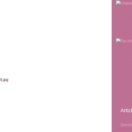
Arti
Quiche