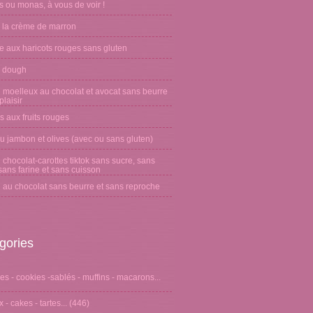
 ou monas, à vous de voir !
 la crème de marron
e aux haricots rouges sans gluten
 dough
 moelleux au chocolat et avocat sans beurre
laisir
s aux fruits rouges
u jambon et olives (avec ou sans gluten)
chocolat-carottes tiktok sans sucre, sans
sans farine et sans cuisson
 au chocolat sans beurre et sans reproche
gories
s - cookies -sablés - muffins - macarons...
 - cakes - tartes...
(446)