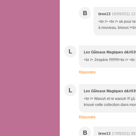
B
bree13
18/09/2011 12
<br /> <br /> ok pour l
à nouveau, bisous !<br 
L
Les Gâteaux Magiques d&#039
<br /> J'espère !!!!!!!!!!!<br /> <br
Répondre
L
Les Gâteaux Magiques d&#039
<br /> Waouh et re waouh !!! çà 
trouvé cette collection dans mon
Répondre
B
bree13
17/09/2011 09