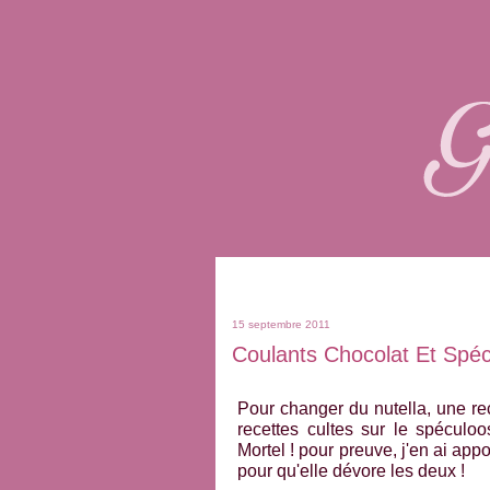
15 septembre 2011
Coulants Chocolat Et Spé
Pour changer du nutella, une rec
recettes cultes sur le spéculoo
Mortel ! pour preuve, j'en ai appo
pour qu'elle dévore les deux !