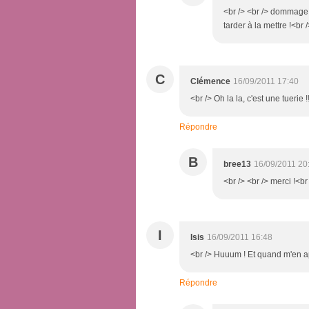
<br /> <br /> dommage !
tarder à la mettre !<br /
C
Clémence
16/09/2011 17:40
<br /> Oh la la, c'est une tuerie !
Répondre
B
bree13
16/09/2011 20
<br /> <br /> merci !<br 
I
Isis
16/09/2011 16:48
<br /> Huuum ! Et quand m'en ap
Répondre