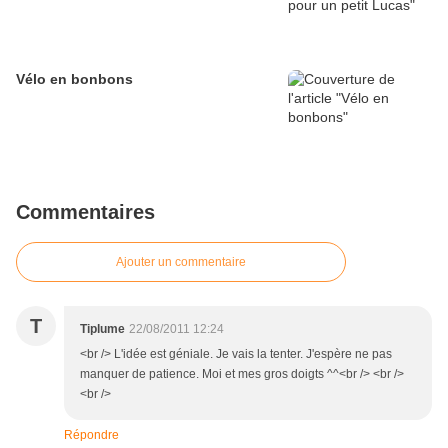
Vélo en bonbons
Commentaires
Ajouter un commentaire
T
Tiplume
22/08/2011 12:24
<br /> L'idée est géniale. Je vais la tenter. J'espère ne pas
manquer de patience. Moi et mes gros doigts ^^<br /> <br />
<br />
Répondre