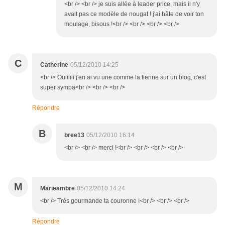
<br /> <br /> je suis allée à leader price, mais il n'y
avait pas ce modèle de nougat ! j'ai hâte de voir ton
moulage, bisous !<br /> <br /> <br /> <br />
C
Catherine
05/12/2010 14:25
<br /> Ouiiiiii j'en ai vu une comme la tienne sur un blog, c'est
super sympa<br /> <br /> <br />
Répondre
B
bree13
05/12/2010 16:14
<br /> <br /> merci !<br /> <br /> <br /> <br />
M
Marieambre
05/12/2010 14:24
<br /> Très gourmande ta couronne !<br /> <br /> <br />
Répondre