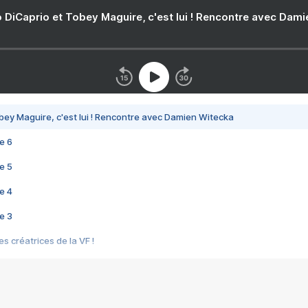
 DiCaprio et Tobey Maguire, c'est lui ! Rencontre avec Dam
bey Maguire, c'est lui ! Rencontre avec Damien Witecka
e 6
e 5
e 4
e 3
s créatrices de la VF !
e 2
e 1