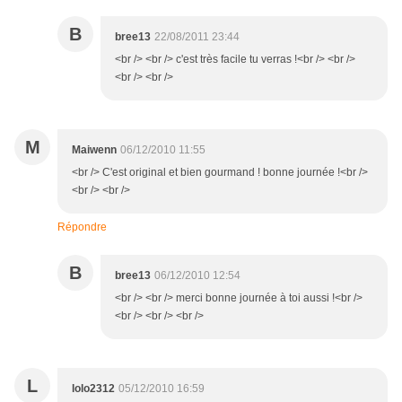
B
bree13
22/08/2011 23:44
<br /> <br /> c'est très facile tu verras !<br /> <br />
<br /> <br />
M
Maiwenn
06/12/2010 11:55
<br /> C'est original et bien gourmand ! bonne journée !<br />
<br /> <br />
Répondre
B
bree13
06/12/2010 12:54
<br /> <br /> merci bonne journée à toi aussi !<br />
<br /> <br /> <br />
L
lolo2312
05/12/2010 16:59