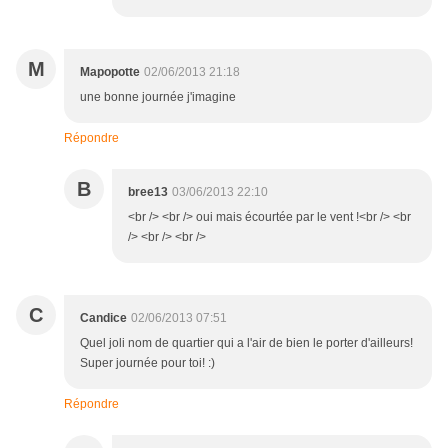
M
Mapopotte
02/06/2013 21:18
une bonne journée j'imagine
Répondre
B
bree13
03/06/2013 22:10
<br /> <br /> oui mais écourtée par le vent !<br /> <br
/> <br /> <br />
C
Candice
02/06/2013 07:51
Quel joli nom de quartier qui a l'air de bien le porter d'ailleurs!
Super journée pour toi! :)
Répondre