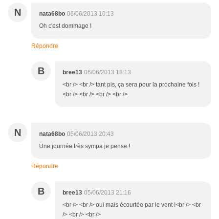
N
nata68bo
06/06/2013 10:13
Oh c'est dommage !
Répondre
B
bree13
06/06/2013 18:13
<br /> <br /> tant pis, ça sera pour la prochaine fois !
<br /> <br /> <br /> <br />
N
nata68bo
05/06/2013 20:43
Une journée très sympa je pense !
Répondre
B
bree13
05/06/2013 21:16
<br /> <br /> oui mais écourtée par le vent !<br /> <br
/> <br /> <br />