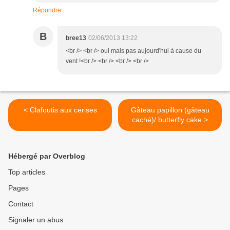
Répondre
B
bree13
02/06/2013 13:22
<br /> <br /> oui mais pas aujourd'hui à cause du
vent !<br /> <br /> <br /> <br />
< Clafoutis aux cerises
Gâteau papillon (gâteau
caché)/ butterfly cake >
Hébergé par Overblog
Top articles
Pages
Contact
Signaler un abus