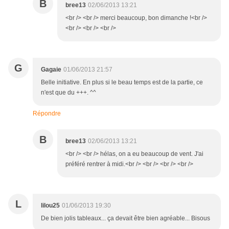
B
bree13
02/06/2013 13:21
<br /> <br /> merci beaucoup, bon dimanche !<br />
<br /> <br /> <br />
G
Gagaie
01/06/2013 21:57
Belle initiative. En plus si le beau temps est de la partie, ce
n'est que du +++. ^^
Répondre
B
bree13
02/06/2013 13:21
<br /> <br /> hélas, on a eu beaucoup de vent. J'ai
préféré rentrer à midi.<br /> <br /> <br /> <br />
L
lilou25
01/06/2013 19:30
De bien jolis tableaux... ça devait être bien agréable... Bisous