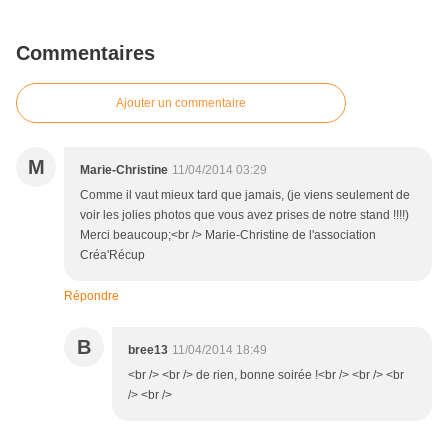
Commentaires
Ajouter un commentaire
M
Marie-Christine
11/04/2014 03:29
Comme il vaut mieux tard que jamais, (je viens seulement de
voir les jolies photos que vous avez prises de notre stand !!!!)
Merci beaucoup;<br /> Marie-Christine de l'association
Créa'Récup
Répondre
B
bree13
11/04/2014 18:49
<br /> <br /> de rien, bonne soirée !<br /> <br /> <br
/> <br />