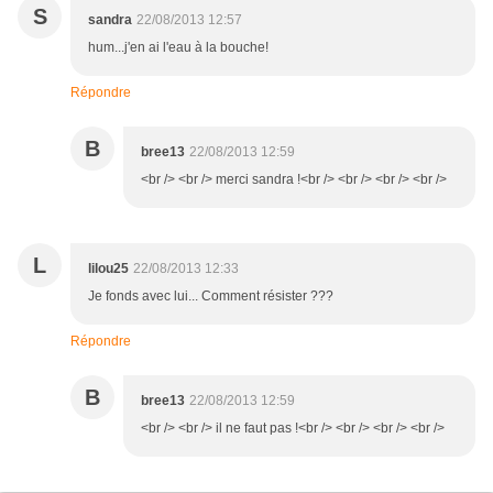
S
sandra
22/08/2013 12:57
hum...j'en ai l'eau à la bouche!
Répondre
B
bree13
22/08/2013 12:59
<br /> <br /> merci sandra !<br /> <br /> <br /> <br />
L
lilou25
22/08/2013 12:33
Je fonds avec lui... Comment résister ???
Répondre
B
bree13
22/08/2013 12:59
<br /> <br /> il ne faut pas !<br /> <br /> <br /> <br />