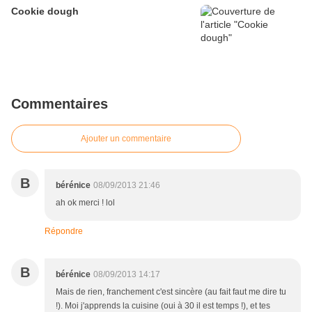
Cookie dough
Commentaires
Ajouter un commentaire
B
bérénice
08/09/2013 21:46
ah ok merci ! lol
Répondre
B
bérénice
08/09/2013 14:17
Mais de rien, franchement c'est sincère (au fait faut me dire tu
!). Moi j'apprends la cuisine (oui à 30 il est temps !), et tes