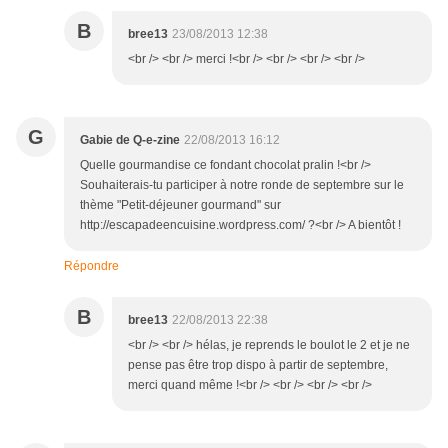
B
bree13
23/08/2013 12:38
<br /> <br /> merci !<br /> <br /> <br /> <br />
G
Gabie de Q-e-zine
22/08/2013 16:12
Quelle gourmandise ce fondant chocolat pralin !<br />
Souhaiterais-tu participer à notre ronde de septembre sur le
thème "Petit-déjeuner gourmand" sur
http://escapadeencuisine.wordpress.com/ ?<br /> A bientôt !
Répondre
B
bree13
22/08/2013 22:38
<br /> <br /> hélas, je reprends le boulot le 2 et je ne
pense pas être trop dispo à partir de septembre,
merci quand même !<br /> <br /> <br /> <br />