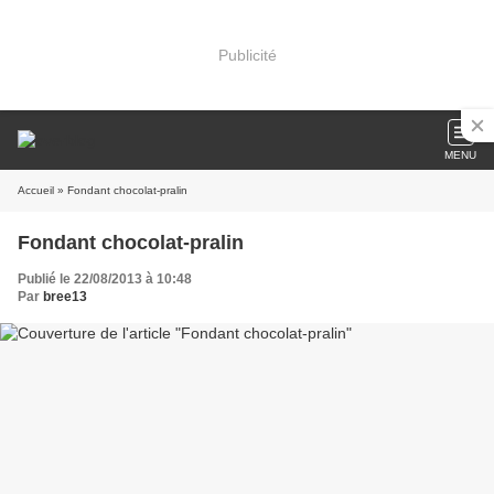
Publicité
MENU
Accueil
» Fondant chocolat-pralin
Fondant chocolat-pralin
Publié le 22/08/2013 à 10:48
Par
bree13