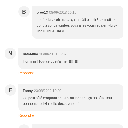
B
bree13
08/09/2013 10:16
<br /> <br /> oh merci, ça me fait plaisir ! les muffins
donuts sont à tomber, vous allez vous régaler !<br />
<br /> <br /> <br />
N
nata68bo
26/08/2013 15:02
Hummm ! Tout ce que j'aime !!!!!!!!!!!!
Répondre
F
Fanny
23/08/2013 10:29
Ce petit côté croquant en plus du fondant, ça doit être tout
bonnement divin, jolie découverte ^^
Répondre