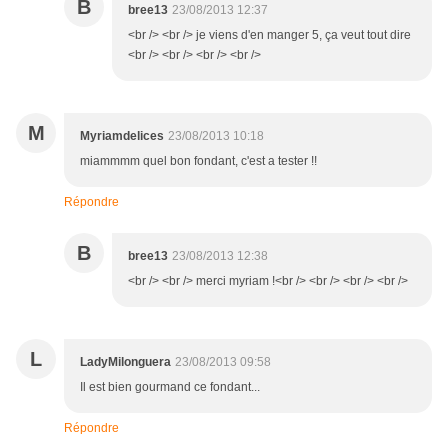
B
bree13
23/08/2013 12:37
<br /> <br /> je viens d'en manger 5, ça veut tout dire
<br /> <br /> <br /> <br />
M
Myriamdelices
23/08/2013 10:18
miammmm quel bon fondant, c'est a tester !!
Répondre
B
bree13
23/08/2013 12:38
<br /> <br /> merci myriam !<br /> <br /> <br /> <br />
L
LadyMilonguera
23/08/2013 09:58
Il est bien gourmand ce fondant...
Répondre