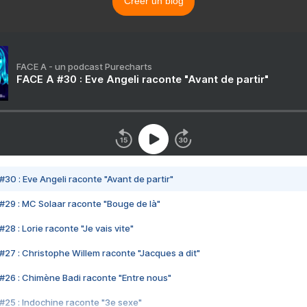
Créer un blog
FACE A - un podcast Purecharts
FACE A #30 : Eve Angeli raconte "Avant de partir"
#30 : Eve Angeli raconte "Avant de partir"
#29 : MC Solaar raconte "Bouge de là"
28 : Lorie raconte "Je vais vite"
#27 : Christophe Willem raconte "Jacques a dit"
#26 : Chimène Badi raconte "Entre nous"
#25 : Indochine raconte "3e sexe"