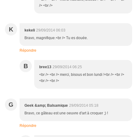
/> <br />
K
kekeli
29/09/2014 06:03
Bravo, magnifique.<br /> Tu es douée.
Répondre
B
bree13
29/09/2014 06:25
<br /> <br /> merci, bisous et bon lundi !<br /> <br />
<br /> <br />
G
Geek &amp; Balsamique
29/09/2014 05:18
Bravo, ce gâteau est une oeuvre d'art à croquer ;) !
Répondre