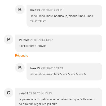
B
bree13
29/09/2014 21:20
<br /> <br /> merci beaucoup, bisous !<br /> <br />
<br /> <br />
P
PiRoMa
29/09/2014 13:42
il est superbe. bravo!
Répondre
B
bree13
29/09/2014 21:21
<br /> <br /> merci !<br /> <br /> <br /> <br />
C
caty49
29/09/2014 13:23
je passe faire un petit coucou en attendant que j'aille mieux
ca a l'air un regal tres joli bizz