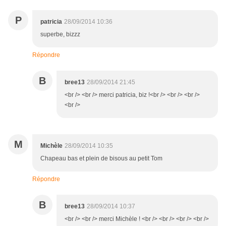
P
patricia
28/09/2014 10:36
superbe, bizzz
Répondre
B
bree13
28/09/2014 21:45
<br /> <br /> merci patricia, biz !<br /> <br /> <br />
<br />
M
Michèle
28/09/2014 10:35
Chapeau bas et plein de bisous au petit Tom
Répondre
B
bree13
28/09/2014 10:37
<br /> <br /> merci Michèle ! <br /> <br /> <br /> <br />