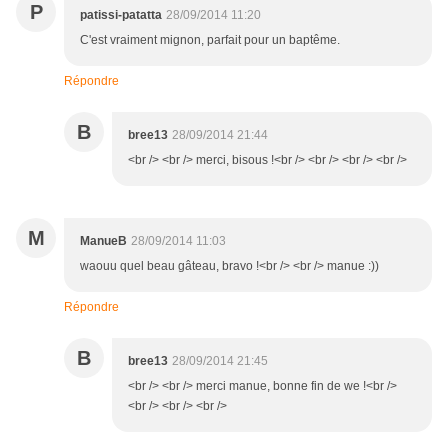
P
patissi-patatta
28/09/2014 11:20
C'est vraiment mignon, parfait pour un baptême.
Répondre
B
bree13
28/09/2014 21:44
<br /> <br /> merci, bisous !<br /> <br /> <br /> <br />
M
ManueB
28/09/2014 11:03
waouu quel beau gâteau, bravo !<br /> <br /> manue :))
Répondre
B
bree13
28/09/2014 21:45
<br /> <br /> merci manue, bonne fin de we !<br />
<br /> <br /> <br />