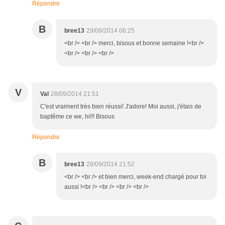
Répondre
B
bree13
29/09/2014 06:25
<br /> <br /> merci, bisous et bonne semaine !<br />
<br /> <br /> <br />
V
Val
28/09/2014 21:51
C'est vraiment très bien réussi! J'adore! Moi aussi, j'étais de
baptême ce we, hi!!! Bisous
Répondre
B
bree13
28/09/2014 21:52
<br /> <br /> et bien merci, week-end chargé pour toi
aussi !<br /> <br /> <br /> <br />