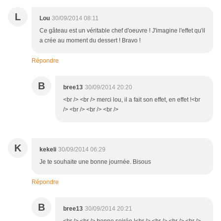
L
Lou
30/09/2014 08:11
Ce gâteau est un véritable chef d'oeuvre ! J'imagine l'effet qu'il
a crée au moment du dessert ! Bravo !
Répondre
B
bree13
30/09/2014 20:20
<br /> <br /> merci lou, il a fait son effet, en effet !<br
/> <br /> <br /> <br />
K
kekeli
30/09/2014 06:29
Je te souhaite une bonne journée. Bisous
Répondre
B
bree13
30/09/2014 20:21