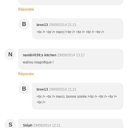
Répondre
B
bree13
29/09/2014 21:21
<br /> <br /> merci !<br /> <br /> <br /> <br />
N
nani&#039;s kitchen
29/09/2014 13:17
wahou magnifique !
Répondre
B
bree13
29/09/2014 21:21
<br /> <br /> merci, bonne soirée !<br /> <br /> <br />
<br />
S
Stéph
29/09/2014 12:11