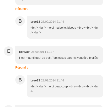
Répondre
B
bree13
28/09/2014 21:44
<br /> <br /> merci ma belle, bisous !<br /> <br /> <br
/> <br />
E
Ecrivain
28/09/2014 11:27
Il est magnifique! Le petit Tom et ses parents vont être bluffés!
Répondre
B
bree13
28/09/2014 21:44
<br /> <br /> merci beaucoup !<br /> <br /> <br /> <br
/>