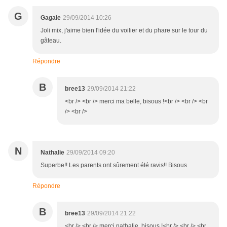
G
Gagaie
29/09/2014 10:26
Joli mix, j'aime bien l'idée du voilier et du phare sur le tour du
gâteau.
Répondre
B
bree13
29/09/2014 21:22
<br /> <br /> merci ma belle, bisous !<br /> <br /> <br
/> <br />
N
Nathalie
29/09/2014 09:20
Superbe!! Les parents ont sûrement été ravis!! Bisous
Répondre
B
bree13
29/09/2014 21:22
<br /> <br /> merci nathalie, bisous !<br /> <br /> <br