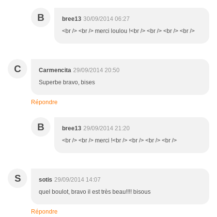
B
bree13
30/09/2014 06:27
<br /> <br /> merci loulou !<br /> <br /> <br /> <br />
C
Carmencita
29/09/2014 20:50
Superbe bravo, bises
Répondre
B
bree13
29/09/2014 21:20
<br /> <br /> merci !<br /> <br /> <br /> <br />
S
sotis
29/09/2014 14:07
quel boulot, bravo il est très beau!!!! bisous
Répondre