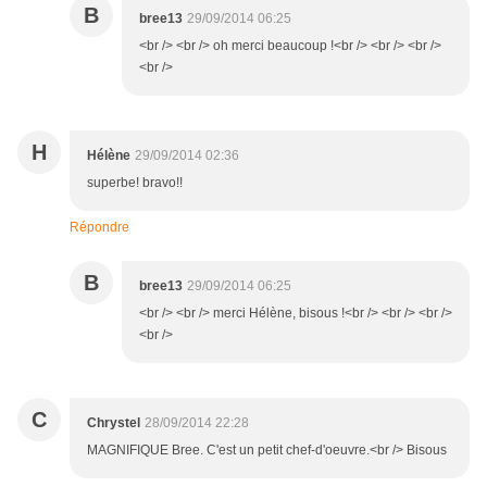
B
bree13
29/09/2014 06:25
<br /> <br /> oh merci beaucoup !<br /> <br /> <br />
<br />
H
Hélène
29/09/2014 02:36
superbe! bravo!!
Répondre
B
bree13
29/09/2014 06:25
<br /> <br /> merci Hélène, bisous !<br /> <br /> <br />
<br />
C
Chrystel
28/09/2014 22:28
MAGNIFIQUE Bree. C'est un petit chef-d'oeuvre.<br /> Bisous