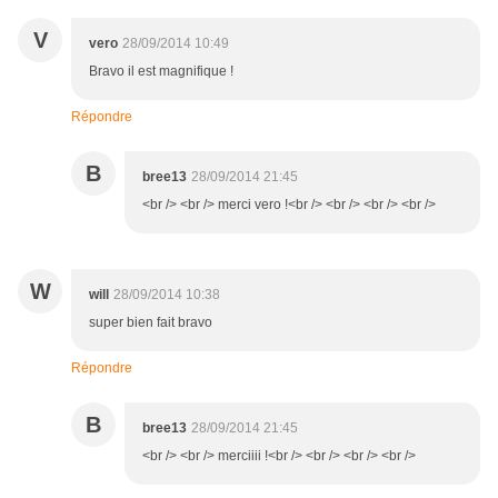
V
vero
28/09/2014 10:49
Bravo il est magnifique !
Répondre
B
bree13
28/09/2014 21:45
<br /> <br /> merci vero !<br /> <br /> <br /> <br />
W
will
28/09/2014 10:38
super bien fait bravo
Répondre
B
bree13
28/09/2014 21:45
<br /> <br /> merciiii !<br /> <br /> <br /> <br />