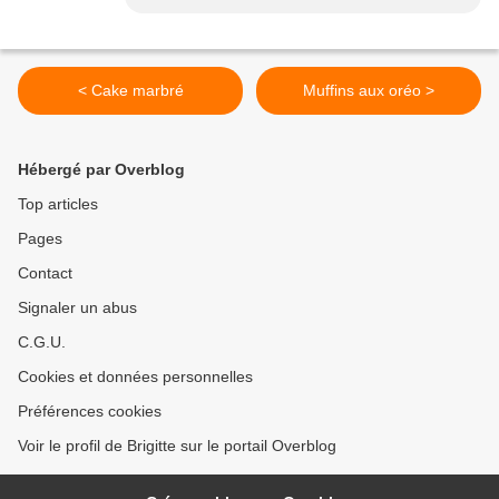
< Cake marbré
Muffins aux oréo >
Hébergé par Overblog
Top articles
Pages
Contact
Signaler un abus
C.G.U.
Cookies et données personnelles
Préférences cookies
Voir le profil de Brigitte sur le portail Overblog