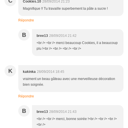
C
Cookies.10
28/09/2014 21:23
Magnifique !! Tu travaille superbement la pâte a sucre !
Répondre
B
bree13
28/09/2014 21:42
<br /> <br /> merci beaucoup Cookies, il a beaucoup
plu !<br /> <br /> <br /> <br />
K
kakinka
28/09/2014 18:45
vraiment un beau gâteau avec une merveilleuse décoration
bien soignée.
Répondre
B
bree13
28/09/2014 21:43
<br /> <br /> merci, bonne soirée !<br /> <br /> <br />
<br />