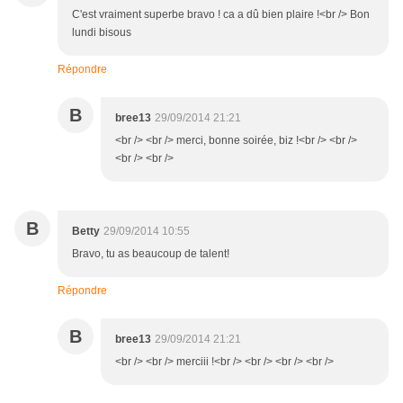
C'est vraiment superbe bravo ! ca a dû bien plaire !<br /> Bon
lundi bisous
Répondre
B
bree13
29/09/2014 21:21
<br /> <br /> merci, bonne soirée, biz !<br /> <br />
<br /> <br />
B
Betty
29/09/2014 10:55
Bravo, tu as beaucoup de talent!
Répondre
B
bree13
29/09/2014 21:21
<br /> <br /> merciii !<br /> <br /> <br /> <br />