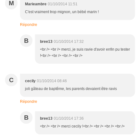
M
Marieambre
01/10/2014 11:51
C'est vraiment trop mignon, un bébé marin !
Répondre
B
bree13
01/10/2014 17:32
<br /> <br /> merci, je suis ravie d'avoir enfin pu tester
!<br /> <br /> <br /> <br />
C
cecily
01/10/2014 08:46
joli gâteau de baptême, les parents devaient être ravis
Répondre
B
bree13
01/10/2014 17:36
<br /> <br /> merci cecily !<br /> <br /> <br /> <br />