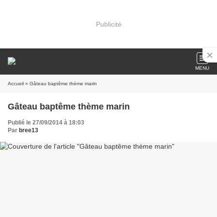
Publicité
MENU
Accueil
» Gâteau baptême thème marin
Gâteau baptême thème marin
Publié le 27/09/2014 à 18:03
Par
bree13