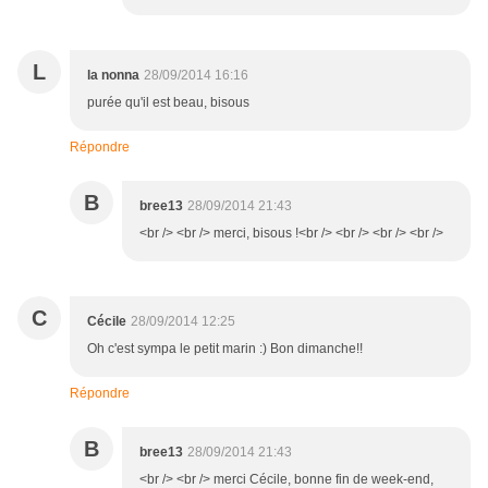
L
la nonna
28/09/2014 16:16
purée qu'il est beau, bisous
Répondre
B
bree13
28/09/2014 21:43
<br /> <br /> merci, bisous !<br /> <br /> <br /> <br />
C
Cécile
28/09/2014 12:25
Oh c'est sympa le petit marin :) Bon dimanche!!
Répondre
B
bree13
28/09/2014 21:43
<br /> <br /> merci Cécile, bonne fin de week-end,