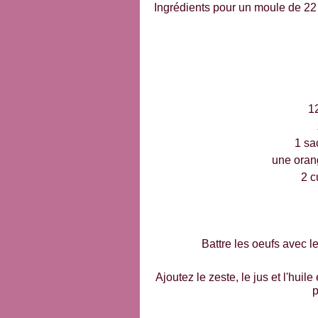
Ingrédients pour un moule de 22
1
1 sa
une oran
2 c
Battre les oeufs avec 
Ajoutez le zeste, le jus et l'hu
p