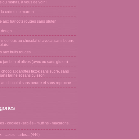
 ou monas, à vous de voir !
 la crème de marron
e aux haricots rouges sans gluten
 dough
 moelleux au chocolat et avocat sans beurre
laisir
s aux fruits rouges
u jambon et olives (avec ou sans gluten)
chocolat-carottes tiktok sans sucre, sans
sans farine et sans cuisson
 au chocolat sans beurre et sans reproche
gories
s - cookies -sablés - muffins - macarons...
 - cakes - tartes...
(446)