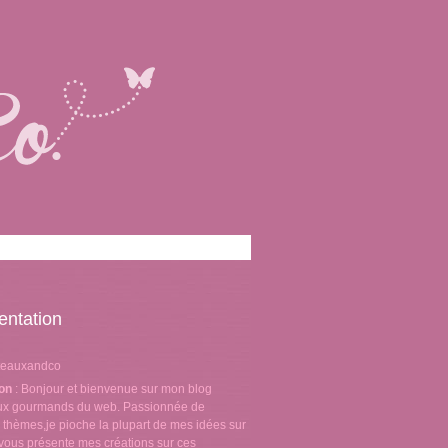
entation
teauxandco
ion
: Bonjour et bienvenue sur mon blog
aux gourmands du web. Passionnée de
 thèmes,je pioche la plupart de mes idées sur
e vous présente mes créations sur ces