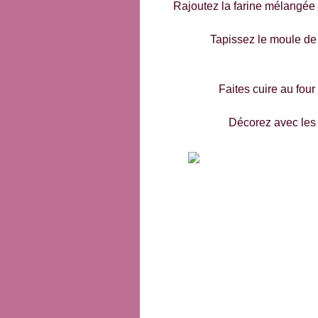
Rajoutez la farine mélangée 
Tapissez le moule de 
Faites cuire au fou
Décorez avec les 