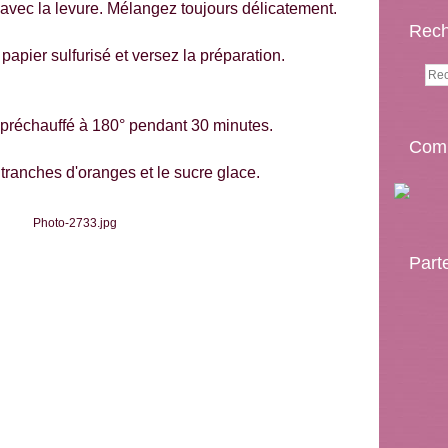
avec la levure. Mélangez toujours délicatement.
Rech
papier sulfurisé et versez la préparation.
r préchauffé à 180° pendant 30 minutes.
Comp
tranches d'oranges et le sucre glace.
Part