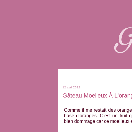
12 avril 2012
Gâteau Moelleux À L'oran
Comme il me restait des oranges
base d'oranges. C'est un fruit q
bien dommage car ce moelleux e