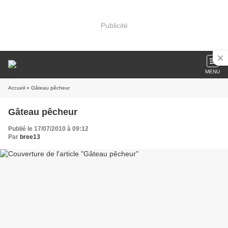
Publicité
MENU
Accueil
» Gâteau pêcheur
Gâteau pêcheur
Publié le 17/07/2010 à 09:12
Par
bree13