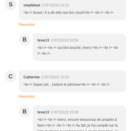
S
stephimat
17/07/2010 16:31
<br /> bravo ! il a dû etre ravi ton cous!!<br /> <br /> <br />
Répondre
B
bree13
17/07/2010 18:54
<br /> <br /> oui très touché, merci !<br /> <br /> <br
/> <br />
C
Catherine
17/07/2010 15:03
<br /> Super joli....j'adore le pêcheur<br /> <br /> <br />
Répondre
B
bree13
17/07/2010 15:08
<br /> <br /> merci, encore beaucoup de progrès à
faire !<br /> <br /> <br /> Au fait, je t'ai compté sur la