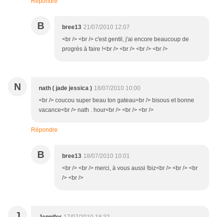
Répondre
B
bree13
21/07/2010 12:07
<br /> <br /> c'est gentil, j'ai encore beaucoup de
progrès à faire !<br /> <br /> <br /> <br />
N
nath ( jade jessica )
18/07/2010 10:00
<br /> coucou super beau ton gateau<br /> bisous et bonne
vacance<br /> nath . hour<br /> <br /> <br />
Répondre
B
bree13
18/07/2010 10:01
<br /> <br /> merci, à vous aussi !biz<br /> <br /> <br
/> <br />
J