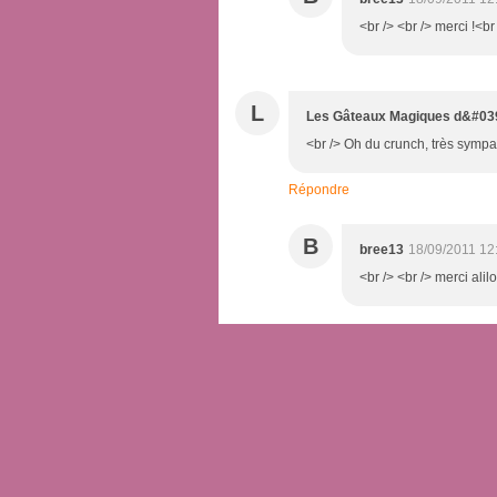
<br /> <br /> merci !<br 
L
Les Gâteaux Magiques d&#039
<br /> Oh du crunch, très sympa
Répondre
B
bree13
18/09/2011 12
<br /> <br /> merci alilo