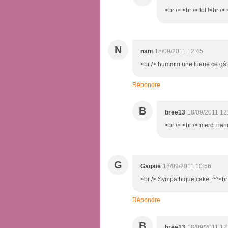
<br /> <br /> lol !<br />
N
nani
18/09/2011 12:45
<br /> hummm une tuerie ce gâtea
Répondre
B
bree13
18/09/2011 12
<br /> <br /> merci nani
G
Gagaie
18/09/2011 10:56
<br /> Sympathique cake. ^^<br /
Répondre
B
bree13
18/09/2011 12