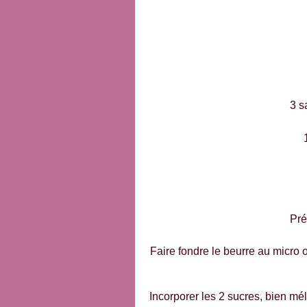
3 s
Pré
Faire fondre le beurre au micro o
Incorporer les 2 sucres, bien mél