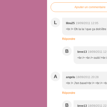
Ajouter un commentaire
L
lilou25
19/09/2011 12:05
<br /> Oh la la ! que ça doit être
Répondre
B
bree13
19/09/2011 12
<br /> <br /> ouiiii !<br 
A
angelu
18/09/2011 20:28
<br /> J'en bave!<br /> <br /> <b
Répondre
B
bree13
18/09/2011 22