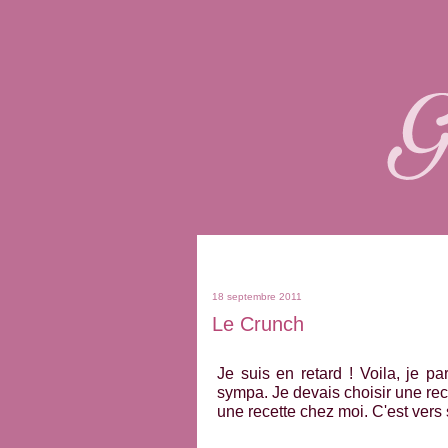
18 septembre 2011
Le Crunch
Je suis en retard ! Voila, je pa
sympa. Je devais choisir une re
une recette chez moi. C'est vers