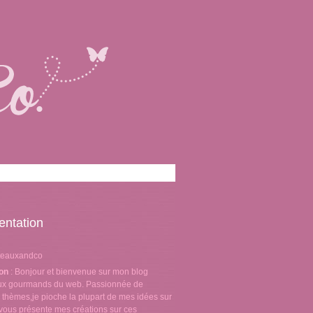
entation
teauxandco
ion
: Bonjour et bienvenue sur mon blog
aux gourmands du web. Passionnée de
 thèmes,je pioche la plupart de mes idées sur
e vous présente mes créations sur ces