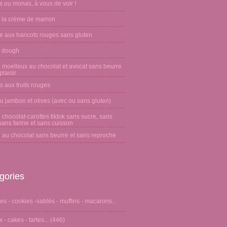
 ou monas, à vous de voir !
 la crème de marron
e aux haricots rouges sans gluten
 dough
 moelleux au chocolat et avocat sans beurre
laisir
s aux fruits rouges
u jambon et olives (avec ou sans gluten)
chocolat-carottes tiktok sans sucre, sans
sans farine et sans cuisson
 au chocolat sans beurre et sans reproche
gories
s - cookies -sablés - muffins - macarons...
 - cakes - tartes...
(446)