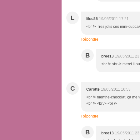
L
lilou25
19/05/2011 17:21
<br /> Très jolis ces mini-cupca
Répondre
B
bree13
19/05/2011 23
<br /> <br /> merci lilou
C
Carotte
19/05/2011 16:53
<br /> menthe-chocolat, ça me te
<br /> <br /> <br />
Répondre
B
bree13
19/05/2011 23