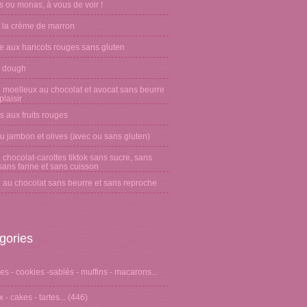
 ou monas, à vous de voir !
 la crème de marron
e aux haricots rouges sans gluten
 dough
 moelleux au chocolat et avocat sans beurre
laisir
s aux fruits rouges
u jambon et olives (avec ou sans gluten)
chocolat-carottes tiktok sans sucre, sans
sans farine et sans cuisson
 au chocolat sans beurre et sans reproche
gories
s - cookies -sablés - muffins - macarons...
 - cakes - tartes...
(446)