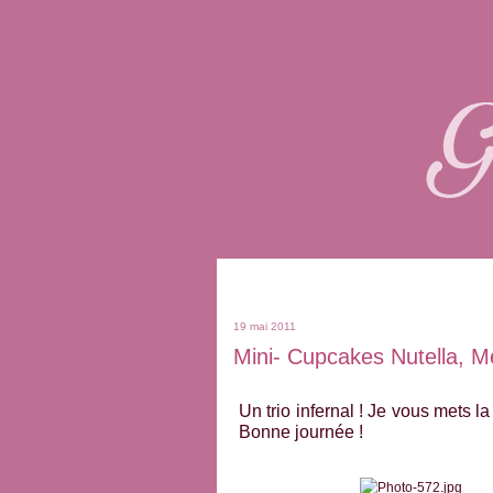
19 mai 2011
Mini- Cupcakes Nutella, 
Un trio infernal ! Je vous mets l
Bonne journée !