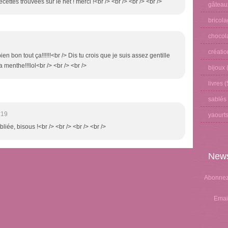
recettes trouvées sur le net ! merci !<br /> <br /> <br /> <br />
gâteau
bricol
chocol
créati
n bon tout ça!!!!!!<br /> Dis tu crois que je suis assez gentille
a menthe!!!lol<br /> <br /> <br />
bijoux
(
livres
(
sablés
:19
yaourt
bliée, bisous !<br /> <br /> <br /> <br />
News
Abonnez-
Emai