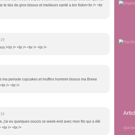
 te fais de gros bisous et meilleurs santé a ton fiston<br /> <br
:19
ous !<br /> <br /> <br /> <br />
dans ma periode cupcakes et muffins hummm bisous ma Breee
<br /> <br />
Arti
:16
ine, j'ai eu quelques soucis ce week-end avec mon fils qui a été
> <br /> <br />
Quiche