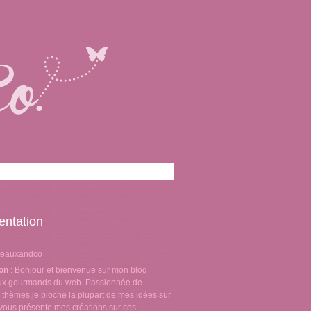
entation
teauxandco
ion
: Bonjour et bienvenue sur mon blog
aux gourmands du web. Passionnée de
 thèmes,je pioche la plupart de mes idées sur
e vous présente mes créations sur ces