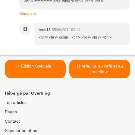
<br /> mmmmmm irrèsistible :o<br /> <br /> <br />
Répondre
B
bree13
05/09/2011 09:14
<br /> <br /> ouiiiiiiii <br /> <br /> <br /> <br />
< Edition Spéciale !
Millefeuille au café et au
nutella >
Hébergé par Overblog
Top articles
Pages
Contact
Signaler un abus