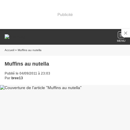
Publicité
MENU
Accueil
» Muffins au nutella
Muffins au nutella
Publié le 04/09/2011 à 23:03
Par
bree13