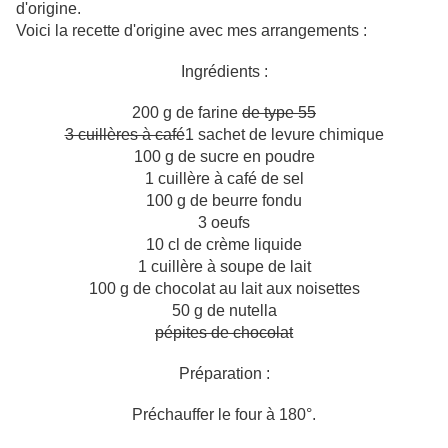
d'origine.
Voici la recette d'origine avec mes arrangements :
Ingrédients :
200 g de farine
de type 55
3 cuillères à café
1 sachet de levure chimique
100 g de sucre en poudre
1 cuillère à café de sel
100 g de beurre fondu
3 oeufs
10 cl de crème liquide
1 cuillère à soupe de lait
100 g de chocolat au lait aux noisettes
50 g de nutella
pépites de chocolat
Préparation :
Préchauffer le four à 180°.