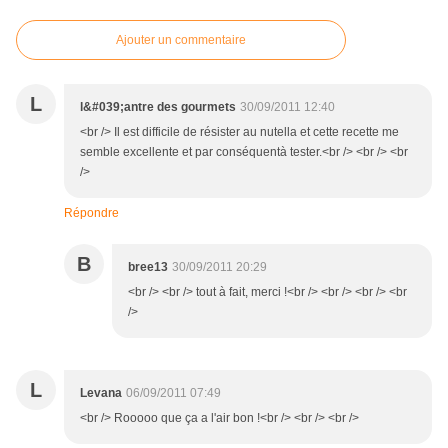
Ajouter un commentaire
L
l&#039;antre des gourmets
30/09/2011 12:40
<br /> Il est difficile de résister au nutella et cette recette me
semble excellente et par conséquentà tester.<br /> <br /> <br
/>
Répondre
B
bree13
30/09/2011 20:29
<br /> <br /> tout à fait, merci !<br /> <br /> <br /> <br
/>
L
Levana
06/09/2011 07:49
<br /> Rooooo que ça a l'air bon !<br /> <br /> <br />