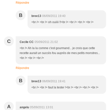
Répondre
B
bree13
06/09/2011 19:40
<br /> <br /> oh ouiiii !!<br /> <br /> <br /> <br />
C
Cecile CC
05/09/2011 21:02
<br /> Ah la la comme c'est gourmand... je crois que cette
recette aurait un succès fou auprès de mes petits monstres...
<br /> <br /> <br />
Répondre
B
bree13
06/09/2011 19:41
<br /> <br /> faut la tester !<br /> <br /> <br /> <br />
A
angelu
05/09/2011 13:01