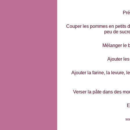
Pré
Couper les pommes en petits dé
peu de sucre
Mélanger le b
Ajouter le
Ajouter la farine, la levure,
Verser la pâte dans des mou
E
so