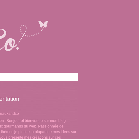
entation
teauxandco
ion
: Bonjour et bienvenue sur mon blog
aux gourmands du web. Passionnée de
 thèmes,je pioche la plupart de mes idées sur
e vous présente mes créations sur ces