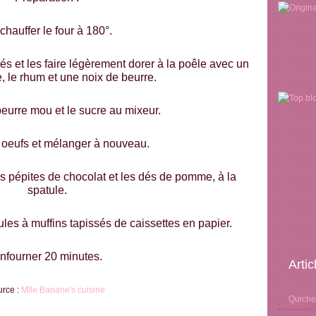
chauffer le four à 180°.
s et les faire légèrement dorer à la poêle avec un
, le rhum et une noix de beurre.
eurre mou et le sucre au mixeur.
s oeufs et mélanger à nouveau.
 les pépites de chocolat et les dés de pomme, à la
spatule.
les à muffins tapissés de caissettes en papier.
nfourner 20 minutes.
Arti
urce :
Mlle Banane's cuisine
Quiche