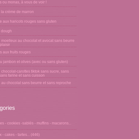
 ou monas, à vous de voir !
 la crème de marron
e aux haricots rouges sans gluten
 dough
 moelleux au chocolat et avocat sans beurre
laisir
s aux fruits rouges
u jambon et olives (avec ou sans gluten)
chocolat-carottes tiktok sans sucre, sans
sans farine et sans cuisson
 au chocolat sans beurre et sans reproche
gories
s - cookies -sablés - muffins - macarons...
 - cakes - tartes...
(446)