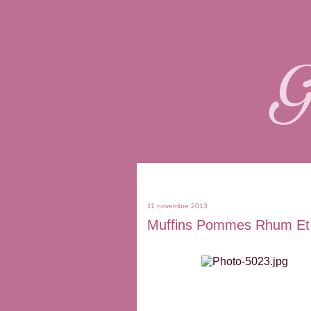
11 novembre 2013
Muffins Pommes Rhum Et 