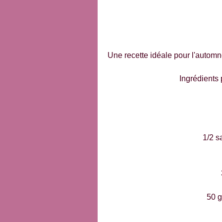
Une recette idéale pour l'automn
Ingrédients 
1/2 s
50 g