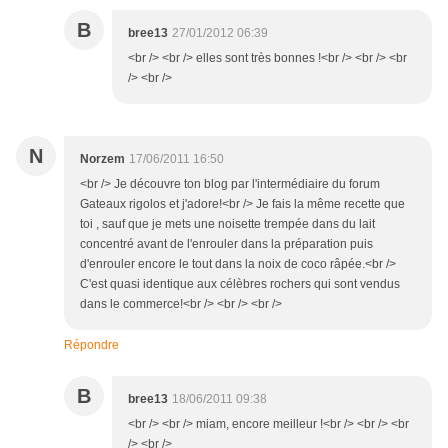
B
bree13
27/01/2012 06:39
<br /> <br /> elles sont très bonnes !<br /> <br /> <br
/> <br />
N
Norzem
17/06/2011 16:50
<br /> Je découvre ton blog par l'intermédiaire du forum
Gateaux rigolos et j'adore!<br /> Je fais la même recette que
toi , sauf que je mets une noisette trempée dans du lait
concentré avant de l'enrouler dans la préparation puis
d'enrouler encore le tout dans la noix de coco râpée.<br />
C'est quasi identique aux célèbres rochers qui sont vendus
dans le commerce!<br /> <br /> <br />
Répondre
B
bree13
18/06/2011 09:38
<br /> <br /> miam, encore meilleur !<br /> <br /> <br
/> <br />