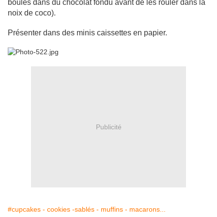
boules dans du chocolat fondu avant de les rouler dans la
noix de coco).
Présenter dans des minis caissettes en papier.
Publicité
#cupcakes - cookies -sablés - muffins - macarons...