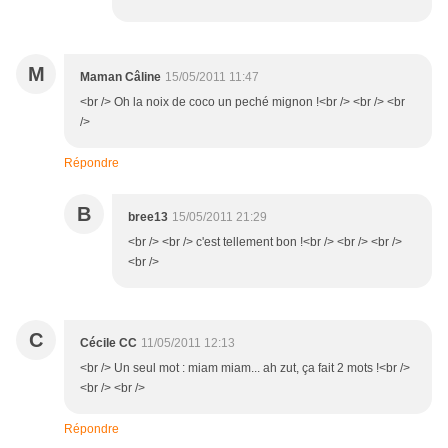
M
Maman Câline
15/05/2011 11:47
<br /> Oh la noix de coco un peché mignon !<br /> <br /> <br
/>
Répondre
B
bree13
15/05/2011 21:29
<br /> <br /> c'est tellement bon !<br /> <br /> <br />
<br />
C
Cécile CC
11/05/2011 12:13
<br /> Un seul mot : miam miam... ah zut, ça fait 2 mots !<br />
<br /> <br />
Répondre