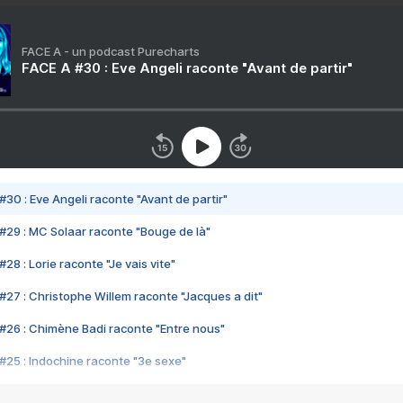
FACE A - un podcast Purecharts
FACE A #30 : Eve Angeli raconte "Avant de partir"
#30 : Eve Angeli raconte "Avant de partir"
#29 : MC Solaar raconte "Bouge de là"
28 : Lorie raconte "Je vais vite"
#27 : Christophe Willem raconte "Jacques a dit"
#26 : Chimène Badi raconte "Entre nous"
#25 : Indochine raconte "3e sexe"
#24 : Zaho raconte "C'est chelou"