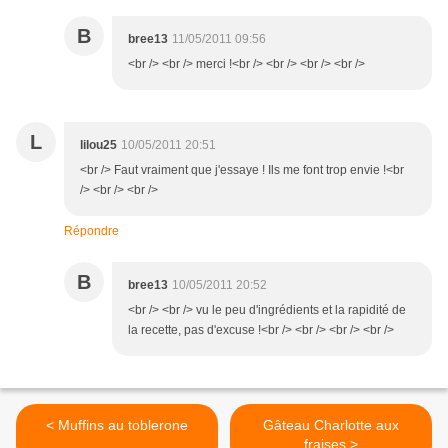
B
bree13
11/05/2011 09:56
<br /> <br /> merci !<br /> <br /> <br /> <br />
L
lilou25
10/05/2011 20:51
<br /> Faut vraiment que j'essaye ! Ils me font trop envie !<br
/> <br /> <br />
Répondre
B
bree13
10/05/2011 20:52
<br /> <br /> vu le peu d'ingrédients et la rapidité de
la recette, pas d'excuse !<br /> <br /> <br /> <br />
< Muffins au toblerone
Gâteau Charlotte aux
fraises >