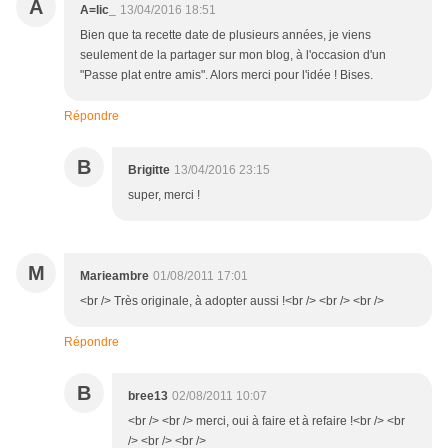
A
A=lic_
13/04/2016 18:51
Bien que ta recette date de plusieurs années, je viens
seulement de la partager sur mon blog, à l'occasion d'un
"Passe plat entre amis". Alors merci pour l'idée ! Bises.
Répondre
B
Brigitte
13/04/2016 23:15
super, merci !
M
Marieambre
01/08/2011 17:01
<br /> Très originale, à adopter aussi !<br /> <br /> <br />
Répondre
B
bree13
02/08/2011 10:07
<br /> <br /> merci, oui à faire et à refaire !<br /> <br
/> <br /> <br />