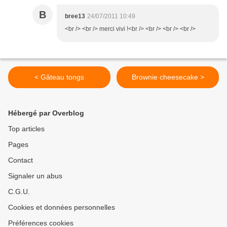
B
bree13
24/07/2011 10:49
<br /> <br /> merci vivi !<br /> <br /> <br /> <br />
< Gâteau tongs
Brownie cheesecake >
Hébergé par Overblog
Top articles
Pages
Contact
Signaler un abus
C.G.U.
Cookies et données personnelles
Préférences cookies