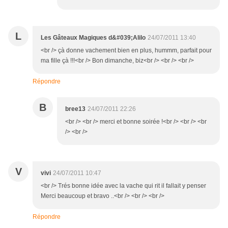
L
Les Gâteaux Magiques d&#039;Alilo
24/07/2011 13:40
<br /> çà donne vachement bien en plus, hummm, parfait pour
ma fille çà !!!<br /> Bon dimanche, biz<br /> <br /> <br />
Répondre
B
bree13
24/07/2011 22:26
<br /> <br /> merci et bonne soirée !<br /> <br /> <br
/> <br />
V
vivi
24/07/2011 10:47
<br /> Trés bonne idée avec la vache qui rit il fallait y penser
Merci beaucoup et bravo ..<br /> <br /> <br />
Répondre