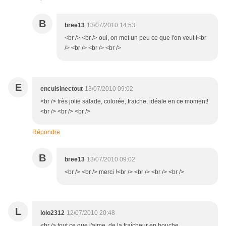
B
bree13
13/07/2010 14:53
<br /> <br /> oui, on met un peu ce que l'on veut !<br
/> <br /> <br /> <br />
E
encuisinectout
13/07/2010 09:02
<br /> très jolie salade, colorée, fraiche, idéale en ce moment!
<br /> <br /> <br />
Répondre
B
bree13
13/07/2010 09:02
<br /> <br /> merci !<br /> <br /> <br /> <br />
L
lolo2312
12/07/2010 20:48
<br /> tout ce que j'aime, de la fraîcheur en bouche