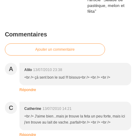
Commentaires
Ajouter un commentaire
A
Alilo
13/07/2010 23:38
<br /> çà sent bon le sud !!! bisous<br /> <br /> <br />
Répondre
C
Catherine
13/07/2010 14:21
<br /> J'aime bien...mais je trouve la feta un peu forte, mais ici
j'en trouve au lait de vache..parfait<br /> <br /> <br />
Répondre