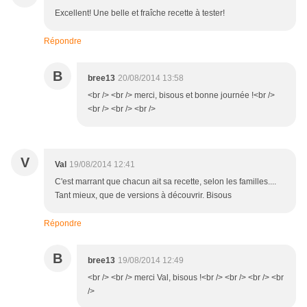
Excellent! Une belle et fraîche recette à tester!
Répondre
B
bree13
20/08/2014 13:58
<br /> <br /> merci, bisous et bonne journée !<br />
<br /> <br /> <br />
V
Val
19/08/2014 12:41
C'est marrant que chacun ait sa recette, selon les familles....
Tant mieux, que de versions à découvrir. Bisous
Répondre
B
bree13
19/08/2014 12:49
<br /> <br /> merci Val, bisous !<br /> <br /> <br /> <br
/>