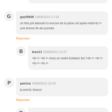
G
guy59600
19/08/2014 17:34
un très joli taboulé ici encore de la pluie cet après-midi<br />
une bonne fin de journée
Répondre
B
bree13
20/08/2014 13:57
<br /> <br /> nous un soleil éclatant, biz !<br /> <br />
<br /> <br />
P
patricia
19/08/2014 16:29
je prend, bisous
Répondre