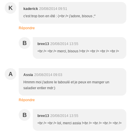
K
kaderick
20/08/2014 09:51
c'est trop bon en été :-)<br /> j'adore, bisous ;*
Répondre
B
bree13
20/08/2014 13:55
<br /> <br /> merci, bisous !<br /> <br /> <br /> <br />
A
Assia
20/08/2014 09:03
Hmmm moi j'adore le taboulé et je peux en manger un
saladier entier mdr:)
Répondre
B
bree13
20/08/2014 13:55
<br /> <br /> lol, merci assia !<br /> <br /> <br /> <br />