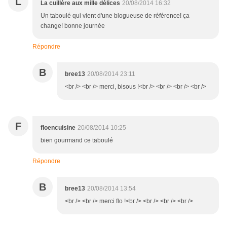
L
La cuillère aux mille délices
20/08/2014 16:32
Un taboulé qui vient d'une blogueuse de référence! ça
change! bonne journée
Répondre
B
bree13
20/08/2014 23:11
<br /> <br /> merci, bisous !<br /> <br /> <br /> <br />
F
floencuisine
20/08/2014 10:25
bien gourmand ce taboulé
Répondre
B
bree13
20/08/2014 13:54
<br /> <br /> merci flo !<br /> <br /> <br /> <br />