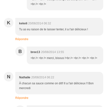
<br /> <br />
K
kekeli
20/08/2014 06:32
Tu as eu raison de te laisser tenter, il a l'air délicieux !
Répondre
B
bree13
20/08/2014 13:55
<br /> <br /> merci, bisous !<br /> <br /> <br /> <br />
N
Nathalie
20/08/2014 06:22
À chacun sa sauce comme on dit!! Il a l'air délicieux !! Bon
mercredi
Répondre