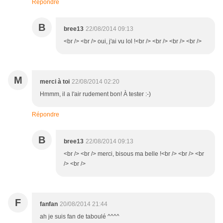
Répondre
B
bree13
22/08/2014 09:13
<br /> <br /> oui, j'ai vu lol !<br /> <br /> <br /> <br />
M
merci à toi
22/08/2014 02:20
Hmmm, il a l'air rudement bon! À tester :-)
Répondre
B
bree13
22/08/2014 09:13
<br /> <br /> merci, bisous ma belle !<br /> <br /> <br
/> <br />
F
fanfan
20/08/2014 21:44
ah je suis fan de taboulé ^^^^