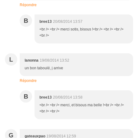
Répondre
B
bree13
20/08/2014 13:57
<br /> <br /> merci sotis, bisous !<br /> <br /> <br />
<br />
L
lanonna
19/08/2014 13:52
un bon taboulé, j arrive
Répondre
B
bree13
20/08/2014 13:58
<br /> <br /> merci, et bisous ma belle !<br /> <br />
<br /> <br />
G
gateauxpao
19/08/2014 12:59