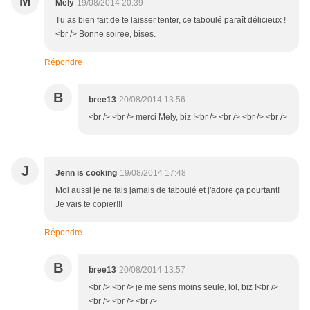
M
Mely
19/08/2014 20:39
Tu as bien fait de te laisser tenter, ce taboulé paraît délicieux !
<br /> Bonne soirée, bises.
Répondre
B
bree13
20/08/2014 13:56
<br /> <br /> merci Mely, biz !<br /> <br /> <br /> <br />
J
Jenn is cooking
19/08/2014 17:48
Moi aussi je ne fais jamais de taboulé et j'adore ça pourtant!
Je vais te copier!!!
Répondre
B
bree13
20/08/2014 13:57
<br /> <br /> je me sens moins seule, lol, biz !<br />
<br /> <br /> <br />