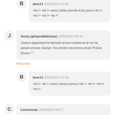
B
bree13
20/08/2014 13:56
<br /> <br /> merci, belle journée à toi aussi !<br />
<br /> <br /> <br />
J
Jenny (girlyanddelicious)
20/08/2014 00:34
J'adore également le taboulé et tout comme toi je ne l'ai
jamais encore réaliser. Tes photos me donne envie !!! Gros
bisous ^^
Répondre
B
bree13
20/08/2014 13:56
<br /> <br /> merci, bisous jenny !<br /> <br /> <br />
<br />
C
Carmencita
20/08/2014 00:17