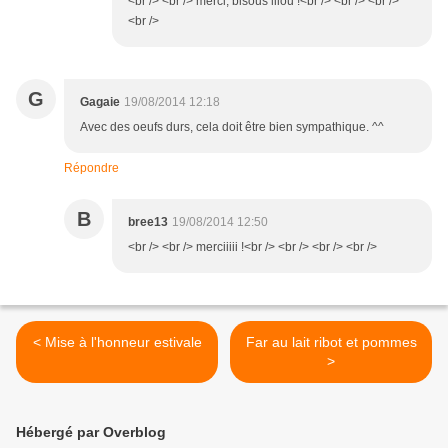
<br /> <br /> merci, bisous lilou !<br /> <br /> <br />
<br />
G
Gagaie
19/08/2014 12:18
Avec des oeufs durs, cela doit être bien sympathique. ^^
Répondre
B
bree13
19/08/2014 12:50
<br /> <br /> merciiiii !<br /> <br /> <br /> <br />
< Mise à l'honneur estivale
Far au lait ribot et pommes
>
Hébergé par Overblog