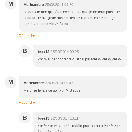
M
Marieambre
25/08/2014 09:20
Je peux te dire qu'il était excellent et que je ne ferai plus que
celui-là. Je n'ai juste pas mis les oeufs mais ça ne change
rien à la recette.<br /> Bises
Répondre
B
bree13
25/08/2014 09:25
<br /> super contente qu'il t'ai plu !<br /> <br /> <br />
M
Marieambre
22/08/2014 09:47
Merci, je le fais ce soir.<br /> Bisous
Répondre
B
bree13
22/08/2014 13:11
<br /> <br /> super ! n'oublie pas la photo !<br /> <br
/> <br /> <br />