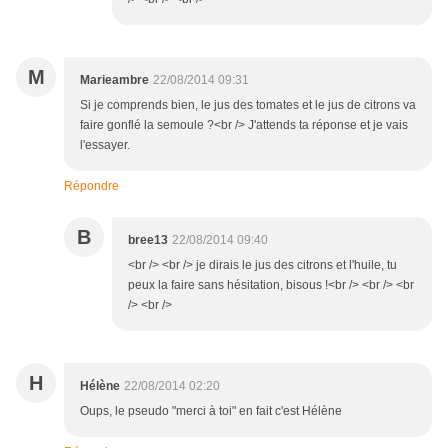
M
Marieambre
22/08/2014 09:31
Si je comprends bien, le jus des tomates et le jus de citrons va
faire gonflé la semoule ?<br /> J'attends ta réponse et je vais
l'essayer.
Répondre
B
bree13
22/08/2014 09:40
<br /> <br /> je dirais le jus des citrons et l'huile, tu
peux la faire sans hésitation, bisous !<br /> <br /> <br
/> <br />
H
Hélène
22/08/2014 02:20
Oups, le pseudo "merci à toi" en fait c'est Hélène