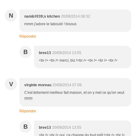
N
nani&#039;s kitchen
20/08/2014 08:32
mmm j'adore le taboulé ! bisous
Répondre
B
bree13
20/08/2014 13:55
<br /> <br /> merci, biz !<br /> <br /> <br /> <br />
V
virginie moreau
20/08/2014 07:09
C'est tellement meilleur fait maison, et on y met ce qu'on veut
!!!!!!!!!
Répondre
B
bree13
20/08/2014 13:55
<br /> <br /> oui, ça change du tout prêt !<br /> <br />