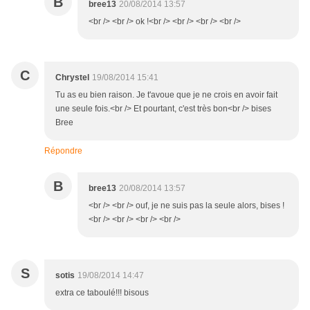
B
bree13
20/08/2014 13:57
<br /> <br /> ok !<br /> <br /> <br /> <br />
C
Chrystel
19/08/2014 15:41
Tu as eu bien raison. Je t'avoue que je ne crois en avoir fait
une seule fois.<br /> Et pourtant, c'est très bon<br /> bises
Bree
Répondre
B
bree13
20/08/2014 13:57
<br /> <br /> ouf, je ne suis pas la seule alors, bises !
<br /> <br /> <br /> <br />
S
sotis
19/08/2014 14:47
extra ce taboulé!!! bisous