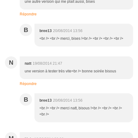
une autre version qui me plait aussi, bises
Répondre
B
bree13
20/08/2014 13:56
<br /> <br /> merci, bises !<br /> <br /> <br /> <br />
N
natt
19/08/2014 21:47
une version à tester très vite<br /> bonne soirée bisous
Répondre
B
bree13
20/08/2014 13:56
<br /> <br /> merci natt, bisous !<br /> <br /> <br />
<br />