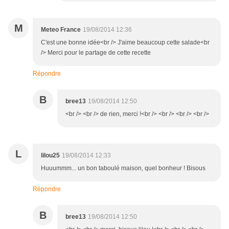
M
Meteo France
19/08/2014 12:36
C'est une bonne idée<br /> J'aime beaucoup cette salade<br
/> Merci pour le partage de cette recette
Répondre
B
bree13
19/08/2014 12:50
<br /> <br /> de rien, merci !<br /> <br /> <br /> <br />
L
lilou25
19/08/2014 12:33
Huuummm... un bon taboulé maison, quel bonheur ! Bisous
Répondre
B
bree13
19/08/2014 12:50