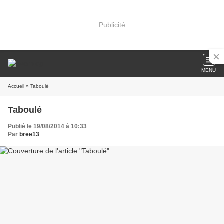
Publicité
MENU
Accueil
» Taboulé
Taboulé
Publié le 19/08/2014 à 10:33
Par
bree13