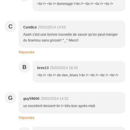
<br /> <br /> dommage !<br /> <br /> <br /> <br />
C
Candice
25/02/2014 14:55
Aaah c'est une bonne nouvelle de savoir qu'on peut manger
du tiramisu sans grossir! ^_^ Merci!
Répondre
B
bree13
25/02/2014 18:33
<br /> <br /> de rien, bises !<br /> <br /> <br /> <br />
G
guy59600
25/02/2014 14:32
un excellent dessert<br /> très bon après-midi
Répondre