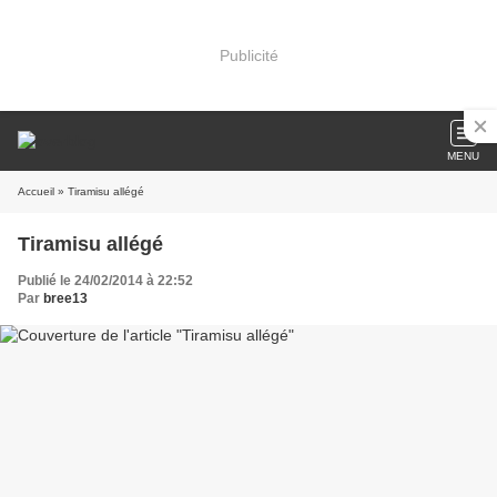
Publicité
MENU
Accueil
» Tiramisu allégé
Tiramisu allégé
Publié le 24/02/2014 à 22:52
Par
bree13