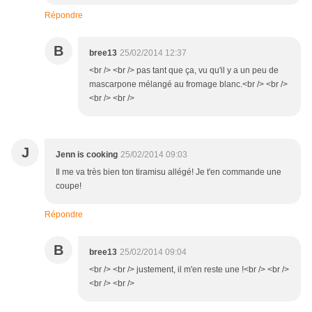
Répondre
B
bree13
25/02/2014 12:37
<br /> <br /> pas tant que ça, vu qu'il y a un peu de
mascarpone mélangé au fromage blanc.<br /> <br />
<br /> <br />
J
Jenn is cooking
25/02/2014 09:03
Il me va très bien ton tiramisu allégé! Je t'en commande une
coupe!
Répondre
B
bree13
25/02/2014 09:04
<br /> <br /> justement, il m'en reste une !<br /> <br />
<br /> <br />