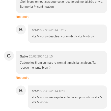
tête!! Merci en tout cas pour cette recette qui me fait très envie.
Bonne<br /> continuation
Répondre
B
bree13
27/02/2014 07:17
<br /> <br /> désolée, <br /> <br /> <br /> <br />
G
Gabie
25/02/2014 18:15
J'adore les tiramisu mais je n'en ai jamais fait maison. Ta
recette me tente bien :)
Répondre
B
bree13
25/02/2014 18:33
<br /> <br /> très rapide et facile en plus !<br /> <br />
<br /> <br />