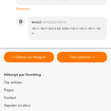
Répondre
B
bree13
25/02/2014 08:18
<br /> <br /> tout à fait, bises !<br /> <br /> <br /> <br
/>
< Gâteau au Nesquik
Flan pâtissier >
Hébergé par Overblog
Top articles
Pages
Contact
Signaler un abus