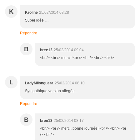
K
Kroline
25/02/2014 08:28
Super idée ....
Répondre
B
bree13
25/02/2014 09:04
<br /> <br /> merci !<br /> <br /> <br /> <br />
L
LadyMilonguera
25/02/2014 08:10
Sympathique version allégée...
Répondre
B
bree13
25/02/2014 08:17
<br /> <br /> merci, bonne journée !<br /> <br /> <br
/> <br />