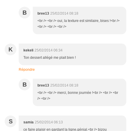
B
bree13
25/02/2014 08:18
<br /> <br /> oui, la texture est similaire, bises !<br />
<br /> <br /> <br />
K
kekeli
25/02/2014 06:34
Ton dessert allégé me plait bien !
Répondre
B
bree13
25/02/2014 08:18
<br /> <br /> merci, bonne journée !<br /> <br /> <br
/> <br />
S
samia
25/02/2014 06:13
ce faire plaisir en gardant la ligne,génial.<br /> bizou