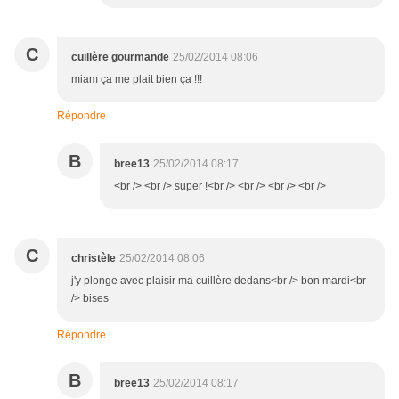
C
cuillère gourmande
25/02/2014 08:06
miam ça me plait bien ça !!!
Répondre
B
bree13
25/02/2014 08:17
<br /> <br /> super !<br /> <br /> <br /> <br />
C
christèle
25/02/2014 08:06
j'y plonge avec plaisir ma cuillère dedans<br /> bon mardi<br
/> bises
Répondre
B
bree13
25/02/2014 08:17