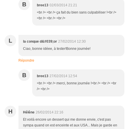
B
bree13
02/03/2014 21:21
<br /> <br /> ça fait du bien sans culpabiliser !<br />
<br /> <br /> <br />
L
la conque d&#039;or
27/02/2014 12:30
Ciao, bonne idéee, à tester!Bonne journée!
Répondre
B
bree13
27/02/2014 12:54
<br /> <br /> merci, bonne journée !<br /> <br /> <br
/> <br />
H
Hélène
26/02/2014 22:16
Et voilà encore un dessert qui me donne envie, c'est pas
sympa quand on est enceinte et aux USA... Mais je garde en