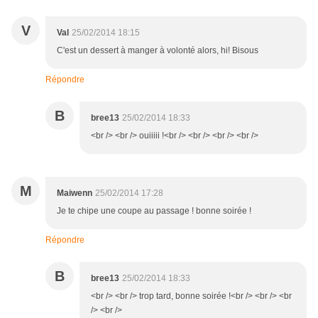
V
Val
25/02/2014 18:15
C'est un dessert à manger à volonté alors, hi! Bisous
Répondre
B
bree13
25/02/2014 18:33
<br /> <br /> ouiiiii !<br /> <br /> <br /> <br />
M
Maiwenn
25/02/2014 17:28
Je te chipe une coupe au passage ! bonne soirée !
Répondre
B
bree13
25/02/2014 18:33
<br /> <br /> trop tard, bonne soirée !<br /> <br /> <br
/> <br />