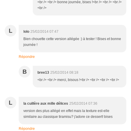
<br /> <br /> bonne journée, bises !<br /> <br /> <br />
<br />
L
lolo
25/02/2014 07:47
Bien chouette cette version allégée :) à tester ! Bises et bonne
journée !
Répondre
B
bree13
25/02/2014 08:18
<br /> <br /> merci, bisous !<br /> <br /> <br /> <br />
L
la cuillère aux mille délices
25/02/2014 07:36
version des plus allégé en effet mais la texture est-elle
similaire au classique tiramisu? j'adore ce dessert! bises
Répondre