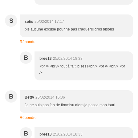
S
sotis
25/02/2014 17:17
pls aucune excuse pour ne pas craquer!!! gros bisous
Répondre
B
bree13
25/02/2014 18:33
<br /> <br /> tout à fait, bises !<br /> <br /> <br /> <br
/>
B
Betty
25/02/2014 16:36
Je ne suis pas fan de tiramisu alors je passe mon tour!
Répondre
B
bree13
25/02/2014 18:33