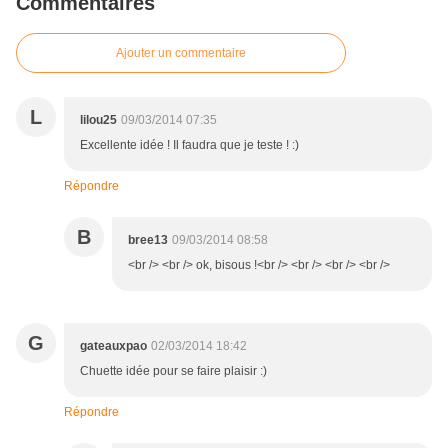
Commentaires
Ajouter un commentaire
L
lilou25
09/03/2014 07:35
Excellente idée ! Il faudra que je teste ! :)
Répondre
B
bree13
09/03/2014 08:58
<br /> <br /> ok, bisous !<br /> <br /> <br /> <br />
G
gateauxpao
02/03/2014 18:42
Chuette idée pour se faire plaisir :)
Répondre