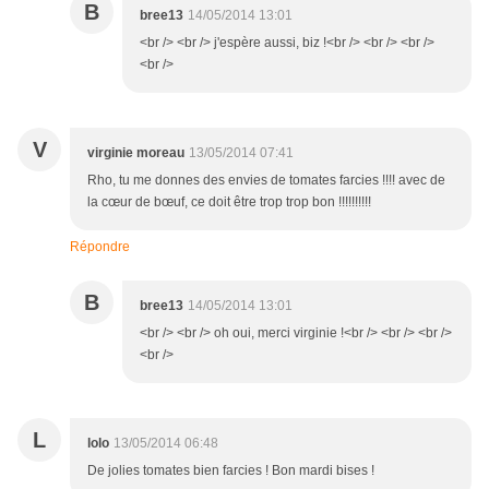
B
bree13
14/05/2014 13:01
<br /> <br /> j'espère aussi, biz !<br /> <br /> <br />
<br />
V
virginie moreau
13/05/2014 07:41
Rho, tu me donnes des envies de tomates farcies !!!! avec de
la cœur de bœuf, ce doit être trop trop bon !!!!!!!!!!
Répondre
B
bree13
14/05/2014 13:01
<br /> <br /> oh oui, merci virginie !<br /> <br /> <br />
<br />
L
lolo
13/05/2014 06:48
De jolies tomates bien farcies ! Bon mardi bises !