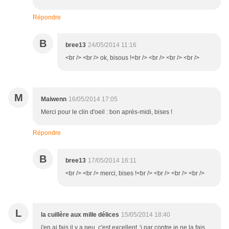
Répondre
B
bree13
24/05/2014 11:16
<br /> <br /> ok, bisous !<br /> <br /> <br /> <br />
M
Maiwenn
16/05/2014 17:05
Merci pour le clin d'oeil : bon après-midi, bises !
Répondre
B
bree13
17/05/2014 16:11
<br /> <br /> merci, bises !<br /> <br /> <br /> <br />
L
la cuillère aux mille délices
15/05/2014 18:40
j'en ai fais il y a peu, c'est excellent :) par contre je ne la fais