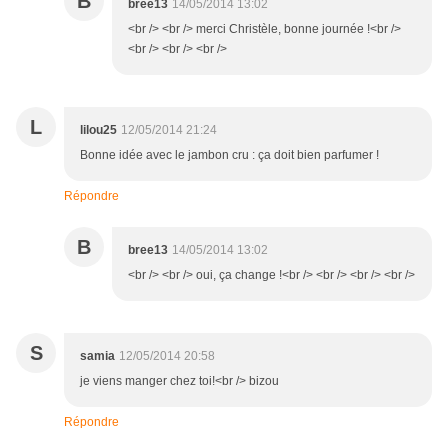
B
bree13
14/05/2014 13:02
<br /> <br /> merci Christèle, bonne journée !<br />
<br /> <br /> <br />
L
lilou25
12/05/2014 21:24
Bonne idée avec le jambon cru : ça doit bien parfumer !
Répondre
B
bree13
14/05/2014 13:02
<br /> <br /> oui, ça change !<br /> <br /> <br /> <br />
S
samia
12/05/2014 20:58
je viens manger chez toi!<br /> bizou
Répondre