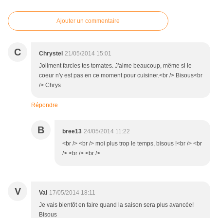
Ajouter un commentaire
C
Chrystel
21/05/2014 15:01
Joliment farcies tes tomates. J'aime beaucoup, même si le
coeur n'y est pas en ce moment pour cuisiner.<br /> Bisous<br
/> Chrys
Répondre
B
bree13
24/05/2014 11:22
<br /> <br /> moi plus trop le temps, bisous !<br /> <br
/> <br /> <br />
V
Val
17/05/2014 18:11
Je vais bientôt en faire quand la saison sera plus avancée!
Bisous