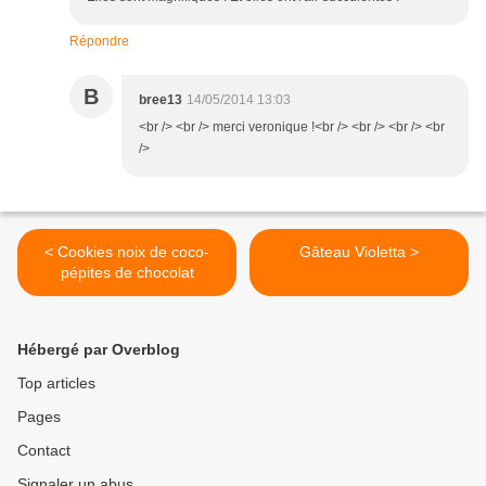
Répondre
B
bree13
14/05/2014 13:03
<br /> <br /> merci veronique !<br /> <br /> <br /> <br
/>
< Cookies noix de coco-
Gâteau Violetta >
pépites de chocolat
Hébergé par Overblog
Top articles
Pages
Contact
Signaler un abus