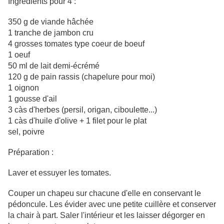
Ingrédients pour 4 :
350 g de viande hâchée
1 tranche de jambon cru
4 grosses tomates type coeur de boeuf
1 oeuf
50 ml de lait demi-écrémé
120 g de pain rassis (chapelure pour moi)
1 oignon
1 gousse d'ail
3 càs d'herbes (persil, origan, ciboulette...)
1 càs d'huile d'olive + 1 filet pour le plat
sel, poivre
Préparation :
Laver et essuyer les tomates.
Couper un chapeu sur chacune d'elle en conservant le
pédoncule. Les évider avec une petite cuillère et conserver
la chair à part. Saler l'intérieur et les laisser dégorger en