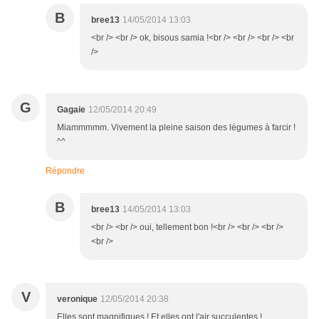
B
bree13
14/05/2014 13:03
<br /> <br /> ok, bisous samia !<br /> <br /> <br /> <br
/>
G
Gagaie
12/05/2014 20:49
Miammmmm. Vivement la pleine saison des légumes à farcir !
^^
Répondre
B
bree13
14/05/2014 13:03
<br /> <br /> oui, tellement bon !<br /> <br /> <br />
<br />
V
veronique
12/05/2014 20:38
Elles sont magnifiques ! Et elles ont l'air succulentes !