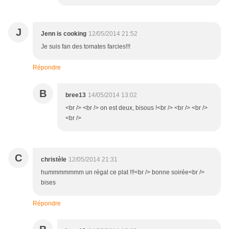
J
Jenn is cooking
12/05/2014 21:52
Je suis fan des tomates farcies!!!
Répondre
B
bree13
14/05/2014 13:02
<br /> <br /> on est deux, bisous !<br /> <br /> <br />
<br />
C
christèle
12/05/2014 21:31
hummmmmmm un régal ce plat !!!<br /> bonne soirée<br />
bises
Répondre