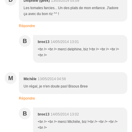
Delphine (geek)
13/05/2014 05:09
Les tomates farcies... Un des plats de mon enfance. J'adore
ça avec du bon riz ^^ !
Répondre
B
bree13
14/05/2014 13:01
<br /> <br /> merci delphine, biz !<br /> <br /> <br />
<br />
M
Michèle
13/05/2014 04:56
Un régal, je n'en doute pas! Bisous Bree
Répondre
B
bree13
14/05/2014 13:02
<br /> <br /> merci Michèle, biz !<br /> <br /> <br />
<br />