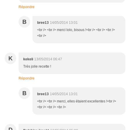
Répondre
B
bree13
14/05/2014 13:01
<br /> <br /> merci lolo, bisous !<br /> <br /> <br />
<br />
K
kekeli
13/05/2014 06:47
Très jolie recette !
Répondre
B
bree13
14/05/2014 13:01
<br /> <br /> merci, elles étaient excellentes !<br />
<br /> <br /> <br />
D