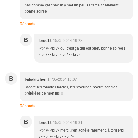
pas comme ça! chacun y met un peu sa farce finalement!
bonne soirée
Répondre
B
bree13
15/05/2014 19:28
<br /> <br /> oui c'est ça qui est bien, bonne soirée !
<br /> <br /> <br /> <br />
B
babakitchen
14/05/2014 13:07
j'adore les tomates farcies, les "coeur de boeuf" sont les
préférées de mon fils !!
Répondre
B
bree13
15/05/2014 19:31
<br /> <br /> merci, j'en achète rarement, à tord !<br
/> <br /> <br /> <br />