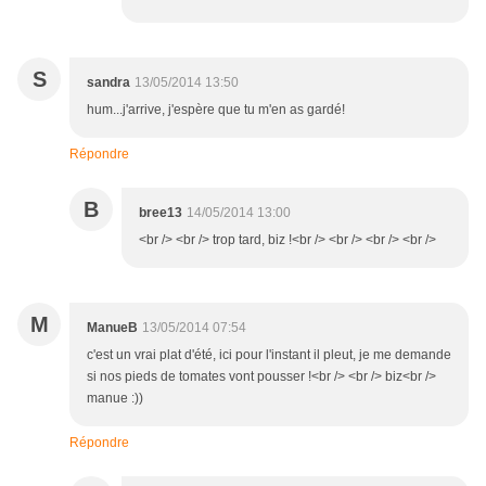
S
sandra
13/05/2014 13:50
hum...j'arrive, j'espère que tu m'en as gardé!
Répondre
B
bree13
14/05/2014 13:00
<br /> <br /> trop tard, biz !<br /> <br /> <br /> <br />
M
ManueB
13/05/2014 07:54
c'est un vrai plat d'été, ici pour l'instant il pleut, je me demande
si nos pieds de tomates vont pousser !<br /> <br /> biz<br />
manue :))
Répondre