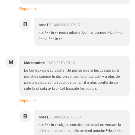
Répondre
B
bree13
14/02/2013 06:07
<br /> <br /> merci gihane, bonne journée !<br /> <br
/> <br /> <br />
M
Marieambre
13/02/2013 15:12
Le fameux gâteau caché ! Je pense que si les coeurs sont
penchés comme tu dis, on voit sur la photo qu'il y a plus de
pâte à gâteau sur un côté, de ce fait, il a plus gonflé de ce
côté-là et cela a<br /> fait basculé les coeurs.
Répondre
B
bree13
14/02/2013 06:08
<br /> <br /> ok, je pensais que c'était en versant la
pâte sur les coeurs qu'ils avaient penché !<br /> <br