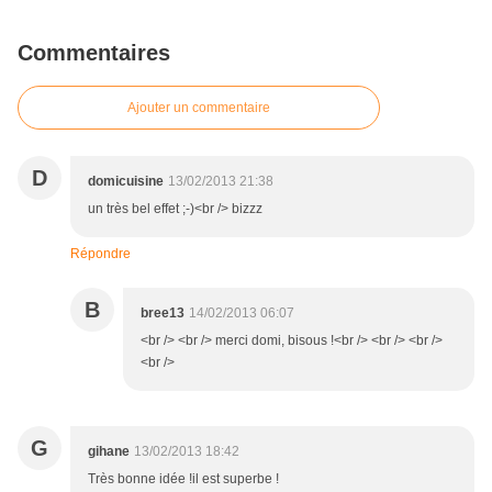
Commentaires
Ajouter un commentaire
D
domicuisine
13/02/2013 21:38
un très bel effet ;-)<br /> bizzz
Répondre
B
bree13
14/02/2013 06:07
<br /> <br /> merci domi, bisous !<br /> <br /> <br />
<br />
G
gihane
13/02/2013 18:42
Très bonne idée !il est superbe !