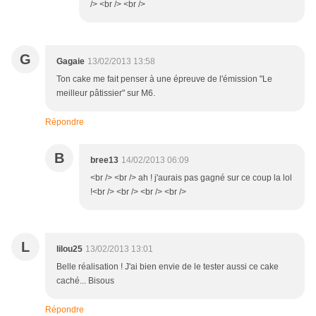
/> <br /> <br />
G
Gagaie
13/02/2013 13:58
Ton cake me fait penser à une épreuve de l'émission "Le
meilleur pâtissier" sur M6.
Répondre
B
bree13
14/02/2013 06:09
<br /> <br /> ah ! j'aurais pas gagné sur ce coup la lol
!<br /> <br /> <br /> <br />
L
lilou25
13/02/2013 13:01
Belle réalisation ! J'ai bien envie de le tester aussi ce cake
caché... Bisous
Répondre