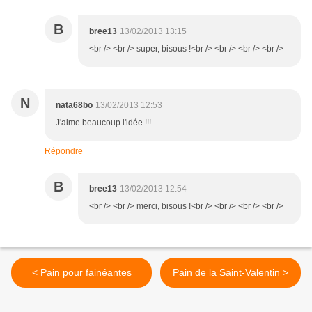
B
bree13
13/02/2013 13:15
<br /> <br /> super, bisous !<br /> <br /> <br /> <br />
N
nata68bo
13/02/2013 12:53
J'aime beaucoup l'idée !!!
Répondre
B
bree13
13/02/2013 12:54
<br /> <br /> merci, bisous !<br /> <br /> <br /> <br />
< Pain pour fainéantes
Pain de la Saint-Valentin >