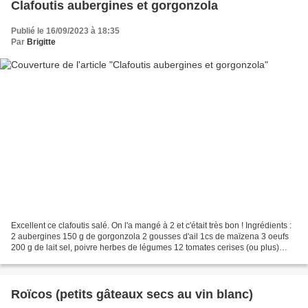
Clafoutis aubergines et gorgonzola
Publié le 16/09/2023 à 18:35
Par
Brigitte
Excellent ce clafoutis salé. On l'a mangé à 2 et c'était très bon ! Ingrédients :
2 aubergines 150 g de gorgonzola 2 gousses d'ail 1cs de maïzena 3 oeufs
200 g de lait sel, poivre herbes de légumes 12 tomates cerises (ou plus)
Préparation : Préchauffer...
Roïcos (petits gâteaux secs au vin blanc)