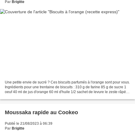
Par
Brigitte
Une petite envie de sucré ? Ces biscuits parfumés à l'orange sont pour vous.
Ingrédients pour une trentaine de biscuits : 310 g de farine 85 g de sucre 1
oeuf 40 ml de jus d'orange 60 ml d'huile 1/2 sachet de levure le zeste râpé
d'une orange Préparation...
Moussaka rapide au Cookeo
Publié le 21/08/2023 à 06:39
Par
Brigitte