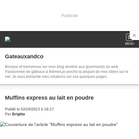
Publicité
MENU
Gateauxandco
Bonjour et bienvenue sur mon blog destiné aux gourmands du web.
Passionnée de gâteaux à thèmes,je pioche la plupart de mes idées sur le
net. Je vous présente mes créations sur ces quelques pages.
Muffins express au lait en poudre
Publié le 02/10/2023 à 18:17
Par
Brigitte