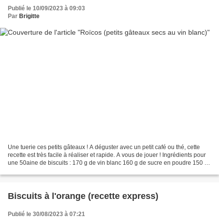
Publié le 10/09/2023 à 09:03
Par
Brigitte
Une tuerie ces petits gâteaux ! A déguster avec un petit café ou thé, cette
recette est très facile à réaliser et rapide. A vous de jouer ! Ingrédients pour
une 50aine de biscuits : 170 g de vin blanc 160 g de sucre en poudre 150 g
d'huile de tournesol...
Biscuits à l'orange (recette express)
Publié le 30/08/2023 à 07:21