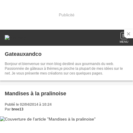
Publicité
MENU
Gateauxandco
Bonjour et bienvenue sur mon blog destiné aux gourmands du web.
Passionnée de gâteaux à thèmes,je pioche la plupart de mes idées sur le
net. Je vous présente mes créations sur ces quelques pages.
Mandises à la pralinoise
Publié le 02/04/2014 à 10:24
Par
bree13