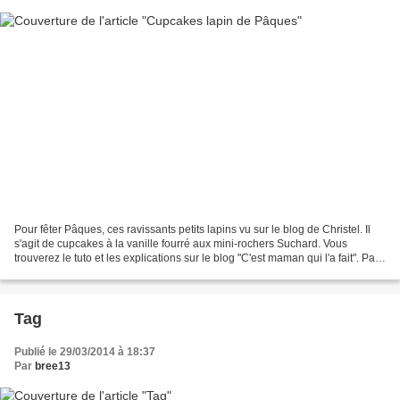
Pour fêter Pâques, ces ravissants petits lapins vu sur le blog de Christel. Il
s'agit de cupcakes à la vanille fourré aux mini-rochers Suchard. Vous
trouverez le tuto et les explications sur le blog "C'est maman qui l'a fait". Par
contre, comme je n'ai...
Tag
Publié le 29/03/2014 à 18:37
Par
bree13