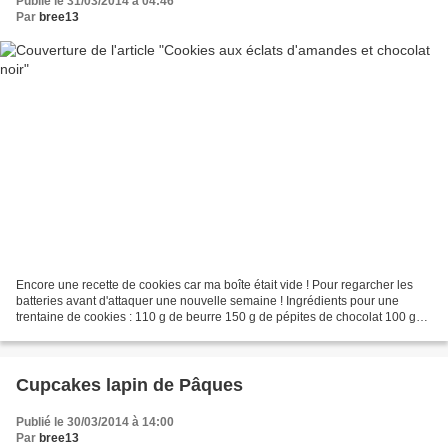
Publié le 31/03/2014 à 04:46
Par
bree13
Encore une recette de cookies car ma boîte était vide ! Pour regarcher les
batteries avant d'attaquer une nouvelle semaine ! Ingrédients pour une
trentaine de cookies : 110 g de beurre 150 g de pépites de chocolat 100 g
d'éclats d'amandes 110 g de sucre...
Cupcakes lapin de Pâques
Publié le 30/03/2014 à 14:00
Par
bree13