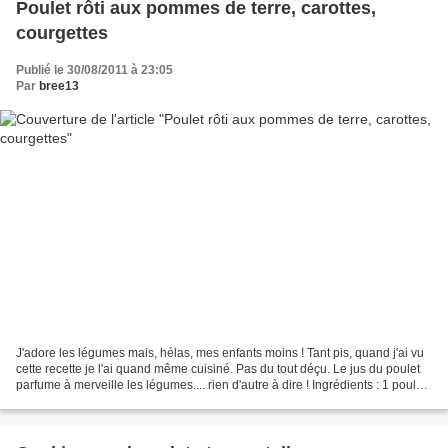
Poulet rôti aux pommes de terre, carottes,
courgettes
Publié le 30/08/2011 à 23:05
Par
bree13
J'adore les légumes mais, hélas, mes enfants moins ! Tant pis, quand j'ai vu
cette recette je l'ai quand même cuisiné. Pas du tout déçu. Le jus du poulet
parfume à merveille les légumes.... rien d'autre à dire ! Ingrédients : 1 poulet
2 cs de romarin...