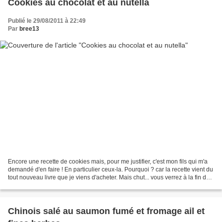
Cookies au chocolat et au nutella
Publié le 29/08/2011 à 22:49
Par
bree13
Encore une recette de cookies mais, pour me justifier, c'est mon fils qui m'a
demandé d'en faire ! En particulier ceux-la. Pourquoi ? car la recette vient du
tout nouveau livre que je viens d'acheter. Mais chut... vous verrez à la fin de
l'article. Ingrédients...
Chinois salé au saumon fumé et fromage ail et