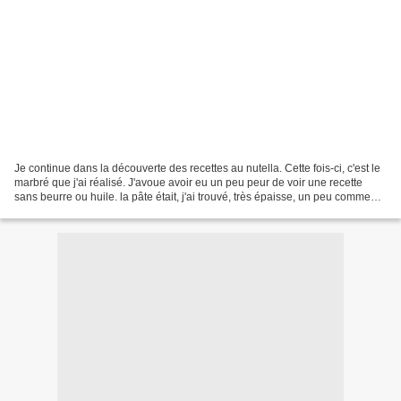
Je continue dans la découverte des recettes au nutella. Cette fois-ci, c'est le
marbré que j'ai réalisé. J'avoue avoir eu un peu peur de voir une recette
sans beurre ou huile. la pâte était, j'ai trouvé, très épaisse, un peu comme
une pâte pour faire...