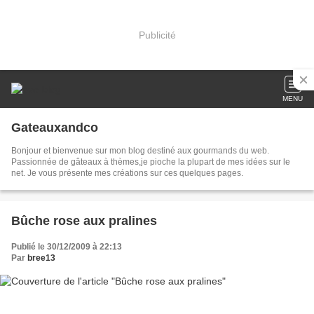
Publicité
MENU
Gateauxandco
Bonjour et bienvenue sur mon blog destiné aux gourmands du web.
Passionnée de gâteaux à thèmes,je pioche la plupart de mes idées sur le
net. Je vous présente mes créations sur ces quelques pages.
Bûche rose aux pralines
Publié le 30/12/2009 à 22:13
Par
bree13